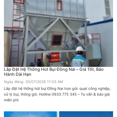
Lắp Đặt Hệ Thống Hút Bụi Đồng Nai – Giá Tốt, Bảo
Hành Dài Hạn
Ngày đăng: 30/07/2026 11:03 AM
Lắp đặt hệ thống hút bụi Đồng Nai trọn gói: quạt công nghiệp,
xử lý bụi, thông gió. Hotline 0933 775 345 – Tư vấn & báo giá
miễn phí.