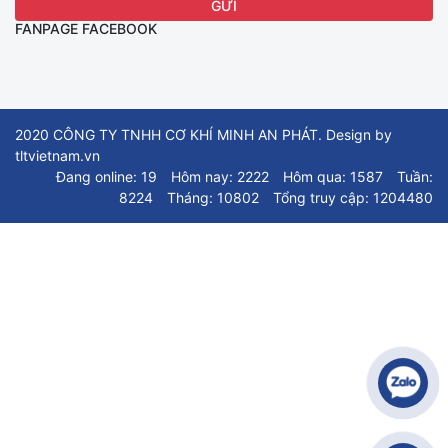
FANPAGE FACEBOOK
2020 CÔNG TY TNHH CƠ KHÍ MINH AN PHÁT. Design by
tltvietnam.vn
Đang online: 19
Hôm nay: 2222
Hôm qua: 1587
Tuần:
8224
Tháng: 10802
Tổng truy cập: 1204480