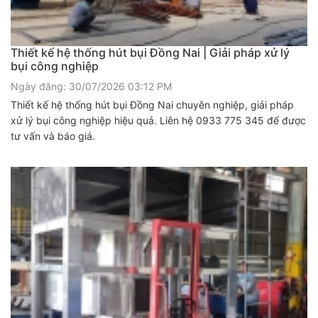
Thiết kế hệ thống hút bụi Đồng Nai | Giải pháp xử lý
bụi công nghiệp
Ngày đăng: 30/07/2026 03:12 PM
Thiết kế hệ thống hút bụi Đồng Nai chuyên nghiệp, giải pháp
xử lý bụi công nghiệp hiệu quả. Liên hệ 0933 775 345 để được
tư vấn và báo giá.