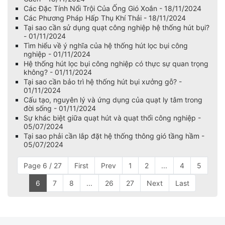
Các Đặc Tính Nổi Trội Của Ống Gió Xoắn - 18/11/2024
Các Phương Pháp Hấp Thụ Khí Thải - 18/11/2024
Tại sao cần sử dụng quạt công nghiệp hệ thống hút bụi?
- 01/11/2024
Tìm hiểu về ý nghĩa của hệ thống hút lọc bụi công
nghiệp - 01/11/2024
Hệ thống hút lọc bụi công nghiệp có thực sự quan trọng
không? - 01/11/2024
Tại sao cần bảo trì hệ thống hút bụi xưởng gỗ? -
01/11/2024
Cấu tạo, nguyên lý và ứng dụng của quạt ly tâm trong
đời sống - 01/11/2024
Sự khác biệt giữa quạt hút và quạt thổi công nghiệp -
05/07/2024
Tại sao phải cần lắp đặt hệ thống thông gió tầng hầm -
05/07/2024
Page 6 / 27
First
Prev
1
2
...
4
5
6
7
8
...
26
27
Next
Last