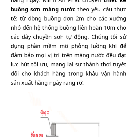
hằng ngày. Minh An Phát chuyên
thiết kế
buồng sơn màng nước
theo yêu cầu thực
tế: từ dòng buồng đơn 2m cho các xưởng
nhỏ đến hệ thống buồng liên hoàn 10m cho
các dây chuyền sơn tự động. Chúng tôi sử
dụng phần mềm mô phỏng luồng khí để
đảm bảo mọi vị trí trên màng nước đều đạt
lực hút tối ưu, mang lại sự thảnh thơi tuyệt
đối cho khách hàng trong khâu vận hành
sản xuất hằng ngày rạng rỡ.