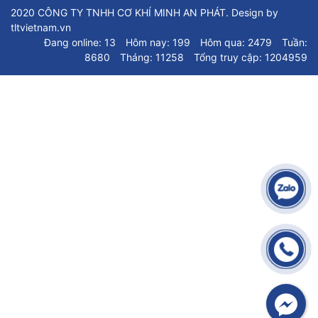
2020 CÔNG TY TNHH CƠ KHÍ MINH AN PHÁT. Design by
tltvietnam.vn
Đang online: 13
Hôm nay: 199
Hôm qua: 2479
Tuần:
8680
Tháng: 11258
Tổng truy cập: 1204959