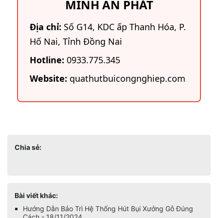
MINH AN PHÁT
Địa chỉ:
Số G14, KDC ấp Thanh Hóa, P.
Hố Nai, Tỉnh Đồng Nai
Hotline:
0933.775.345
Website:
quathutbuicongnghiep.com
Chia sẻ:
Bài viết khác:
Hướng Dẫn Bảo Trì Hệ Thống Hút Bụi Xưởng Gỗ Đúng
Cách - 18/11/2024