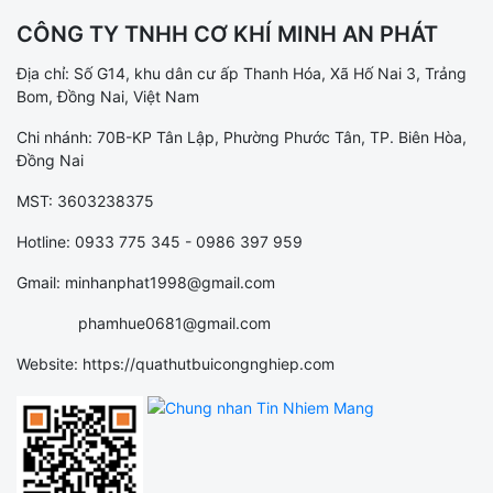
CÔNG TY TNHH CƠ KHÍ MINH AN PHÁT
Địa chỉ: Số G14, khu dân cư ấp Thanh Hóa, Xã Hố Nai 3, Trảng
Bom, Đồng Nai, Việt Nam
Chi nhánh: 70B-KP Tân Lập, Phường Phước Tân, TP. Biên Hòa,
Đồng Nai
MST: 3603238375
Hotline: 0933 775 345 - 0986 397 959
Gmail: minhanphat1998@gmail.com
phamhue0681@gmail.com
Website: https://quathutbuicongnghiep.com