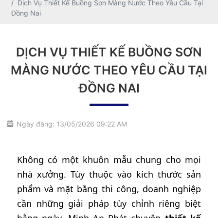
Dịch Vụ Thiết Kế Buồng Sơn Màng Nước Theo Yêu Cầu Tại
Đồng Nai
DỊCH VỤ THIẾT KẾ BUỒNG SƠN
MÀNG NƯỚC THEO YÊU CẦU TẠI
ĐỒNG NAI
Ngày đăng: 13/05/2026 09:22 AM
Không có một khuôn mẫu chung cho mọi
nhà xưởng. Tùy thuộc vào kích thước sản
phẩm và mặt bằng thi công, doanh nghiệp
cần những giải pháp tùy chỉnh riêng biệt