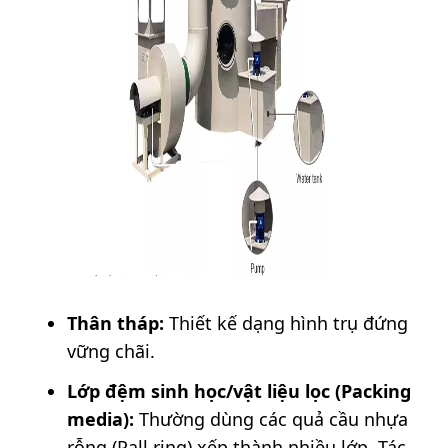
Thân tháp:
Thiết kế dạng hình trụ đứng
vững chãi.
Lớp đệm sinh học/vật liệu lọc (Packing
media):
Thường dùng các quả cầu nhựa
rỗng (Pall ring) xếp thành nhiều lớp. Tác