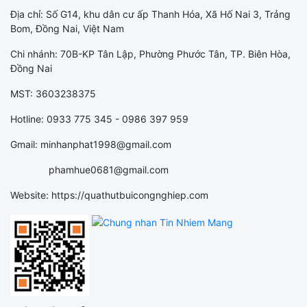
Địa chỉ: Số G14, khu dân cư ấp Thanh Hóa, Xã Hố Nai 3, Trảng
Bom, Đồng Nai, Việt Nam
Chi nhánh: 70B-KP Tân Lập, Phường Phước Tân, TP. Biên Hòa,
Đồng Nai
MST: 3603238375
Hotline: 0933 775 345 - 0986 397 959
Gmail: minhanphat1998@gmail.com
phamhue0681@gmail.com
Website: https://quathutbuicongnghiep.com