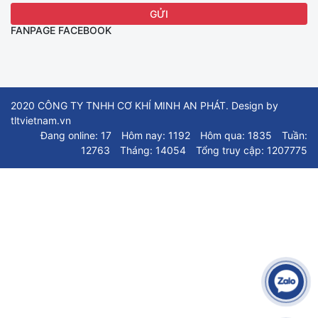
FANPAGE FACEBOOK
2020 CÔNG TY TNHH CƠ KHÍ MINH AN PHÁT. Design by
tltvietnam.vn
Đang online: 17
Hôm nay: 1192
Hôm qua: 1835
Tuần:
12763
Tháng: 14054
Tổng truy cập: 1207775