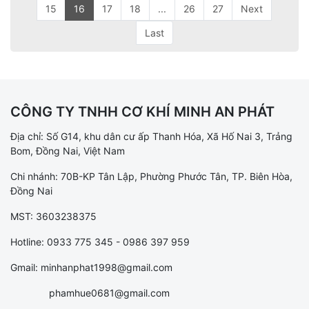
15
16
17
18
...
26
27
Next
Last
CÔNG TY TNHH CƠ KHÍ MINH AN PHÁT
Địa chỉ: Số G14, khu dân cư ấp Thanh Hóa, Xã Hố Nai 3, Trảng
Bom, Đồng Nai, Việt Nam
Chi nhánh: 70B-KP Tân Lập, Phường Phước Tân, TP. Biên Hòa,
Đồng Nai
MST: 3603238375
Hotline: 0933 775 345 - 0986 397 959
Gmail: minhanphat1998@gmail.com
phamhue0681@gmail.com