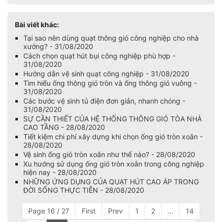
Bài viết khác:
Tại sao nên dùng quạt thông gió công nghiệp cho nhà
xưởng? - 31/08/2020
Cách chọn quạt hút bụi công nghiệp phù hợp -
31/08/2020
Hướng dẫn vệ sinh quạt công nghiệp - 31/08/2020
Tìm hiểu ống thông gió tròn và ống thông gió vuông -
31/08/2020
Các bước vệ sinh tủ điện đơn giản, nhanh chóng -
31/08/2020
SỰ CẦN THIẾT CỦA HỆ THỐNG THÔNG GIÓ TÒA NHÀ
CAO TẦNG - 28/08/2020
Tiết kiệm chi phí xây dựng khi chọn ống gió tròn xoắn -
28/08/2020
Vệ sinh ống gió tròn xoắn như thế nào? - 28/08/2020
Xu hướng sử dụng ống gió tròn xoắn trong công nghiệp
hiện nay - 28/08/2020
NHỮNG ỨNG DỤNG CỦA QUẠT HÚT CAO ÁP TRONG
ĐỜI SỐNG THỰC TIỄN - 28/08/2020
Page 16 / 27
First
Prev
1
2
...
14