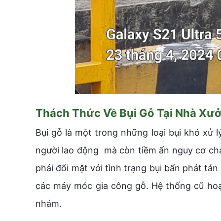
Thách Thức Về Bụi Gỗ Tại Nhà Xư
Bụi gỗ là một trong những loại bụi khó xử 
người lao động mà còn tiềm ẩn nguy cơ cháy
phải đối mặt với tình trạng bụi bẩn phát t
các máy móc gia công gỗ. Hệ thống cũ hoạt
nhám.