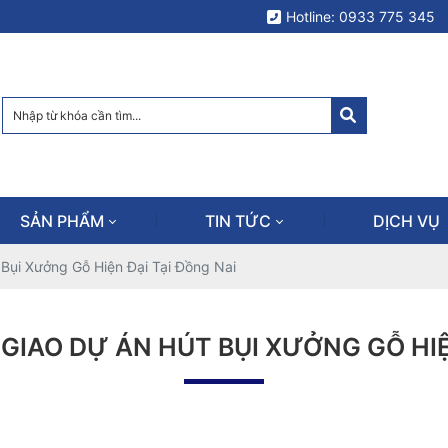
Hotline: 0933 775 345
SẢN PHẨM
TIN TỨC
DỊCH VỤ
 Bụi Xưởng Gỗ Hiện Đại Tại Đồng Nai
GIAO DỰ ÁN HÚT BỤI XƯỞNG GỖ HIỆ