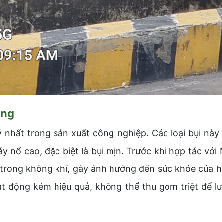
ởng
lý nhất trong sản xuất công nghiệp. Các loại bụi nà
 nổ cao, đặc biệt là bụi mịn. Trước khi hợp tác với
án trong không khí, gây ảnh hưởng đến sức khỏe của 
 động kém hiệu quả, không thể thu gom triệt để lư