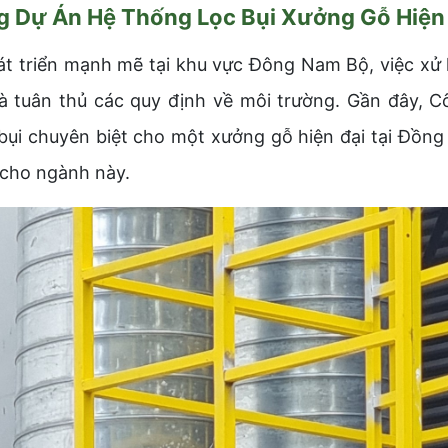
 Dự Án Hệ Thống Lọc Bụi Xưởng Gỗ Hiện 
t triển mạnh mẽ tại khu vực Đông Nam Bộ, việc xử lý
à tuân thủ các quy định về môi trường. Gần đây,
bụi chuyên biệt cho một xưởng gỗ hiện đại tại Đồng 
 cho ngành này.