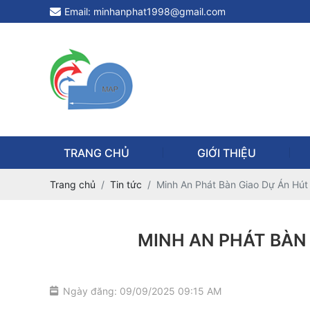
Email: minhanphat1998@gmail.com
TRANG CHỦ
GIỚI THIỆU
Trang chủ
Tin tức
Minh An Phát Bàn Giao Dự Án Hút
MINH AN PHÁT BÀN 
Ngày đăng: 09/09/2025 09:15 AM