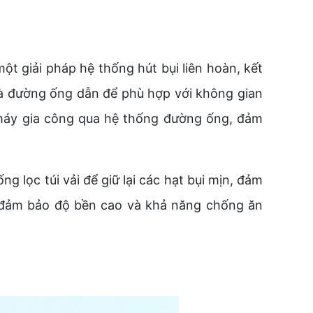
ột giải pháp hệ thống hút bụi liên hoàn, kết
 và đường ống dẫn để phù hợp với không gian
g máy gia công qua hệ thống đường ống, đảm
 lọc túi vải để giữ lại các hạt bụi mịn, đảm
g, đảm bảo độ bền cao và khả năng chống ăn