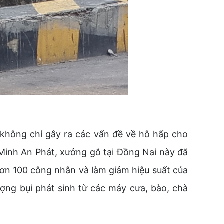
y không chỉ gây ra các vấn đề về hô hấp cho
 Minh An Phát, xưởng gỗ tại Đồng Nai này đã
hơn 100 công nhân và làm giảm hiệu suất của
ợng bụi phát sinh từ các máy cưa, bào, chà