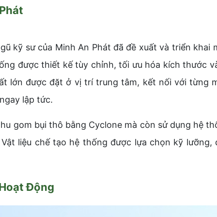
 Phát
ngũ kỹ sư của Minh An Phát đã đề xuất và triển khai m
hống được thiết kế tùy chỉnh, tối ưu hóa kích thước
ất lớn được đặt ở vị trí trung tâm, kết nối với từn
ngay lập tức.
thu gom bụi thô bằng Cyclone mà còn sử dụng hệ thống
. Vật liệu chế tạo hệ thống được lựa chọn kỹ lưỡn
 Hoạt Động