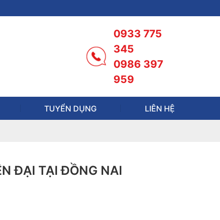
0933 775
345
0986 397
959
TUYỂN DỤNG
LIÊN HỆ
N ĐẠI TẠI ĐỒNG NAI