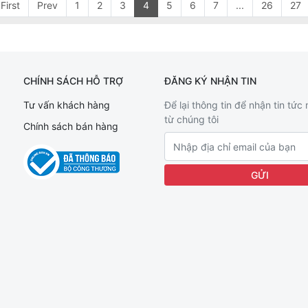
First
Prev
1
2
3
4
5
6
7
...
26
27
CHÍNH SÁCH HỖ TRỢ
ĐĂNG KÝ NHẬN TIN
Tư vấn khách hàng
Để lại thông tin để nhận tin tức
từ chúng tôi
Chính sách bán hàng