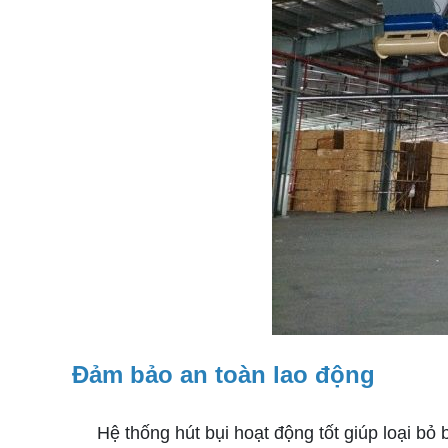
Đảm bảo an toàn lao động
Hệ thống hút bụi hoạt động tốt giúp loại bỏ b