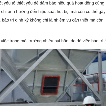
 yếu tố thiết yếu để đảm bảo hiệu quả hoạt động cũng n
ng chỉ ảnh hưởng đến hiệu suất hút bụi mà còn có thể gâ
 bảo trì định kỳ không chỉ là nhiệm vụ cần thiết mà cò
iệc trong môi trường nhiều bụi bẩn, do đó việc bảo trì 