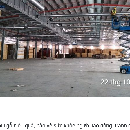
ụi gỗ hiệu quả, bảo vệ sức khỏe người lao động, tránh