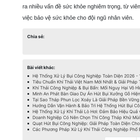
ra nhiều vấn đề sức khỏe nghiêm trọng, từ viêm
việc bảo vệ sức khỏe cho đội ngũ nhân viên.
Chia sẻ:
Bài viết khác:
Hệ Thống Xử Lý Bụi Công Nghiệp Toàn Diện 2026 -
Tiêu Chuẩn Khí Thải Việt Nam Mới Nhất & Giải Pháp
Khí Thải Công Nghiệp & Bụi Bẩn: Mối Nguy Hại Vô H
Minh An Phát Bàn Giao Dự Án Hút Bụi Xưởng Gỗ Hiện
Tại Sao Tháp Phun Lọc Xoáy Là Giải Pháp Bền Vững
Hướng Dẫn Vận Hành & Bảo Trì Hệ Thống Hút Bụi C
Hệ Thống Xử Lý Khí Thải Lò Hơi: Đảm Bảo Hiệu Quả
Doanh Nghiệp Có Nên Chọn Thi Công Tháp Khử Mùi
Quạt Hút Bụi Công Nghiệp: Giải Pháp Toàn Diện Ch
Các Phương Pháp Xử Lý Khí Thải Công Nghiệp Phổ 