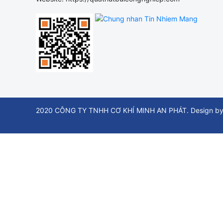
2020 CÔNG TY TNHH CƠ KHÍ MINH AN PHÁT. Design by t