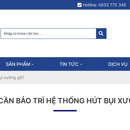
Hotline: 0933 775 345
SẢN PHẨM
TIN TỨC
DỊCH VỤ
bụi xưởng gỗ?
 CẦN BẢO TRÌ HỆ THỐNG HÚT BỤI X