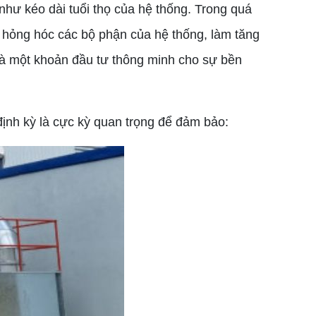
hư kéo dài tuổi thọ của hệ thống. Trong quá
y hỏng hóc các bộ phận của hệ thống, làm tăng
n là một khoản đầu tư thông minh cho sự bền
định kỳ là cực kỳ quan trọng để đảm bảo: