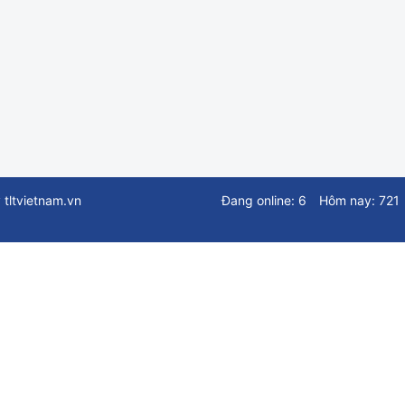
ltvietnam.vn
Đang online: 6
Hôm nay: 721