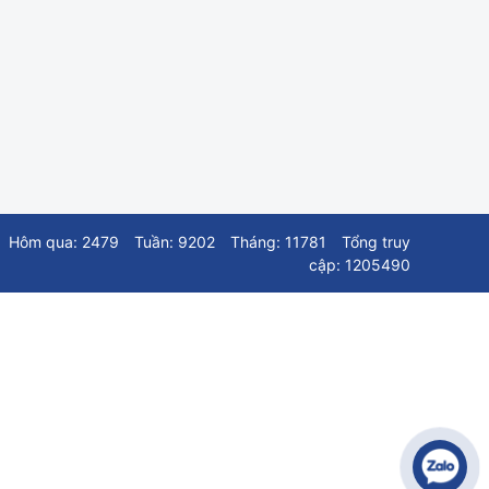
Hôm qua: 2479
Tuần: 9202
Tháng: 11781
Tổng truy
cập: 1205490