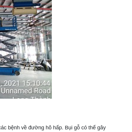
 các bệnh về đường hô hấp. Bụi gỗ có thể gây