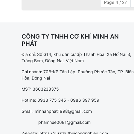
Page 4 / 27
CÔNG TY TNHH CƠ KHÍ MINH AN
PHÁT
Địa chỉ: Số G14, khu dân cư ấp Thanh Hóa, Xã Hố Nai 3,
Trảng Bom, Đồng Nai, Việt Nam
Chi nhánh: 70B-KP Tân Lập, Phường Phước Tân, TP. Biên
Hòa, Đồng Nai
MST: 3603238375
Hotline: 0933 775 345 - 0986 397 959
Gmail: minhanphat1998@gmail.com
phamhue0681@gmail.com
Website: https://quathutbuicongnghiep.com