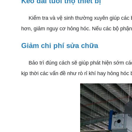
Kéo dài tuổi thọ thiết bị
Kiểm tra và vệ sinh thường xuyên giúp các bộ
hơn, giảm nguy cơ hỏng hóc. Nếu các bộ phận nà
Giảm chi phí sửa chữa
Bảo trì đúng cách sẽ giúp phát hiện sớm các 
kịp thời các vấn đề như rò rỉ khí hay hỏng hóc 