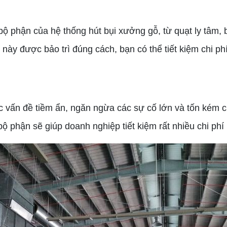
 phận của hệ thống hút bụi xưởng gỗ, từ quạt ly tâm, 
y được bảo trì đúng cách, bạn có thể tiết kiệm chi phí t
vấn đề tiềm ẩn, ngăn ngừa các sự cố lớn và tốn kém ch
bộ phận sẽ giúp doanh nghiệp tiết kiệm rất nhiều chi phí 