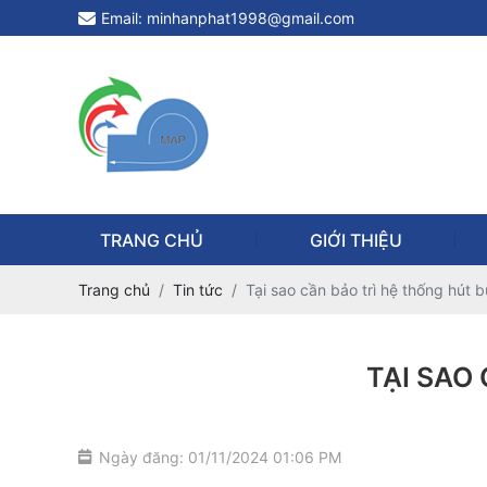
Email: minhanphat1998@gmail.com
TRANG CHỦ
GIỚI THIỆU
Trang chủ
Tin tức
Tại sao cần bảo trì hệ thống hút 
TẠI SAO
Ngày đăng: 01/11/2024 01:06 PM