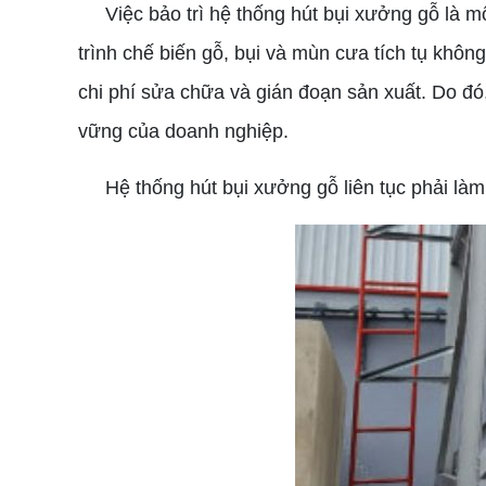
Việc bảo trì hệ thống hút bụi xưởng gỗ là một
trình chế biến gỗ, bụi và mùn cưa tích tụ khô
chi phí sửa chữa và gián đoạn sản xuất. Do đó,
vững của doanh nghiệp.
Hệ thống hút bụi xưởng gỗ liên tục phải làm v