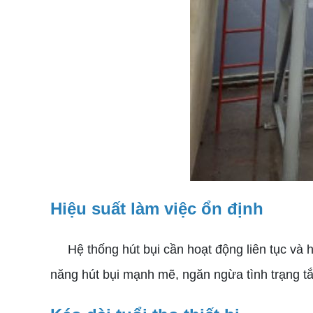
Hiệu suất làm việc ổn định
Hệ thống hút bụi cần hoạt động liên tục và hiệu
năng hút bụi mạnh mẽ, ngăn ngừa tình trạng tắ