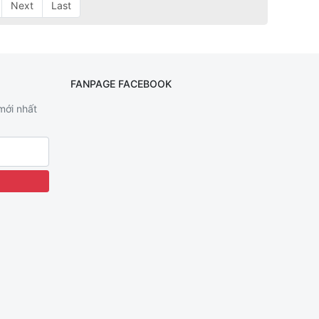
Next
Last
FANPAGE FACEBOOK
 mới nhất