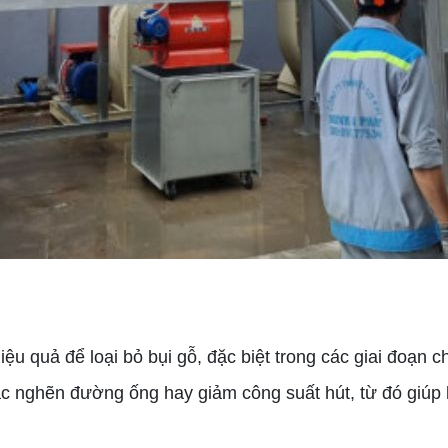
 quả để loại bỏ bụi gỗ, đặc biệt trong các giai đoạn chế
c nghẽn đường ống hay giảm công suất hút, từ đó giúp 