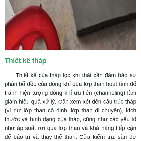
Thiết kế tháp
Thiết kế của tháp lọc khí thải cần đảm bảo sự
phân bố đều của dòng khí qua lớp than hoạt tính để
tránh hiện tượng dòng khí ưu tiên (channeling) làm
giảm hiệu quả xử lý. Cần xem xét đến cấu trúc tháp
(ví dụ: lớp than cố định, lớp than di chuyển), kích
thước và hình dạng của tháp, cũng như các yếu tố
như áp suất rơi qua lớp than và khả năng tiếp cận
để bảo trì và thay thế than. Cửa kiểm tra, sàn đỡ