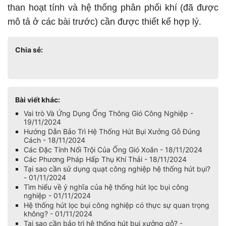
than hoạt tính và hệ thống phân phối khí (đã được
mô tả ở các bài trước) cần được thiết kế hợp lý.
Chia sẻ:
Bài viết khác:
Vai trò Và Ứng Dụng Ống Thông Gió Công Nghiệp -
19/11/2024
Hướng Dẫn Bảo Trì Hệ Thống Hút Bụi Xưởng Gỗ Đúng
Cách - 18/11/2024
Các Đặc Tính Nổi Trội Của Ống Gió Xoắn - 18/11/2024
Các Phương Pháp Hấp Thụ Khí Thải - 18/11/2024
Tại sao cần sử dụng quạt công nghiệp hệ thống hút bụi?
- 01/11/2024
Tìm hiểu về ý nghĩa của hệ thống hút lọc bụi công
nghiệp - 01/11/2024
Hệ thống hút lọc bụi công nghiệp có thực sự quan trọng
không? - 01/11/2024
Tại sao cần bảo trì hệ thống hút bụi xưởng gỗ? -