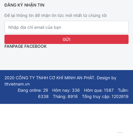
ĐĂNG KÝ NHẬN TIN
Để lại thông tin để nhận tin tức mới nhất từ chúng tôi
FANPAGE FACEBOOK
2020 CÔNG TY TNHH CƠ KHÍ MINH AN PHÁT. Design by
tltvietnam.vn
Đang online: 29
Hôm nay: 336
Hôm qua: 1587
Tuần:
6338
Tháng: 8916
Tổng truy cập: 1202619