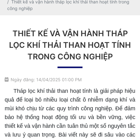
Thiết kế và vận hành tháp lọc khí thải than hoạt tính trong
công nghiệp
THIẾT KẾ VÀ VẬN HÀNH THÁP
LỌC KHÍ THẢI THAN HOẠT TÍNH
TRONG CÔNG NGHIỆP
Ngày đăng: 14/04/2025 01:00 PM
Tháp lọc khí thải than hoạt tính là giải pháp hiệu
quả để loại bỏ nhiều loại chất ô nhiễm dạng khí và
mùi khó chịu từ các quy trình công nghiệp. Để đảm
bảo hệ thống hoạt động tối ưu và bền vững, việc
thiết kế và vận hành cần tuân thủ một số nguyên tắc
và lưu ý quan trọng. Bài viết này sẽ đi sâu vào các