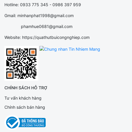
Hotline: 0933 775 345 - 0986 397 959
Gmail: minhanphat1998@gmail.com
phamhue0681@gmail.com
Website: https://quathutbuicongnghiep.com
CHÍNH SÁCH HỖ TRỢ
Tư vấn khách hàng
Chính sách bán hàng