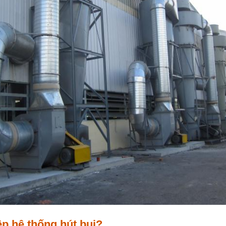
p hệ thống hút bụi?