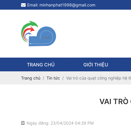
Email: minhanphat1998@gmail.com
TRANG CHỦ
GIỚI THIỆU
Trang chủ
Tin tức
Vai trò của quạt công nghiệp hệ t
VAI TRÒ
Ngày đăng: 23/04/2024 04:29 PM