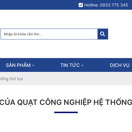
Hotline: 0933 775 345
SẢN PHẨM
TIN TỨC
DỊCH VỤ
hống hút bụi
 CỦA QUẠT CÔNG NGHIỆP HỆ THỐNG