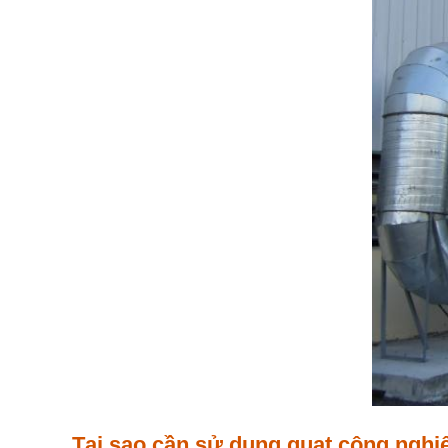
Tại sao cần sử dụng quạt công nghiệ