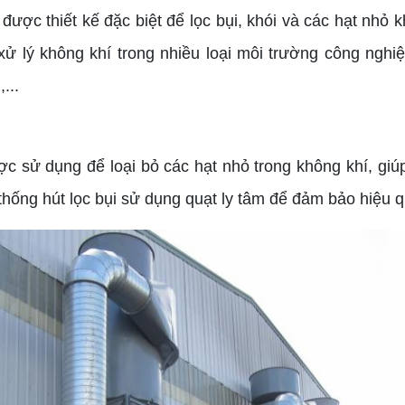
 được thiết kế đặc biệt để lọc bụi, khói và các hạt nhỏ
 xử lý không khí trong nhiều loại môi trường công ngh
...
c sử dụng để loại bỏ các hạt nhỏ trong không khí, giúp
thống hút lọc bụi sử dụng quạt ly tâm để đảm bảo hiệu q