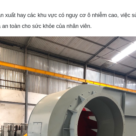
 xuất hay các khu vực có nguy cơ ô nhiễm cao, việc sử 
à an toàn cho sức khỏe của nhân viên.