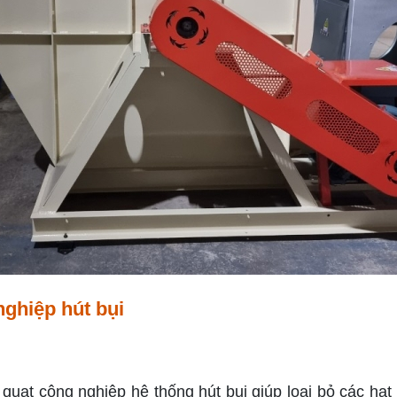
nghiệp hút bụi
uạt công nghiệp hệ thống hút bụi giúp loại bỏ các hạt 