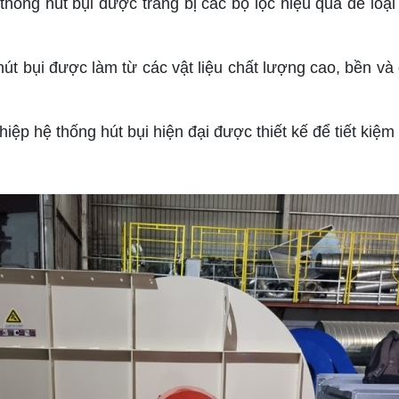
thống hút bụi được trang bị các bộ lọc hiệu quả để loại
út bụi được làm từ các vật liệu chất lượng cao, bền và
hiệp hệ thống hút bụi hiện đại được thiết kế để tiết kiệ