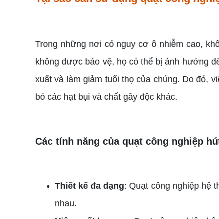
Trong những nơi có nguy cơ ô nhiễm cao, khôn
không được bảo vệ, họ có thể bị ảnh hưởng đến
xuất và làm giảm tuổi thọ của chúng. Do đó, vi
bỏ các hạt bụi và chất gây độc khác.
Các tính năng của quạt công nghiệp hú
Thiết kế đa dạng
: Quạt công nghiệp hệ t
nhau.