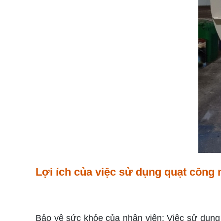
Lợi ích của việc sử dụng quạt công 
Bảo vệ sức khỏe của nhân viên: Việc sử dụng q