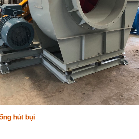
ống hút bụi