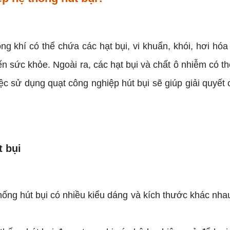
g khí có thể chứa các hạt bụi, vi khuẩn, khói, hơi hóa
 sức khỏe. Ngoài ra, các hạt bụi và chất ô nhiễm có th
ệc sử dụng quạt công nghiệp hút bụi sẽ giúp giải quyết
t bụi
hống hút bụi có nhiều kiểu dáng và kích thước khác nh