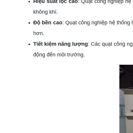
Hiệu suất lọc cao
: Quạt công nghiệp hệ 
không khí.
Độ bền cao
: Quạt công nghiệp hệ thống h
hơn.
Tiết kiệm năng lượng
: Các quạt công ng
động đến môi trường.