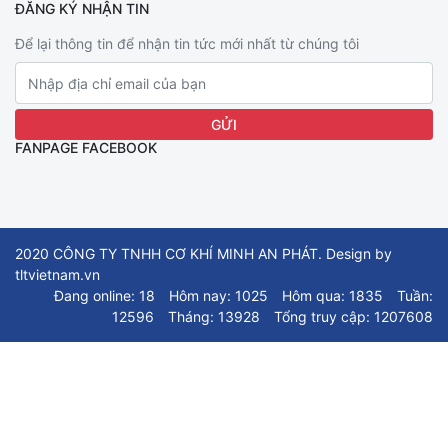
ĐĂNG KÝ NHẬN TIN
Để lại thông tin để nhận tin tức mới nhất từ chúng tôi
FANPAGE FACEBOOK
2020 CÔNG TY TNHH CƠ KHÍ MINH AN PHÁT. Design by
tltvietnam.vn
Đang online: 18
Hôm nay: 1025
Hôm qua: 1835
Tuần:
12596
Tháng: 13928
Tổng truy cập: 1207608