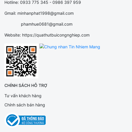
Hotline: 0933 775 345 - 0986 397 959
Gmail: minhanphat1998@gmail.com
phamhue0681@gmail.com
Website: https://quathutbuicongnghiep.com
CHÍNH SÁCH HỖ TRỢ
Tư vấn khách hàng
Chính sách bán hàng