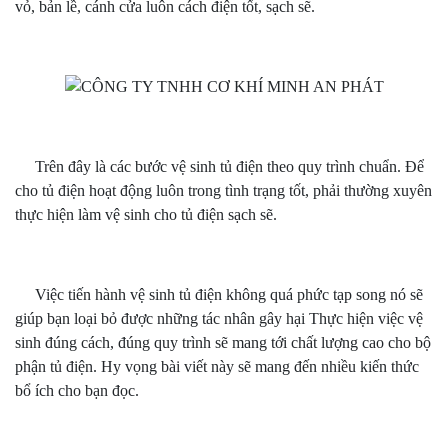
vỏ, bản lề, cánh cửa luôn cách điện tốt, sạch sẽ.
Trên đây là các bước vệ sinh tủ điện theo quy trình chuẩn. Để
cho tủ điện hoạt động luôn trong tình trạng tốt, phải thường xuyên
thực hiện làm vệ sinh cho tủ điện sạch sẽ.
Việc tiến hành vệ sinh tủ điện không quá phức tạp song nó sẽ
giúp bạn loại bỏ được những tác nhân gây hại Thực hiện việc vệ
sinh đúng cách, đúng quy trình sẽ mang tới chất lượng cao cho bộ
phận tủ điện. Hy vọng bài viết này sẽ mang đến nhiều kiến thức
bổ ích cho bạn đọc.