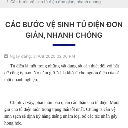
Các bước vệ sinh tủ điện đơn giản, nhanh chóng
CÁC BƯỚC VỆ SINH TỦ ĐIỆN ĐƠN
GIẢN, NHANH CHÓNG
Ngày đăng: 31/08/2020 02:06 PM
Tủ điện là một trong những vật dụng rất cần thiết đối với bất
cứ công ty nào. Nó nắm giữ "chìa khóa" cho nguồn điện của cả
một doanh nghiệp.
Chính vì vậy, phải luôn bảo quản cẩn thận cho tủ điện. Muốn
giữ cho tủ điện luôn trong trạng thái tốt nhất. Chúng ta cần vệ
sinh sạch sẽ định kỳ hàng tháng nhằm loại bỏ các tác nhân gây
hỏng hóc.