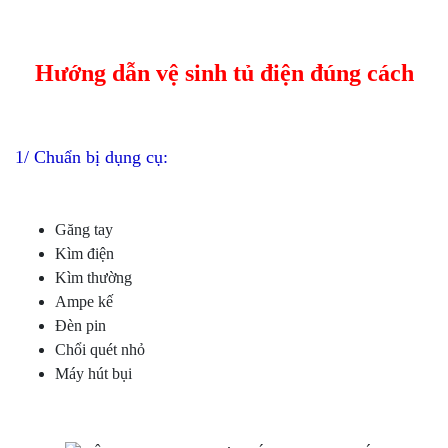
Hướng dẫn vệ sinh tủ điện đúng cách
1/ Chuẩn bị dụng cụ:
Găng tay
Kìm điện
Kìm thường
Ampe kế
Đèn pin
Chổi quét nhỏ
Máy hút bụi