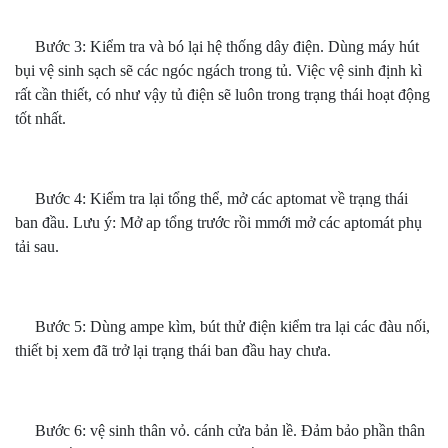
Bước 3: Kiểm tra và bó lại hệ thống dây điện. Dùng máy hút
bụi vệ sinh sạch sẽ các ngóc ngách trong tủ. Việc vệ sinh định kì
rất cần thiết, có như vậy tủ điện sẽ luôn trong trạng thái hoạt động
tốt nhất.
Bước 4: Kiểm tra lại tổng thể, mở các aptomat về trạng thái
ban đầu. Lưu ý: Mở ap tổng trước rồi mmới mở các aptomát phụ
tải sau.
Bước 5: Dùng ampe kìm, bút thử điện kiểm tra lại các đàu nối,
thiết bị xem đã trở lại trạng thái ban đầu hay chưa.
Bước 6: vệ sinh thân vỏ. cánh cửa bản lề. Đảm bảo phần thân