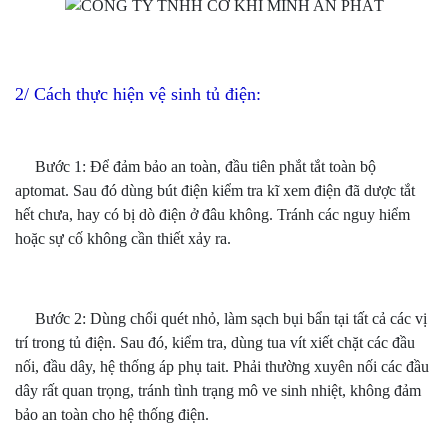
2/ Cách thực hiện vệ sinh tủ điện:
Bước 1: Để đảm bảo an toàn, đầu tiên phắt tắt toàn bộ
aptomat. Sau đó dùng bút điện kiểm tra kĩ xem điện đã dược tắt
hết chưa, hay có bị dò điện ở đâu không. Tránh các nguy hiểm
hoặc sự cố không cần thiết xảy ra.
Bước 2: Dùng chổi quét nhỏ, làm sạch bụi bẩn tại tất cả các vị
trí trong tủ điện. Sau đó, kiểm tra, dùng tua vít xiết chặt các đầu
nối, đầu dây, hệ thống áp phụ tait. Phải thường xuyên nối các đầu
dây rất quan trọng, tránh tình trạng mô ve sinh nhiệt, không đảm
bảo an toàn cho hệ thống điện.