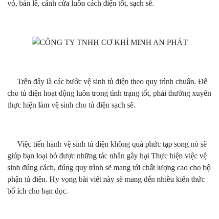
vỏ, bản lề, cánh cửa luôn cách điện tốt, sạch sẽ.
Trên đây là các bước vệ sinh tủ điện theo quy trình chuẩn. Để
cho tủ điện hoạt động luôn trong tình trạng tốt, phải thường xuyên
thực hiện làm vệ sinh cho tủ điện sạch sẽ.
Việc tiến hành vệ sinh tủ điện không quá phức tạp song nó sẽ
giúp bạn loại bỏ được những tác nhân gây hại Thực hiện việc vệ
sinh đúng cách, đúng quy trình sẽ mang tới chất lượng cao cho bộ
phận tủ điện. Hy vọng bài viết này sẽ mang đến nhiều kiến thức
bổ ích cho bạn đọc.