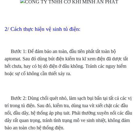
2/ Cách thực hiện vệ sinh tủ điện:
Bước 1: Để đảm bảo an toàn, đầu tiên phắt tắt toàn bộ
aptomat. Sau đó dùng bút điện kiểm tra kĩ xem điện đã dược tắt
hết chưa, hay có bị dò điện ở đâu không. Tránh các nguy hiểm
hoặc sự cố không cần thiết xảy ra.
Bước 2: Dùng chổi quét nhỏ, làm sạch bụi bẩn tại tất cả các vị
trí trong tủ điện. Sau đó, kiểm tra, dùng tua vít xiết chặt các đầu
nối, đầu dây, hệ thống áp phụ tait. Phải thường xuyên nối các đầu
dây rất quan trọng, tránh tình trạng mô ve sinh nhiệt, không đảm
bảo an toàn cho hệ thống điện.