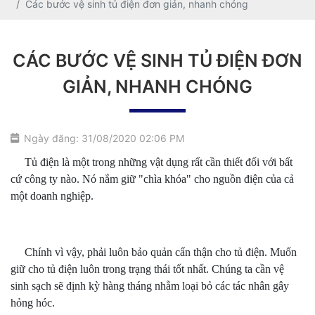
Các bước vệ sinh tủ điện đơn giản, nhanh chóng
CÁC BƯỚC VỆ SINH TỦ ĐIỆN ĐƠN
GIẢN, NHANH CHÓNG
Ngày đăng: 31/08/2020 02:06 PM
Tủ điện là một trong những vật dụng rất cần thiết đối với bất
cứ công ty nào. Nó nắm giữ "chìa khóa" cho nguồn điện của cả
một doanh nghiệp.
Chính vì vậy, phải luôn bảo quản cẩn thận cho tủ điện. Muốn
giữ cho tủ điện luôn trong trạng thái tốt nhất. Chúng ta cần vệ
sinh sạch sẽ định kỳ hàng tháng nhằm loại bỏ các tác nhân gây
hỏng hóc.