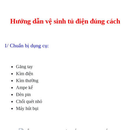
Hướng dẫn vệ sinh tủ điện đúng cách
1/ Chuẩn bị dụng cụ:
Găng tay
Kìm điện
Kìm thường
Ampe kế
Đèn pin
Chổi quét nhỏ
Máy hút bụi