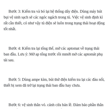
Bước 3: Kiểm tra và bó lại hệ thống dây điện. Dùng máy hút
bụi vệ sinh sạch sẽ các ngóc ngách trong tủ. Việc vệ sinh định kì
rất cần thiết, có như vậy tủ điện sẽ luôn trong trạng thái hoạt động
tốt nhất.
Bước 4: Kiểm tra lại tổng thể, mở các aptomat về trạng thái
ban đầu. Lưu ý: Mở ap tổng trước rồi mmới mở các aptomát phụ
tải sau.
Bước 5: Dùng ampe kìm, bút thử điện kiểm tra lại các đàu nối,
thiết bị xem đã trở lại trạng thái ban đầu hay chưa.
Bước 6: vệ sinh thân vỏ. cánh cửa bản lề. Đảm bảo phần thân