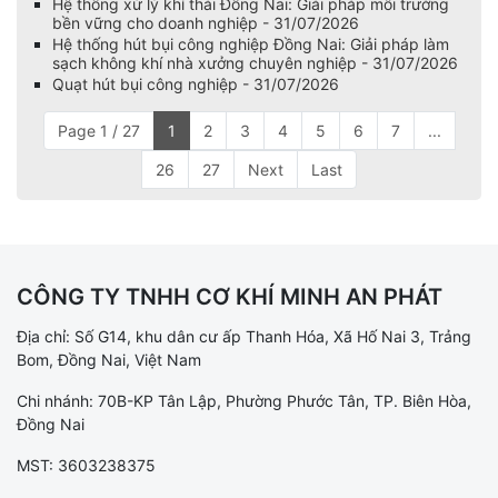
Hệ thống xử lý khí thải Đồng Nai: Giải pháp môi trường
bền vững cho doanh nghiệp - 31/07/2026
Hệ thống hút bụi công nghiệp Đồng Nai: Giải pháp làm
sạch không khí nhà xưởng chuyên nghiệp - 31/07/2026
Quạt hút bụi công nghiệp - 31/07/2026
Page 1 / 27
1
2
3
4
5
6
7
...
26
27
Next
Last
CÔNG TY TNHH CƠ KHÍ MINH AN PHÁT
Địa chỉ: Số G14, khu dân cư ấp Thanh Hóa, Xã Hố Nai 3, Trảng
Bom, Đồng Nai, Việt Nam
Chi nhánh: 70B-KP Tân Lập, Phường Phước Tân, TP. Biên Hòa,
Đồng Nai
MST: 3603238375