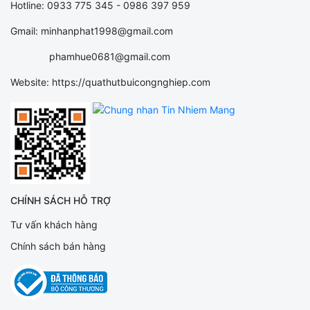
Hotline: 0933 775 345 - 0986 397 959
Gmail: minhanphat1998@gmail.com
phamhue0681@gmail.com
Website: https://quathutbuicongnghiep.com
CHÍNH SÁCH HỖ TRỢ
Tư vấn khách hàng
Chính sách bán hàng