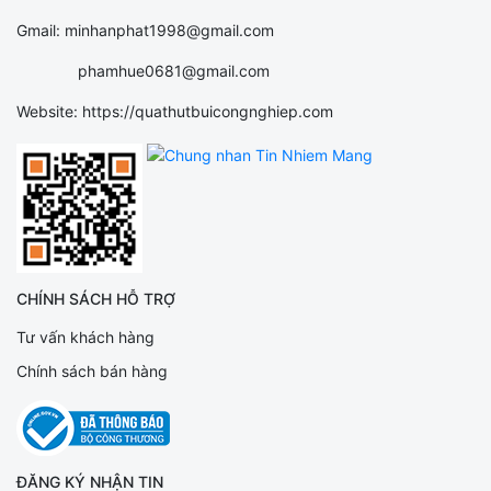
Gmail: minhanphat1998@gmail.com
phamhue0681@gmail.com
Website: https://quathutbuicongnghiep.com
CHÍNH SÁCH HỖ TRỢ
Tư vấn khách hàng
Chính sách bán hàng
ĐĂNG KÝ NHẬN TIN