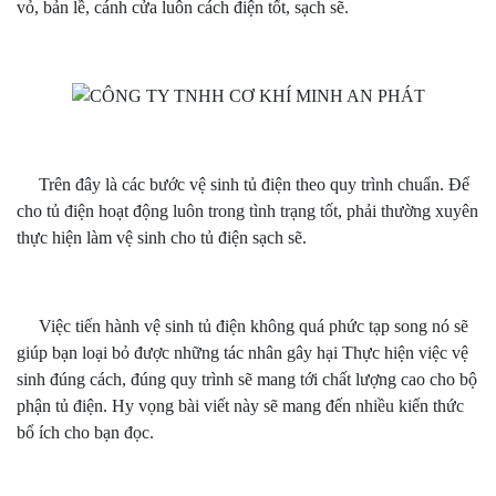
vỏ, bản lề, cánh cửa luôn cách điện tốt, sạch sẽ.
Trên đây là các bước vệ sinh tủ điện theo quy trình chuẩn. Để
cho tủ điện hoạt động luôn trong tình trạng tốt, phải thường xuyên
thực hiện làm vệ sinh cho tủ điện sạch sẽ.
Việc tiến hành vệ sinh tủ điện không quá phức tạp song nó sẽ
giúp bạn loại bỏ được những tác nhân gây hại Thực hiện việc vệ
sinh đúng cách, đúng quy trình sẽ mang tới chất lượng cao cho bộ
phận tủ điện. Hy vọng bài viết này sẽ mang đến nhiều kiến thức
bổ ích cho bạn đọc.