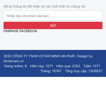
Để lại thông tin để nhận tin tức mới nhất từ chúng tôi
FANPAGE FACEBOOK
2020 CÔNG TY TNHH CƠ KHÍ MINH AN PHÁT. Design by
tltvietnam.vn
Đang online: 9
Hôm nay: 1071
Hôm qua: 2183
Tuần: 1071
Tháng: 16167
Tổng truy cập: 1209837