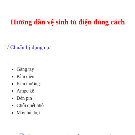
Hướng dẫn vệ sinh tủ điện đúng cách
1/ Chuẩn bị dụng cụ:
Găng tay
Kìm điện
Kìm thường
Ampe kế
Đèn pin
Chổi quét nhỏ
Máy hút bụi