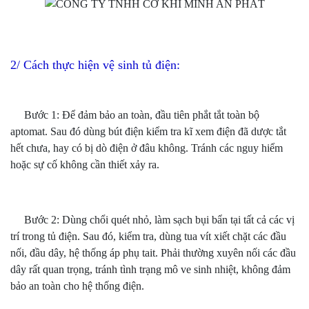
2/ Cách thực hiện vệ sinh tủ điện:
Bước 1: Để đảm bảo an toàn, đầu tiên phắt tắt toàn bộ
aptomat. Sau đó dùng bút điện kiểm tra kĩ xem điện đã dược tắt
hết chưa, hay có bị dò điện ở đâu không. Tránh các nguy hiểm
hoặc sự cố không cần thiết xảy ra.
Bước 2: Dùng chổi quét nhỏ, làm sạch bụi bẩn tại tất cả các vị
trí trong tủ điện. Sau đó, kiểm tra, dùng tua vít xiết chặt các đầu
nối, đầu dây, hệ thống áp phụ tait. Phải thường xuyên nối các đầu
dây rất quan trọng, tránh tình trạng mô ve sinh nhiệt, không đảm
bảo an toàn cho hệ thống điện.