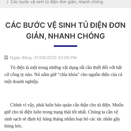
Các bước vệ sinh tủ điện đơn giản, nhanh chóng
CÁC BƯỚC VỆ SINH TỦ ĐIỆN ĐƠN
GIẢN, NHANH CHÓNG
Ngày đăng: 31/08/2020 02:06 PM
Tủ điện là một trong những vật dụng rất cần thiết đối với bất
cứ công ty nào. Nó nắm giữ "chìa khóa" cho nguồn điện của cả
một doanh nghiệp.
Chính vì vậy, phải luôn bảo quản cẩn thận cho tủ điện. Muốn
giữ cho tủ điện luôn trong trạng thái tốt nhất. Chúng ta cần vệ
sinh sạch sẽ định kỳ hàng tháng nhằm loại bỏ các tác nhân gây
hỏng hóc.