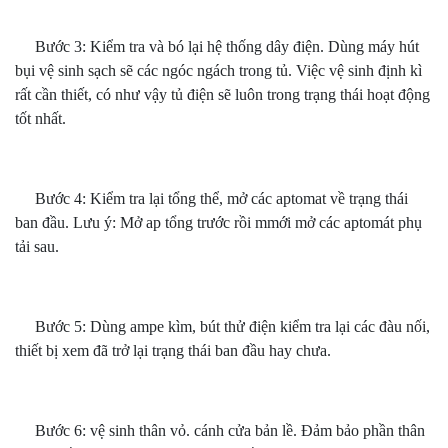
Bước 3: Kiểm tra và bó lại hệ thống dây điện. Dùng máy hút
bụi vệ sinh sạch sẽ các ngóc ngách trong tủ. Việc vệ sinh định kì
rất cần thiết, có như vậy tủ điện sẽ luôn trong trạng thái hoạt động
tốt nhất.
Bước 4: Kiểm tra lại tổng thể, mở các aptomat về trạng thái
ban đầu. Lưu ý: Mở ap tổng trước rồi mmới mở các aptomát phụ
tải sau.
Bước 5: Dùng ampe kìm, bút thử điện kiểm tra lại các đàu nối,
thiết bị xem đã trở lại trạng thái ban đầu hay chưa.
Bước 6: vệ sinh thân vỏ. cánh cửa bản lề. Đảm bảo phần thân