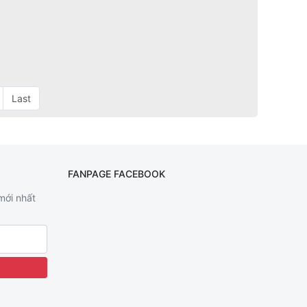
Last
FANPAGE FACEBOOK
 mới nhất