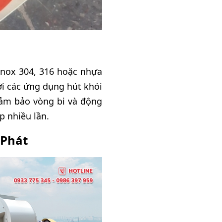
Inox 304, 316 hoặc nhựa
ới các ứng dụng hút khói
đảm bảo vòng bi và động
p nhiều lần.
 Phát