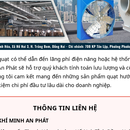
quạt có thể dẫn đến lãng phí điện năng hoặc hệ thố
n Phát sẽ hỗ trợ quý khách tính toán lưu lượng và c
ng tôi cam kết mang đến những sản phẩm quạt hướ
kiệm chi phí đầu tư lâu dài cho doanh nghiệp.
THÔNG TIN LIÊN HỆ
KHÍ MINH AN PHÁT