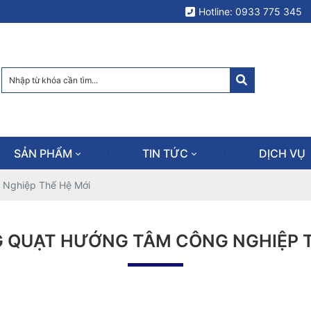
Hotline: 0933 775 345
SẢN PHẨM
TIN TỨC
DỊCH VỤ
Nghiệp Thế Hệ Mới
 QUẠT HƯỚNG TÂM CÔNG NGHIỆP T