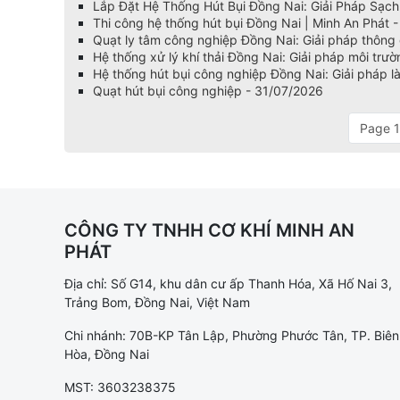
Lắp Đặt Hệ Thống Hút Bụi Đồng Nai: Giải Pháp Sạc
Thi công hệ thống hút bụi Đồng Nai | Minh An Phát 
Quạt ly tâm công nghiệp Đồng Nai: Giải pháp thông g
Hệ thống xử lý khí thải Đồng Nai: Giải pháp môi tr
Hệ thống hút bụi công nghiệp Đồng Nai: Giải pháp 
Quạt hút bụi công nghiệp - 31/07/2026
Page 1
CÔNG TY TNHH CƠ KHÍ MINH AN
PHÁT
Địa chỉ: Số G14, khu dân cư ấp Thanh Hóa, Xã Hố Nai 3,
Trảng Bom, Đồng Nai, Việt Nam
Chi nhánh: 70B-KP Tân Lập, Phường Phước Tân, TP. Biên
Hòa, Đồng Nai
MST: 3603238375