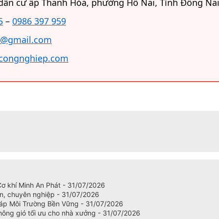
dân cư ấp Thanh Hóa, phường Hố Nai, Tỉnh Đồng Nai
5
–
0986 397 959
@gmail.com
icongnghiep.com
 Cơ khí Minh An Phát - 31/07/2026
ín, chuyên nghiệp - 31/07/2026
háp Môi Trường Bền Vững - 31/07/2026
hông gió tối ưu cho nhà xưởng - 31/07/2026