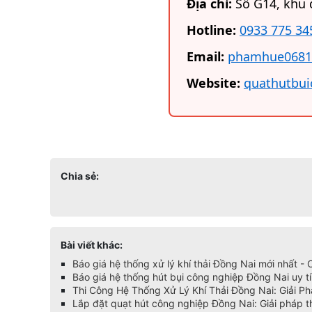
Địa chỉ:
Số G14, khu 
Hotline:
0933 775 34
Email:
phamhue0681
Website:
quathutbu
Chia sẻ:
Bài viết khác:
Báo giá hệ thống xử lý khí thải Đồng Nai mới nhất -
Báo giá hệ thống hút bụi công nghiệp Đồng Nai uy t
Thi Công Hệ Thống Xử Lý Khí Thải Đồng Nai: Giải P
Lắp đặt quạt hút công nghiệp Đồng Nai: Giải pháp t