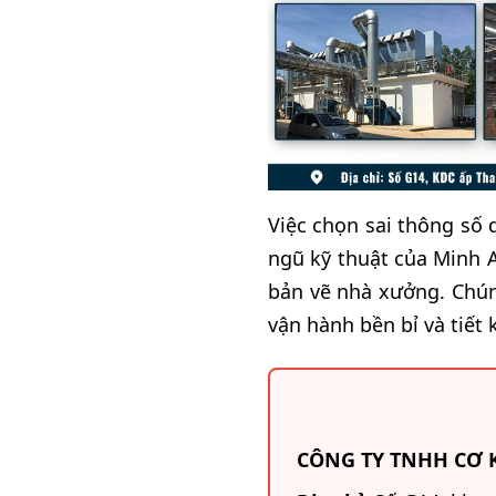
Việc chọn sai thông số 
ngũ kỹ thuật của Minh A
bản vẽ nhà xưởng. Chú
vận hành bền bỉ và tiết 
CÔNG TY TNHH CƠ 