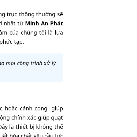
ớng trục thông thường sẽ
i nhất từ
Minh An Phát
âm của chúng tôi là lựa
phức tạp.
o mọi công trình xử lý
c hoặc cánh cong, giúp
ộng chính xác giúp quạt
y là thiết bị không thể
xuất hóa chất yêu cầu lực