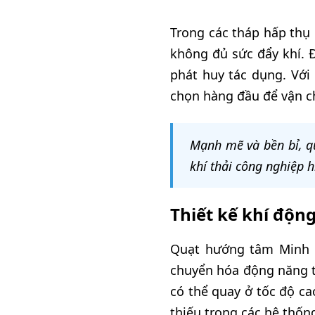
Trong các tháp hấp thụ 
không đủ sức đẩy khí. 
phát huy tác dụng. Với
chọn hàng đầu để vận c
Mạnh mẽ và bền bỉ, qu
khí thải công nghiệp h
Thiết kế khí động
Quạt hướng tâm Minh A
chuyển hóa động năng t
có thể quay ở tốc độ c
thiếu trong các hệ thống