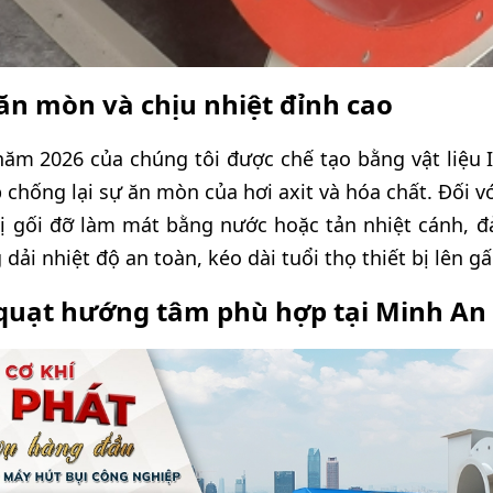
n mòn và chịu nhiệt đỉnh cao
m 2026 của chúng tôi được chế tạo bằng vật liệu 
 chống lại sự ăn mòn của hơi axit và hóa chất. Đối v
bị gối đỡ làm mát bằng nước hoặc tản nhiệt cánh, 
dải nhiệt độ an toàn, kéo dài tuổi thọ thiết bị lên gấ
 quạt hướng tâm phù hợp tại Minh An