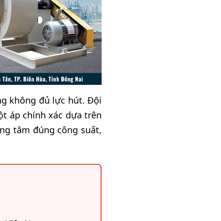
ng không đủ lực hút. Đội
ột áp chính xác dựa trên
ng tâm đúng công suất,