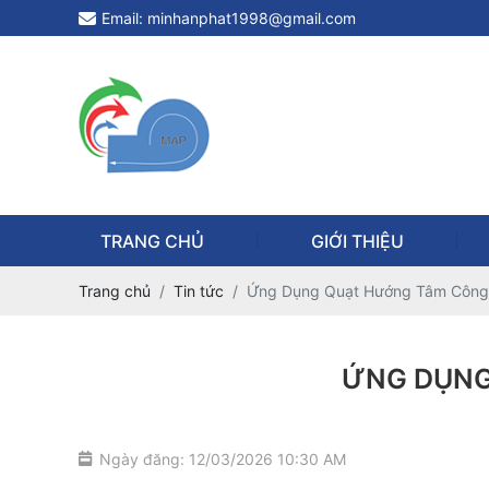
Email: minhanphat1998@gmail.com
TRANG CHỦ
GIỚI THIỆU
Trang chủ
Tin tức
Ứng Dụng Quạt Hướng Tâm Công 
ỨNG DỤNG
Ngày đăng: 12/03/2026 10:30 AM