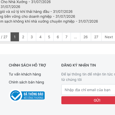
h Cho Nhà Xưởng - 31/07/2026
- 31/07/2026
ió và xử lý khí thải hàng đầu - 31/07/2026
ường bền vững cho doanh nghiệp - 31/07/2026
làm sạch không khí nhà xưởng chuyên nghiệp - 31/07/2026
 / 27
1
2
3
4
5
6
7
...
26
27
Next
CHÍNH SÁCH HỖ TRỢ
ĐĂNG KÝ NHẬN TIN
Tư vấn khách hàng
Để lại thông tin để nhận tin tức
từ chúng tôi
Chính sách bán hàng