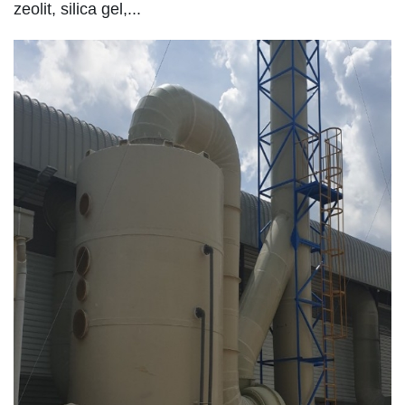
zeolit, silica gel,...