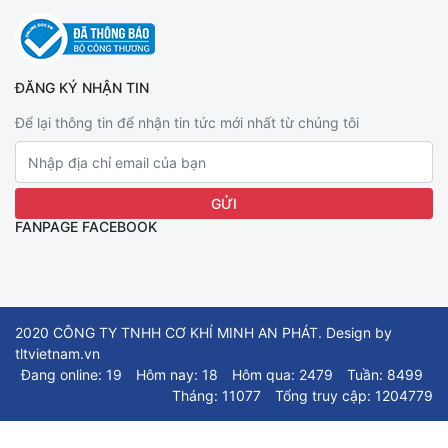
ĐĂNG KÝ NHẬN TIN
Để lại thông tin để nhận tin tức mới nhất từ chúng tôi
FANPAGE FACEBOOK
2020 CÔNG TY TNHH CƠ KHÍ MINH AN PHÁT. Design by
tltvietnam.vn
Đang online: 19
Hôm nay: 18
Hôm qua: 2479
Tuần: 8499
Tháng: 11077
Tổng truy cập: 1204779