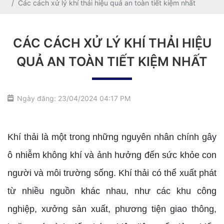
Các cách xử lý khí thải hiệu quả an toàn tiết kiệm nhất
CÁC CÁCH XỬ LÝ KHÍ THẢI HIỆU
QUẢ AN TOÀN TIẾT KIỆM NHẤT
Ngày đăng: 23/04/2024 04:17 PM
Khí thải là một trong những nguyên nhân chính gây
ô nhiễm không khí và ảnh hưởng đến sức khỏe con
người và môi trường sống. Khí thải có thể xuất phát
từ nhiều nguồn khác nhau, như các khu công
nghiệp, xưởng sản xuất, phương tiện giao thông,