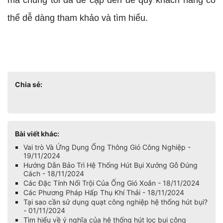
mà chúng tôi đã đề cập đến để quý khách hàng có
thể dễ dàng tham khảo và tìm hiểu.
Chia sẻ:
Bài viết khác:
Vai trò Và Ứng Dụng Ống Thông Gió Công Nghiệp -
19/11/2024
Hướng Dẫn Bảo Trì Hệ Thống Hút Bụi Xưởng Gỗ Đúng
Cách - 18/11/2024
Các Đặc Tính Nổi Trội Của Ống Gió Xoắn - 18/11/2024
Các Phương Pháp Hấp Thụ Khí Thải - 18/11/2024
Tại sao cần sử dụng quạt công nghiệp hệ thống hút bụi?
- 01/11/2024
Tìm hiểu về ý nghĩa của hệ thống hút lọc bụi công