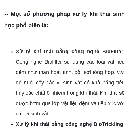
-- Một số phương pháp xử lý khí thải sinh
học phổ biến là:
Xử lý khí thải bằng công nghệ BioFilter
:
Công nghệ Biofilter sử dụng các loại vật liệu
đệm như than hoạt tính, gỗ, sợi tổng hợp, v.v.
để nuôi cấy các vi sinh vật có khả năng tiêu
hủy các chất ô nhiễm trong khí thải. Khí thải sẽ
được bơm qua lớp vật liệu đệm và tiếp xúc với
các vi sinh vật.
Xử lý khí thải bằng công nghệ BioTrickling
: