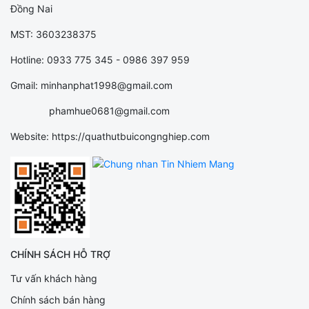
Đồng Nai
MST: 3603238375
Hotline: 0933 775 345 - 0986 397 959
Gmail: minhanphat1998@gmail.com
phamhue0681@gmail.com
Website: https://quathutbuicongnghiep.com
CHÍNH SÁCH HỖ TRỢ
Tư vấn khách hàng
Chính sách bán hàng