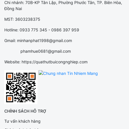
Chi nhánh: 70B-KP Tân Lập, Phường Phước Tân, TP. Biên Hòa,
Đồng Nai
MST: 3603238375
Hotline: 0933 775 345 - 0986 397 959
Gmail: minhanphat1998@gmail.com
phamhue0681@gmail.com
Website: https://quathutbuicongnghiep.com
CHÍNH SÁCH HỖ TRỢ
Tư vấn khách hàng