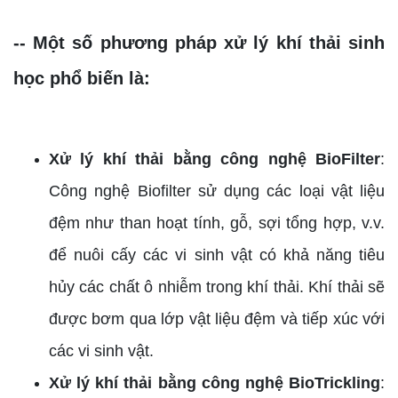
-- Một số phương pháp xử lý khí thải sinh
học phổ biến là:
Xử lý khí thải bằng công nghệ BioFilter
:
Công nghệ Biofilter sử dụng các loại vật liệu
đệm như than hoạt tính, gỗ, sợi tổng hợp, v.v.
để nuôi cấy các vi sinh vật có khả năng tiêu
hủy các chất ô nhiễm trong khí thải. Khí thải sẽ
được bơm qua lớp vật liệu đệm và tiếp xúc với
các vi sinh vật.
Xử lý khí thải bằng công nghệ BioTrickling
: