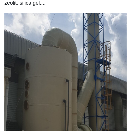
zeolit, silica gel,...