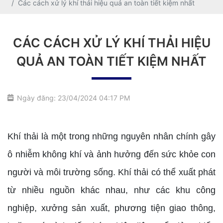
Các cách xử lý khí thải hiệu quả an toàn tiết kiệm nhất
CÁC CÁCH XỬ LÝ KHÍ THẢI HIỆU
QUẢ AN TOÀN TIẾT KIỆM NHẤT
Ngày đăng: 23/04/2024 04:17 PM
Khí thải là một trong những nguyên nhân chính gây
ô nhiễm không khí và ảnh hưởng đến sức khỏe con
người và môi trường sống. Khí thải có thể xuất phát
từ nhiều nguồn khác nhau, như các khu công
nghiệp, xưởng sản xuất, phương tiện giao thông,