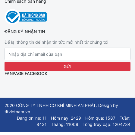
Chính sách bán hàng
ĐĂNG KÝ NHẬN TIN
Để lại thông tin để nhận tin tức mới nhất từ chúng tôi
FANPAGE FACEBOOK
2020 CÔNG TY TNHH CƠ KHÍ MINH AN PHÁT. Design by
tltvietnam.vn
Đang online: 11
Hôm nay: 2429
Hôm qua: 1587
Tuần:
8431
Tháng: 11009
Tổng truy cập: 1204734