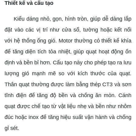
Thiết kế và cấu tạo
Kiểu dáng nhỏ, gọn, hình tròn, giúp dễ dàng lắp
đặt vào các vị trí như cửa sổ, tường hoặc kết nối
với hệ thống ống gió. Motor thường có thiết kế khía
để tăng diện tích tỏa nhiệt, giúp quạt hoạt động ổn
định và bền bỉ hơn. Cấu tạo này cho phép tạo ra lưu
lượng gió mạnh mẽ so với kích thước của quạt.
Thân quạt thường được làm bằng thép CT3 và sơn
tĩnh điện để tăng độ bền và chống ăn mòn. Cánh
quạt được chế tạo từ vật liệu nhẹ và bền như nhôm
đúc hoặc inox để tăng hiệu suất vận hành và chống
gỉ sét.