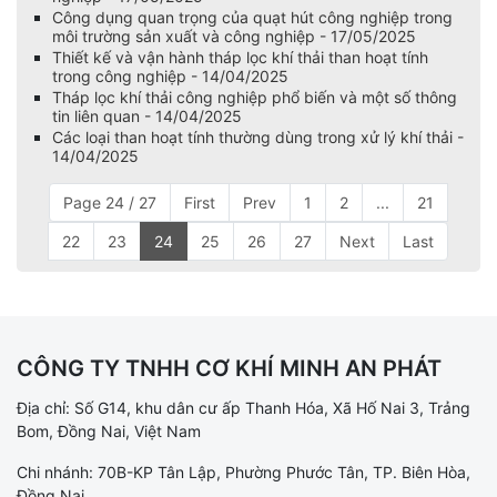
Công dụng quan trọng của quạt hút công nghiệp trong
môi trường sản xuất và công nghiệp - 17/05/2025
Thiết kế và vận hành tháp lọc khí thải than hoạt tính
trong công nghiệp - 14/04/2025
Tháp lọc khí thải công nghiệp phổ biến và một số thông
tin liên quan - 14/04/2025
Các loại than hoạt tính thường dùng trong xử lý khí thải -
14/04/2025
Page 24 / 27
First
Prev
1
2
...
21
22
23
24
25
26
27
Next
Last
CÔNG TY TNHH CƠ KHÍ MINH AN PHÁT
Địa chỉ: Số G14, khu dân cư ấp Thanh Hóa, Xã Hố Nai 3, Trảng
Bom, Đồng Nai, Việt Nam
Chi nhánh: 70B-KP Tân Lập, Phường Phước Tân, TP. Biên Hòa,
Đồng Nai