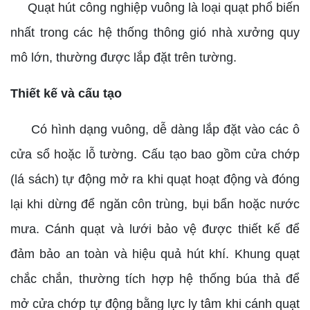
Quạt hút công nghiệp vuông là loại quạt phổ biến
nhất trong các hệ thống thông gió nhà xưởng quy
mô lớn, thường được lắp đặt trên tường.
Thiết kế và cấu tạo
Có hình dạng vuông, dễ dàng lắp đặt vào các ô
cửa sổ hoặc lỗ tường. Cấu tạo bao gồm cửa chớp
(lá sách) tự động mở ra khi quạt hoạt động và đóng
lại khi dừng để ngăn côn trùng, bụi bẩn hoặc nước
mưa. Cánh quạt và lưới bảo vệ được thiết kế để
đảm bảo an toàn và hiệu quả hút khí. Khung quạt
chắc chắn, thường tích hợp hệ thống búa thả để
mở cửa chớp tự động bằng lực ly tâm khi cánh quạt