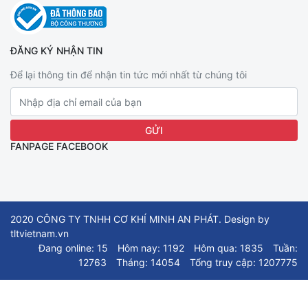
ĐĂNG KÝ NHẬN TIN
Để lại thông tin để nhận tin tức mới nhất từ chúng tôi
FANPAGE FACEBOOK
2020 CÔNG TY TNHH CƠ KHÍ MINH AN PHÁT. Design by
tltvietnam.vn
Đang online: 15
Hôm nay: 1192
Hôm qua: 1835
Tuần:
12763
Tháng: 14054
Tổng truy cập: 1207775