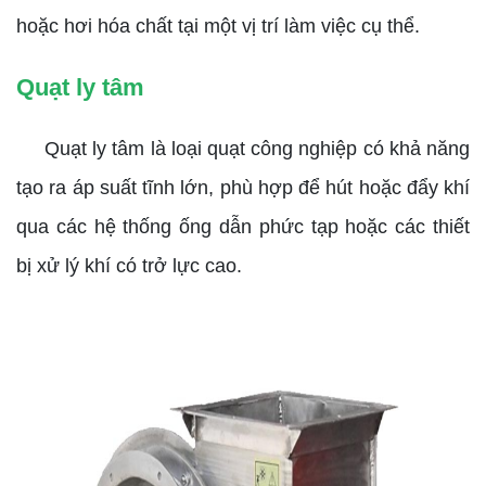
hoặc hơi hóa chất tại một vị trí làm việc cụ thể.
Quạt ly tâm
Quạt ly tâm là loại quạt công nghiệp có khả năng
tạo ra áp suất tĩnh lớn, phù hợp để hút hoặc đẩy khí
qua các hệ thống ống dẫn phức tạp hoặc các thiết
bị xử lý khí có trở lực cao.