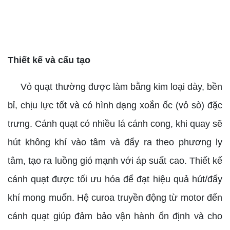
Thiết kế và cấu tạo
Vỏ quạt thường được làm bằng kim loại dày, bền
bỉ, chịu lực tốt và có hình dạng xoắn ốc (vỏ sò) đặc
trưng. Cánh quạt có nhiều lá cánh cong, khi quay sẽ
hút không khí vào tâm và đẩy ra theo phương ly
tâm, tạo ra luồng gió mạnh với áp suất cao. Thiết kế
cánh quạt được tối ưu hóa để đạt hiệu quả hút/đẩy
khí mong muốn. Hệ curoa truyền động từ motor đến
cánh quạt giúp đảm bảo vận hành ổn định và cho