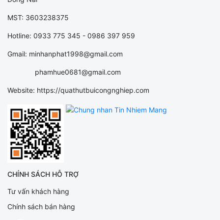
MST: 3603238375
Hotline: 0933 775 345 - 0986 397 959
Gmail: minhanphat1998@gmail.com
phamhue0681@gmail.com
Website: https://quathutbuicongnghiep.com
CHÍNH SÁCH HỖ TRỢ
Tư vấn khách hàng
Chính sách bán hàng