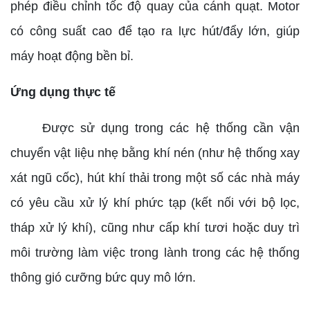
phép điều chỉnh tốc độ quay của cánh quạt. Motor
có công suất cao để tạo ra lực hút/đẩy lớn, giúp
máy hoạt động bền bỉ.
Ứng dụng thực tế
Được sử dụng trong các hệ thống cần vận
chuyển vật liệu nhẹ bằng khí nén (như hệ thống xay
xát ngũ cốc), hút khí thải trong một số các nhà máy
có yêu cầu xử lý khí phức tạp (kết nối với bộ lọc,
tháp xử lý khí), cũng như cấp khí tươi hoặc duy trì
môi trường làm việc trong lành trong các hệ thống
thông gió cưỡng bức quy mô lớn.