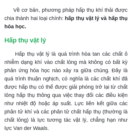
Về cơ bản, phương pháp hấp thụ khí thải được
chia thành hai loại chính:
hấp thụ vật lý và hấp thụ
hóa học.
Hấp thụ vật lý
Hấp thụ vật lý là quá trình hòa tan các chất ô
nhiễm dạng khí vào chất lỏng mà không có bất kỳ
phản ứng hóa học nào xảy ra giữa chúng. Đây là
quá trình thuận nghịch, có nghĩa là các chất khí đã
được hấp thụ có thể được giải phóng trở lại từ chất
lỏng hấp thụ thông qua việc thay đổi các điều kiện
như nhiệt độ hoặc áp suất. Lực liên kết giữa các
phân tử khí và các phân tử chất hấp thụ (thường là
chất lỏng) là lực tương tác vật lý, chẳng hạn như
lực Van der Waals.