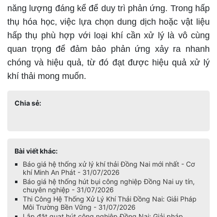
năng lượng đáng kể để duy trì phản ứng. Trong hấp
thụ hóa học, việc lựa chọn dung dịch hoặc vật liệu
hấp thụ phù hợp với loại khí cần xử lý là vô cùng
quan trọng để đảm bảo phản ứng xảy ra nhanh
chóng và hiệu quả, từ đó đạt được hiệu quả xử lý
khí thải mong muốn.
Chia sẻ:
Bài viết khác:
Báo giá hệ thống xử lý khí thải Đồng Nai mới nhất - Cơ
khí Minh An Phát - 31/07/2026
Báo giá hệ thống hút bụi công nghiệp Đồng Nai uy tín,
chuyên nghiệp - 31/07/2026
Thi Công Hệ Thống Xử Lý Khí Thải Đồng Nai: Giải Pháp
Môi Trường Bền Vững - 31/07/2026
Lắp đặt quạt hút công nghiệp Đồng Nai: Giải pháp