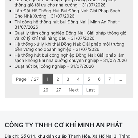
thông gió tối ưu cho nhà xưởng - 31/07/2026
Lắp Đặt Hệ Thống Hút Bụi Đồng Nai: Giải Pháp Sạch
Cho Nhà Xưởng - 31/07/2026
Thi công hệ thống hút bụi Đồng Nai | Minh An Phát -
31/07/2026
Quạt ly tâm công nghiệp Đồng Nai: Giải pháp thông gió
và xử lý khí thải hàng đầu - 31/07/2026
Hệ thống xử lý khí thải Đồng Nai: Giải pháp môi trường
bền vững cho doanh nghiệp - 31/07/2026
Hệ thống hút bụi công nghiệp Đồng Nai: Giải pháp làm
sạch không khí nhà xưởng chuyên nghiệp - 31/07/2026
Quạt hút bụi công nghiệp - 31/07/2026
Page 1 / 27
1
2
3
4
5
6
7
...
26
27
Next
Last
CÔNG TY TNHH CƠ KHÍ MINH AN PHÁT
Địa chỉ: Số G14, khu dân cư ấp Thanh Hóa, Xã Hố Nai 3, Trảng