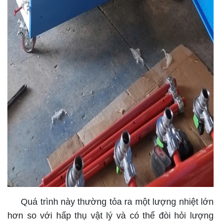
Quá trình này thường tỏa ra một lượng nhiệt lớn
hơn so với hấp thụ vật lý và có thể đòi hỏi lượng