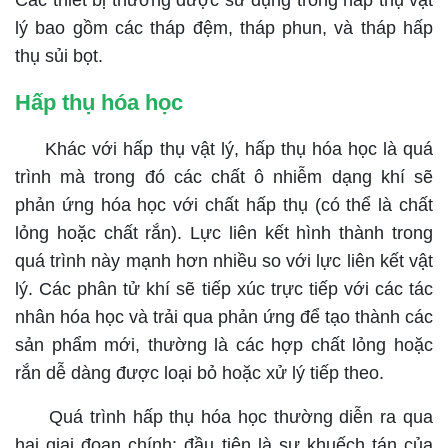
Các thiết bị thường được sử dụng trong hấp thụ vật
lý bao gồm các tháp đệm, tháp phun, và tháp hấp
thụ sủi bọt.
Hấp thụ hóa học
Khác với hấp thụ vật lý, hấp thụ hóa học là quá
trình mà trong đó các chất ô nhiễm dạng khí sẽ
phản ứng hóa học với chất hấp thụ (có thể là chất
lỏng hoặc chất rắn). Lực liên kết hình thành trong
quá trình này mạnh hơn nhiều so với lực liên kết vật
lý. Các phân tử khí sẽ tiếp xúc trực tiếp với các tác
nhân hóa học và trải qua phản ứng để tạo thành các
sản phẩm mới, thường là các hợp chất lỏng hoặc
rắn dễ dàng được loại bỏ hoặc xử lý tiếp theo.
Quá trình hấp thụ hóa học thường diễn ra qua
hai giai đoạn chính: đầu tiên là sự khuếch tán của