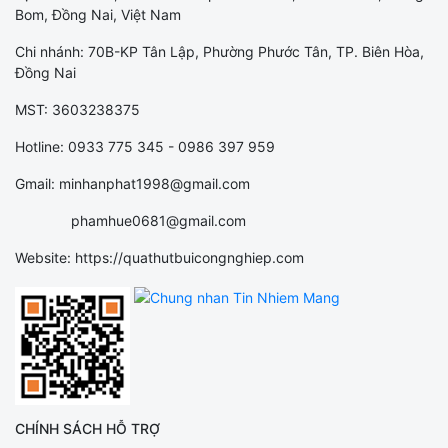
Bom, Đồng Nai, Việt Nam
Chi nhánh: 70B-KP Tân Lập, Phường Phước Tân, TP. Biên Hòa,
Đồng Nai
MST: 3603238375
Hotline: 0933 775 345 - 0986 397 959
Gmail: minhanphat1998@gmail.com
phamhue0681@gmail.com
Website: https://quathutbuicongnghiep.com
CHÍNH SÁCH HỖ TRỢ