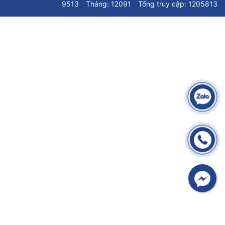
9513
Tháng: 12091
Tổng truy cập: 1205813