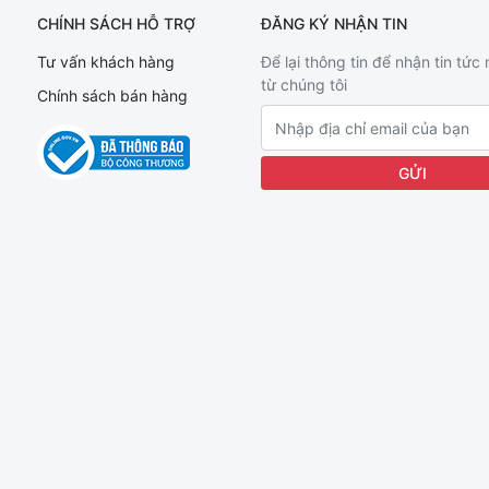
CHÍNH SÁCH HỖ TRỢ
ĐĂNG KÝ NHẬN TIN
Tư vấn khách hàng
Để lại thông tin để nhận tin tức
từ chúng tôi
Chính sách bán hàng