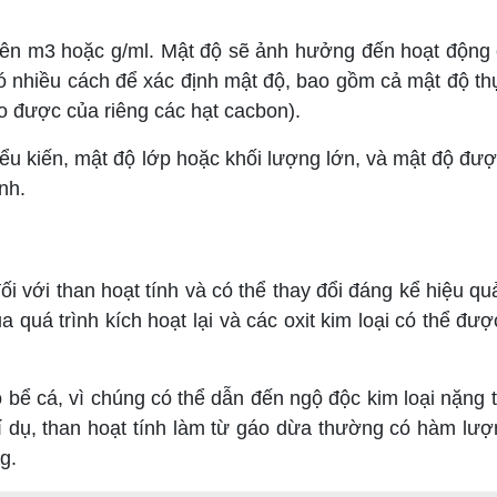
ên m3 hoặc g/ml. Mật độ sẽ ảnh hưởng đến hoạt động c
Có nhiều cách để xác định mật độ, bao gồm cả mật độ t
đo được của riêng các hạt cacbon).
 kiến, mật độ lớp hoặc khối lượng lớn, và mật độ đượ
nh.
với than hoạt tính và có thể thay đổi đáng kể hiệu qu
a quá trình kích hoạt lại và các oxit kim loại có thể đư
 cá, vì chúng có thể dẫn đến ngộ độc kim loại nặng t
Ví dụ, than hoạt tính làm từ gáo dừa thường có hàm lượ
g.