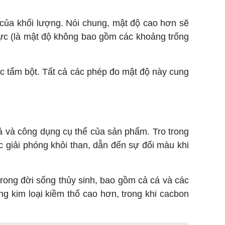
ủa khối lượng. Nói chung, mật độ cao hơn sẽ
hực (là mật độ không bao gồm các khoảng trống
c tẩm bột. Tất cả các phép đo mật độ này cung
ả và công dụng cụ thể của sản phẩm. Tro trong
ợc giải phóng khỏi than, dẫn đến sự đổi màu khi
rong đời sống thủy sinh, bao gồm cả cá và các
ng kim loại kiềm thổ cao hơn, trong khi cacbon