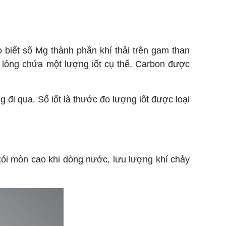
biết số Mg thành phần khí thải trên gam than
t lỏng chứa một lượng iốt cụ thể. Carbon được
đi qua. Số iốt là thước đo lượng iốt được loại
xói mòn cao khi dòng nước, lưu lượng khí chảy