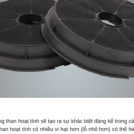
than hoạt tính sẽ tạo ra sự khác biệt đáng kể trong các
han hoạt tính có nhiều vi hạt hơn (lỗ nhỏ hơn) có thể h