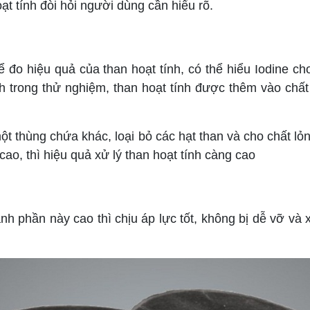
 tính đòi hỏi người dùng cần hiểu rõ.
 hiệu quả của than hoạt tính, có thể hiểu Iodine cho 
h trong thử nghiệm, than hoạt tính được thêm vào chấ
thùng chứa khác, loại bỏ các hạt than và cho chất lỏng 
cao, thì hiệu quả xử lý than hoạt tính càng cao
phần này cao thì chịu áp lực tốt, không bị dễ vỡ và 