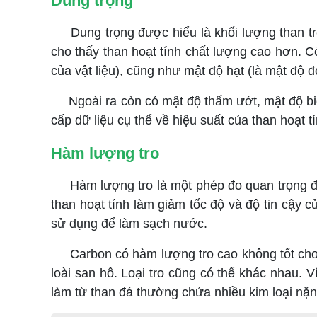
Dung trọng
Dung trọng được hiểu là khối lượng than tr
cho thấy than hoạt tính chất lượng cao hơn. 
của vật liệu), cũng như mật độ hạt (là mật độ 
Ngoài ra còn có mật độ thấm ướt, mật độ biểu
cấp dữ liệu cụ thể về hiệu suất của than hoạt tí
Hàm lượng tro
Hàm lượng tro là một phép đo quan trọng đối 
than hoạt tính làm giảm tốc độ và độ tin cậy củ
sử dụng để làm sạch nước.
Carbon có hàm lượng tro cao không tốt cho bể
loài san hô. Loại tro cũng có thể khác nhau. 
làm từ than đá thường chứa nhiều kim loại nặn