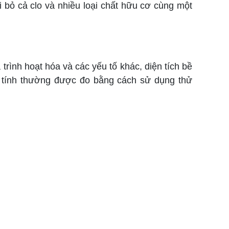
i bỏ cả clo và nhiều loại chất hữu cơ cùng một
trình hoạt hóa và các yếu tố khác, diện tích bề
t tính thường được đo bằng cách sử dụng thử