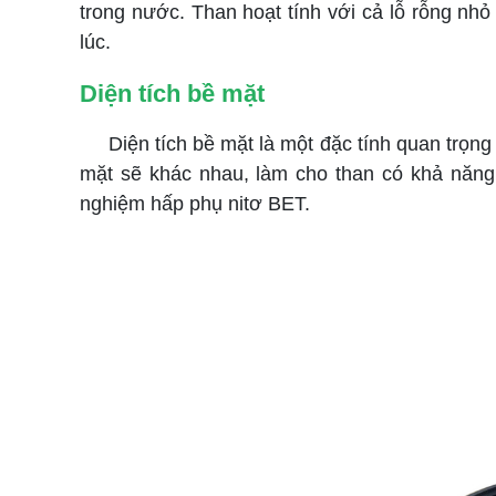
trong nước. Than hoạt tính với cả lỗ rỗng nhỏ
lúc.
Diện tích bề mặt
Diện tích bề mặt là một đặc tính quan trọng kh
mặt sẽ khác nhau, làm cho than có khả năng
nghiệm hấp phụ nitơ BET.