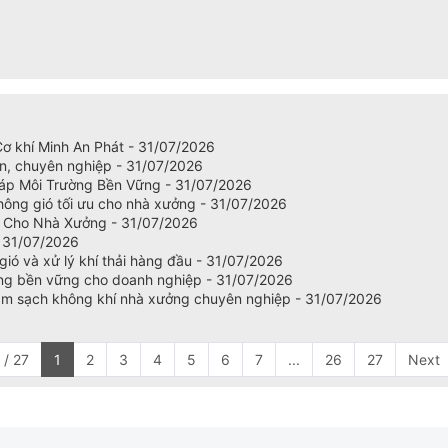
 Cơ khí Minh An Phát - 31/07/2026
ín, chuyên nghiệp - 31/07/2026
háp Môi Trường Bền Vững - 31/07/2026
hông gió tối ưu cho nhà xưởng - 31/07/2026
h Cho Nhà Xưởng - 31/07/2026
- 31/07/2026
ió và xử lý khí thải hàng đầu - 31/07/2026
ường bền vững cho doanh nghiệp - 31/07/2026
làm sạch không khí nhà xưởng chuyên nghiệp - 31/07/2026
 / 27
1
2
3
4
5
6
7
...
26
27
Next