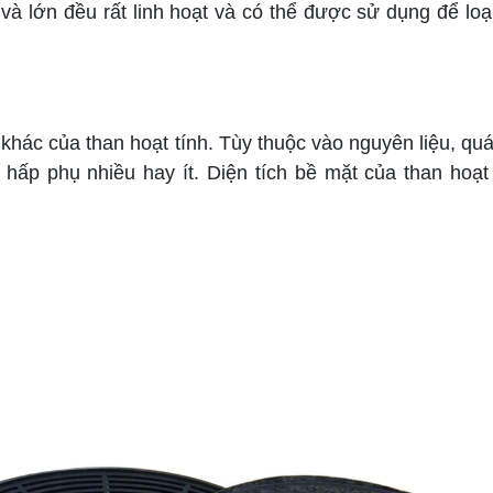
 và lớn đều rất linh hoạt và có thể được sử dụng để loạ
ác của than hoạt tính. Tùy thuộc vào nguyên liệu, quá 
 hấp phụ nhiều hay ít. Diện tích bề mặt của than hoạ