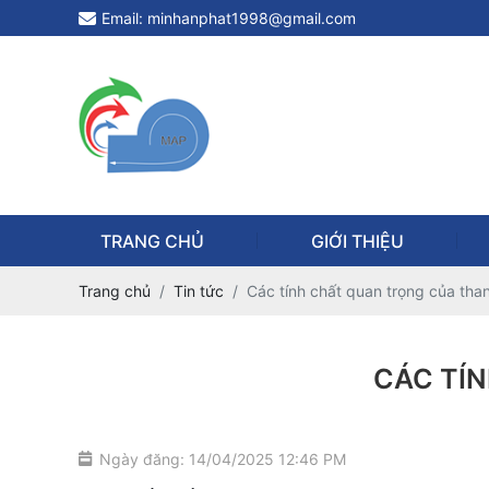
Email: minhanphat1998@gmail.com
TRANG CHỦ
GIỚI THIỆU
Trang chủ
Tin tức
Các tính chất quan trọng của than
CÁC TÍ
Ngày đăng: 14/04/2025 12:46 PM