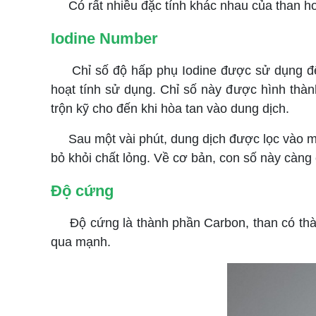
Có rất nhiều đặc tính khác nhau của than hoạt
Iodine Number
Chỉ số độ hấp phụ Iodine được sử dụng để đo
hoạt tính sử dụng. Chỉ số này được hình thàn
trộn kỹ cho đến khi hòa tan vào dung dịch.
Sau một vài phút, dung dịch được lọc vào một 
bỏ khỏi chất lỏng. Về cơ bản, con số này càng 
Độ cứng
Độ cứng là thành phần Carbon, than có thành 
qua mạnh.