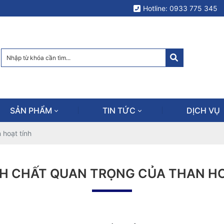
Hotline: 0933 775 345
SẢN PHẨM
TIN TỨC
DỊCH VỤ
 hoạt tính
NH CHẤT QUAN TRỌNG CỦA THAN HO