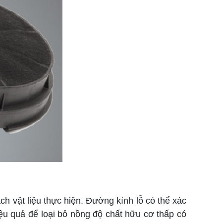
h vật liệu thực hiện. Đường kính lỗ có thể xác
iệu quả để loại bỏ nồng độ chất hữu cơ thấp có