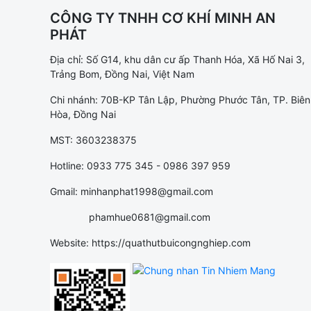
CÔNG TY TNHH CƠ KHÍ MINH AN
PHÁT
Địa chỉ: Số G14, khu dân cư ấp Thanh Hóa, Xã Hố Nai 3,
Trảng Bom, Đồng Nai, Việt Nam
Chi nhánh: 70B-KP Tân Lập, Phường Phước Tân, TP. Biên
Hòa, Đồng Nai
MST: 3603238375
Hotline: 0933 775 345 - 0986 397 959
Gmail: minhanphat1998@gmail.com
phamhue0681@gmail.com
Website: https://quathutbuicongnghiep.com