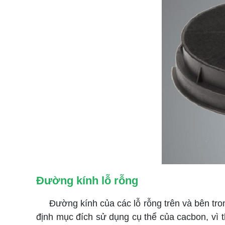
Đường kính lỗ rỗng
Đường kính của các lỗ rỗng trên và bên trong 
định mục đích sử dụng cụ thể của cacbon, vì t