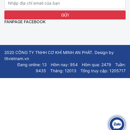
FANPAGE FACEBOOK
2020 CÔNG TY TNHH CƠ KHÍ MINH AN PHÁT. Design by
tltvietnam.vn
Đang online: 13
Hôm nay: 954
Hôm qua: 2479
Tuần:
9435
Tháng: 12013
Tổng truy cập: 1205717