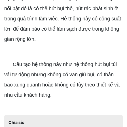
nổi bật đó là có thể hút bụi thô, hút rác phát sinh ở
trong quá trình làm việc. Hệ thống này có công suất
lớn để đảm bảo có thể làm sạch được trong không
gian rộng lớn.
Cấu tạo hệ thống này như hệ thống hút bụi túi
vải tự động nhưng không có van giũ bụi, có thân
bao xung quanh hoặc không có tùy theo thiết kế và
nhu cầu khách hàng.
Chia sẻ: