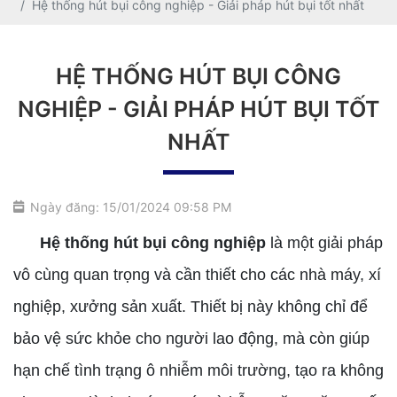
Hệ thống hút bụi công nghiệp - Giải pháp hút bụi tốt nhất
HỆ THỐNG HÚT BỤI CÔNG
NGHIỆP - GIẢI PHÁP HÚT BỤI TỐT
NHẤT
Ngày đăng: 15/01/2024 09:58 PM
Hệ thống hút bụi công nghiệp
là một giải pháp
vô cùng quan trọng và cần thiết cho các nhà máy, xí
nghiệp, xưởng sản xuất. Thiết bị này không chỉ để
bảo vệ sức khỏe cho người lao động, mà còn giúp
hạn chế tình trạng ô nhiễm môi trường, tạo ra không