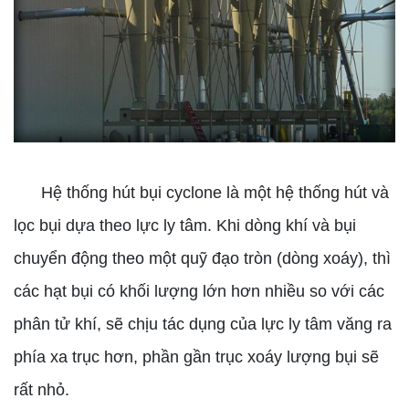
Hệ thống hút bụi cyclone là một hệ thống hút và
lọc bụi dựa theo lực ly tâm. Khi dòng khí và bụi
chuyển động theo một quỹ đạo tròn (dòng xoáy), thì
các hạt bụi có khối lượng lớn hơn nhiều so với các
phân tử khí, sẽ chịu tác dụng của lực ly tâm văng ra
phía xa trục hơn, phần gần trục xoáy lượng bụi sẽ
rất nhỏ.