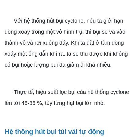
Với hệ thống hút bụi cyclone, nếu ta giới hạn
dòng xoáy trong một vỏ hình trụ, thì bụi sẽ va vào
thành vỏ và rơi xuống đáy. Khi ta đặt ở tâm dòng
xoáy một ống dẫn khí ra, ta sẽ thu được khí không
có bụi hoặc lượng bụi đã giảm đi khá nhiều.
Thực tế, hiệu suất lọc bụi của hệ thống cyclone
lên tới 45-85 %, tùy từng hạt bụi lớn nhỏ.
Hệ thống hút bụi túi vải tự động