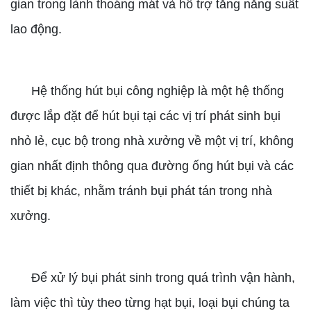
gian trong lành thoáng mát và hỗ trợ tăng năng suất
lao động.
Hệ thống hút bụi công nghiệp là một hệ thống
được lắp đặt để hút bụi tại các vị trí phát sinh bụi
nhỏ lẻ, cục bộ trong nhà xưởng về một vị trí, không
gian nhất định thông qua đường ống hút bụi và các
thiết bị khác, nhằm tránh bụi phát tán trong nhà
xưởng.
Để xử lý bụi phát sinh trong quá trình vận hành,
làm việc thì tùy theo từng hạt bụi, loại bụi chúng ta