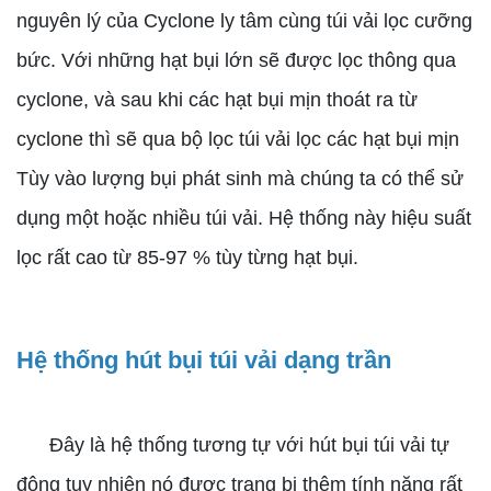
nguyên lý của Cyclone ly tâm cùng túi vải lọc cưỡng
bức. Với những hạt bụi lớn sẽ được lọc thông qua
cyclone, và sau khi các hạt bụi mịn thoát ra từ
cyclone thì sẽ qua bộ lọc túi vải lọc các hạt bụi mịn
Tùy vào lượng bụi phát sinh mà chúng ta có thể sử
dụng một hoặc nhiều túi vải. Hệ thống này hiệu suất
lọc rất cao từ 85-97 % tùy từng hạt bụi.
Hệ thống hút bụi túi vải dạng trần
Đây là hệ thống tương tự với hút bụi túi vải tự
động tuy nhiên nó được trang bị thêm tính năng rất