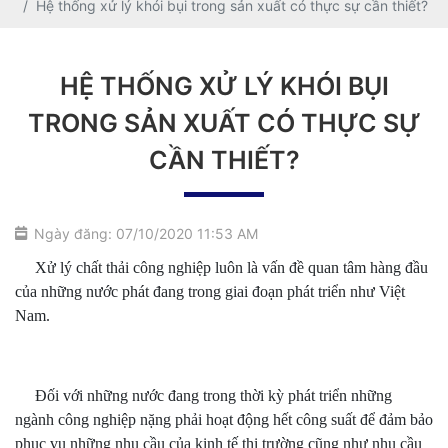
Hệ thống xử lý khói bụi trong sản xuất có thực sự cần thiết?
HỆ THỐNG XỬ LÝ KHÓI BỤI
TRONG SẢN XUẤT CÓ THỰC SỰ
CẦN THIẾT?
Ngày đăng: 07/10/2020 11:53 AM
Xử lý chất thải công nghiệp luôn là vấn đề quan tâm hàng đầu
của những nước phát đang trong giai đoạn phát triển như Việt
Nam.
Đối với những nước đang trong thời kỳ phát triển những
ngành công nghiệp nặng phải hoạt động hết công suất để đảm bảo
phục vụ những nhu cầu của kinh tế thị trường cũng như nhu cầu