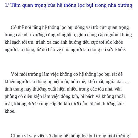
1/ Tầm quan trọng của hệ thống lọc bụi trong nhà xưởng
Có thể nói rằng hệ thống lọc bụi đóng vai trò cực quan trọng
trong các nha xưởng cùng xí nghiệp, giúp cung cấp nguồn không
khí sạch tối ưu, tránh xa các ảnh hưởng tiêu cực tới sức khỏe
người lao động, từ đó bảo vệ cho người lao động có sức khỏe.
Với môi trường làm việc không có hệ thống lọc bụi rất dễ
khiến người lao động bị mệt mỏi, hôn mê, khô mắt, ngứa da….,
tình trạng này thường xuất hiện nhiều trong các tòa nhà, văn
phòng có điều kiện làm việc đóng kín, bí bách và không thoải
mái, không được cung cấp đủ khí tươi dẫn tới ảnh hưởng sức
khỏe.
Chính vì vậy việc sử dụng hệ thống lọc bụi trong môi trường