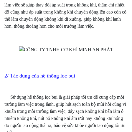
làm việc sẽ giúp thay đổi áp suất trong không khí, thậm chí nhiệt
độ cũng như áp suất trong không khí chuyển động lên cao còn có
thể làm chuyển động không khí đi xuống, giúp không khí lạnh
hơn, thông thoáng hơn cho môi trường làm việc.
2/ Tác dụng của hệ thống lọc bụi
Sử dụng hệ thống lọc bụi là giải pháp tối ưu để cung cấp môi
trường làm việc trong lành, giúp hút sạch toàn bộ mùi hôi cùng vi
khuẩn trong môi trường làm việc, đẩy sạch không khí bẩn làm ô
nhiễm không khí, hút bỏ không khí ẩm ướt hay không khí nóng
do người lao động thải ra, bảo vệ sức khỏe người lao động tối ưu