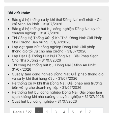
Bài viết khác:
Báo giá hệ thống xử lý khí thải Đồng Nai mới nhất - Cơ
khí Minh An Phát - 31/07/2026
Báo giá hệ thống hút bụi công nghiệp Đồng Nai uy tín,
chuyên nghiệp - 31/07/2026
Thi Công Hệ Thống Xử Lý Khí Thải Đồng Nai: Giải Pháp
Môi Trường Bền Vững - 31/07/2026
Lắp đặt quạt hút công nghiệp Đồng Nai: Giải pháp
thông gió tối ưu cho nhà xưởng - 31/07/2026
Lắp Đặt Hệ Thống Hút Bụi Đồng Nai: Giải Pháp Sạch
Cho Nhà Xưởng - 31/07/2026
Thi công hệ thống hút bụi Đồng Nai | Minh An Phát -
31/07/2026
Quạt ly tâm công nghiệp Đồng Nai: Giải pháp thông gió
và xử lý khí thải hàng đầu - 31/07/2026
Hệ thống xử lý khí thải Đồng Nai: Giải pháp môi trường
bền vững cho doanh nghiệp - 31/07/2026
Hệ thống hút bụi công nghiệp Đồng Nai: Giải pháp làm
sạch không khí nhà xưởng chuyên nghiệp - 31/07/2026
Quạt hút bụi công nghiệp - 31/07/2026
Page 1 / 27
1
2
3
4
5
6
7
...