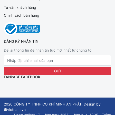
Tư vấn khách hàng
Chính sách bán hàng
ĐĂNG KÝ NHẬN TIN
Để lại thông tin để nhận tin tức mới nhất từ chúng tôi
FANPAGE FACEBOOK
2020 CÔNG TY TNHH CƠ KHÍ MINH AN PHÁT. Design by
tltvietnam.vn
Đang online: 17
Hôm nay: 1255
Hôm qua: 1835
Tuần: