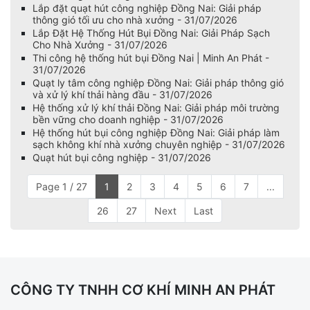
Lắp đặt quạt hút công nghiệp Đồng Nai: Giải pháp
thông gió tối ưu cho nhà xưởng - 31/07/2026
Lắp Đặt Hệ Thống Hút Bụi Đồng Nai: Giải Pháp Sạch
Cho Nhà Xưởng - 31/07/2026
Thi công hệ thống hút bụi Đồng Nai | Minh An Phát -
31/07/2026
Quạt ly tâm công nghiệp Đồng Nai: Giải pháp thông gió
và xử lý khí thải hàng đầu - 31/07/2026
Hệ thống xử lý khí thải Đồng Nai: Giải pháp môi trường
bền vững cho doanh nghiệp - 31/07/2026
Hệ thống hút bụi công nghiệp Đồng Nai: Giải pháp làm
sạch không khí nhà xưởng chuyên nghiệp - 31/07/2026
Quạt hút bụi công nghiệp - 31/07/2026
Page 1 / 27
1
2
3
4
5
6
7
...
26
27
Next
Last
CÔNG TY TNHH CƠ KHÍ MINH AN PHÁT