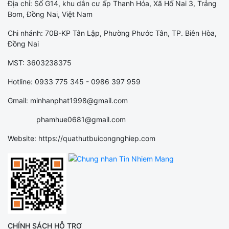
Địa chỉ: Số G14, khu dân cư ấp Thanh Hóa, Xã Hố Nai 3, Trảng
Bom, Đồng Nai, Việt Nam
Chi nhánh: 70B-KP Tân Lập, Phường Phước Tân, TP. Biên Hòa,
Đồng Nai
MST: 3603238375
Hotline: 0933 775 345 - 0986 397 959
Gmail: minhanphat1998@gmail.com
phamhue0681@gmail.com
Website: https://quathutbuicongnghiep.com
CHÍNH SÁCH HỖ TRỢ