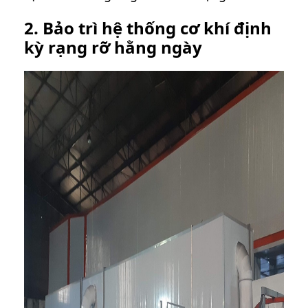
2. Bảo trì hệ thống cơ khí định
kỳ rạng rỡ hằng ngày