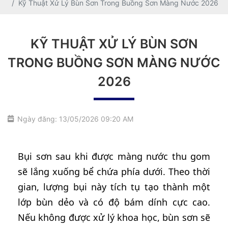
Kỹ Thuật Xử Lý Bùn Sơn Trong Buồng Sơn Màng Nước 2026
KỸ THUẬT XỬ LÝ BÙN SƠN
TRONG BUỒNG SƠN MÀNG NƯỚC
2026
Ngày đăng: 13/05/2026 09:20 AM
Bụi sơn sau khi được màng nước thu gom
sẽ lắng xuống bể chứa phía dưới. Theo thời
gian, lượng bụi này tích tụ tạo thành một
lớp bùn dẻo và có độ bám dính cực cao.
Nếu không được xử lý khoa học, bùn sơn sẽ