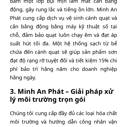
bám một lớp bụi mịn làm mất cân bằng
động, gây rung lắc và tiếng ồn lớn. Minh An
Phát cung cấp dịch vụ vệ sinh cánh quạt và
cân bằng động bằng máy kỹ thuật số tại
chỗ, đảm bảo quạt luôn chạy êm và đạt áp
suất hút tối đa. Một hệ thống sạch từ bể
chứa đến cánh quạt sẽ giúp sản phẩm sơn
đạt độ rạng rỡ tuyệt đối và tiết kiệm 15% chi
phí bảo trì hằng năm cho doanh nghiệp
hằng ngày.
3. Minh An Phát – Giải pháp xử
lý môi trường trọn gói
Chúng tôi cung cấp đầy đủ các loại hóa chất
môi trường và hướng dẫn công nhân vận