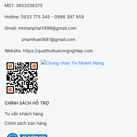
MST: 3603238375
Hotline: 0933 775 345 - 0986 397 959
Gmail: minhanphat1998@gmail.com
phamhue0681@gmail.com
Website: https://quathutbuicongnghiep.com
CHÍNH SÁCH HỖ TRỢ
Tư vấn khách hàng
Chính sách bán hàng