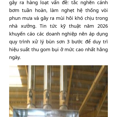
gây ra hàng loạt vấn đề: tắc nghẽn cánh
bơm tuần hoàn, làm nghẹt hệ thống vòi
phun mưa và gây ra mùi hôi khó chịu trong
nhà xưởng. Tin tức kỹ thuật năm 2026
khuyến cáo các doanh nghiệp nên áp dụng
quy trình xử lý bùn sơn 3 bước để duy trì
hiệu suất thu gom bụi ở mức cao nhất hằng
ngày.