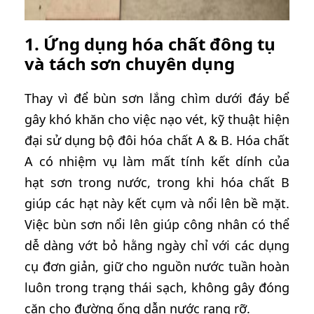
1. Ứng dụng hóa chất đông tụ
và tách sơn chuyên dụng
Thay vì để bùn sơn lắng chìm dưới đáy bể
gây khó khăn cho việc nạo vét, kỹ thuật hiện
đại sử dụng bộ đôi hóa chất A & B. Hóa chất
A có nhiệm vụ làm mất tính kết dính của
hạt sơn trong nước, trong khi hóa chất B
giúp các hạt này kết cụm và nổi lên bề mặt.
Việc bùn sơn nổi lên giúp công nhân có thể
dễ dàng vớt bỏ hằng ngày chỉ với các dụng
cụ đơn giản, giữ cho nguồn nước tuần hoàn
luôn trong trạng thái sạch, không gây đóng
cặn cho đường ống dẫn nước rạng rỡ.