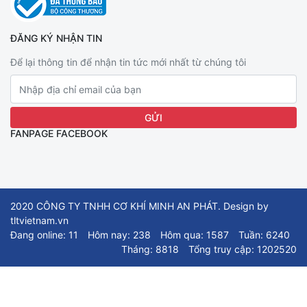
ĐĂNG KÝ NHẬN TIN
Để lại thông tin để nhận tin tức mới nhất từ chúng tôi
FANPAGE FACEBOOK
2020 CÔNG TY TNHH CƠ KHÍ MINH AN PHÁT. Design by
tltvietnam.vn
Đang online: 11
Hôm nay: 238
Hôm qua: 1587
Tuần: 6240
Tháng: 8818
Tổng truy cập: 1202520