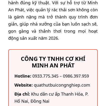
hành đúng kỹ thuật. Với sự hỗ trợ từ Minh
An Phát, việc quản lý rác thải sơn không còn
là gánh nặng mà trở thành quy trình đơn
giản, giúp nhà xưởng của bạn luôn sạch sẽ,
gọn gàng và thảnh thơi trong mọi hoạt
động sản xuất năm 2026.
CÔNG TY TNHH CƠ KHÍ
MINH AN PHÁT
Hotline:
0933.775.345 – 0986.397.959
Website:
quathutbuicongnghiep.com
Địa chỉ:
Khu dân cư ấp Thanh Hóa, P.
Hố Nai, Đồng Nai