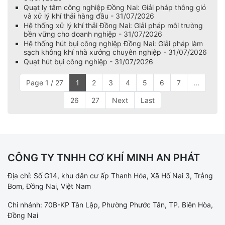
Quạt ly tâm công nghiệp Đồng Nai: Giải pháp thông gió
và xử lý khí thải hàng đầu - 31/07/2026
Hệ thống xử lý khí thải Đồng Nai: Giải pháp môi trường
bền vững cho doanh nghiệp - 31/07/2026
Hệ thống hút bụi công nghiệp Đồng Nai: Giải pháp làm
sạch không khí nhà xưởng chuyên nghiệp - 31/07/2026
Quạt hút bụi công nghiệp - 31/07/2026
Page 1 / 27
1
2
3
4
5
6
7
...
26
27
Next
Last
CÔNG TY TNHH CƠ KHÍ MINH AN PHÁT
Địa chỉ: Số G14, khu dân cư ấp Thanh Hóa, Xã Hố Nai 3, Trảng
Bom, Đồng Nai, Việt Nam
Chi nhánh: 70B-KP Tân Lập, Phường Phước Tân, TP. Biên Hòa,
Đồng Nai