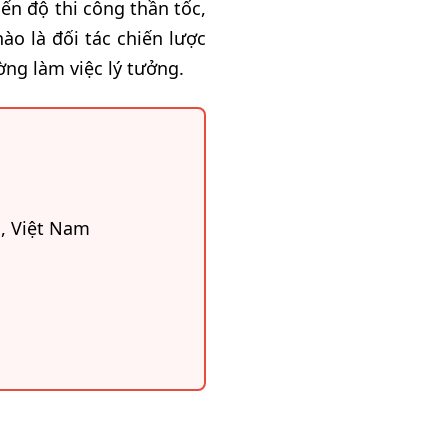
n độ thi công thần tốc,
o là đối tác chiến lược
ng làm việc lý tưởng.
, Việt Nam