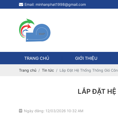
Email: minhanphat1998@gmail.com
TRANG CHỦ
GIỚI THIỆU
Trang chủ
Tin tức
Lắp Đặt Hệ Thống Thông Gió Côn
LẮP ĐẶT HỆ
Ngày đăng: 12/03/2026 10:32 AM