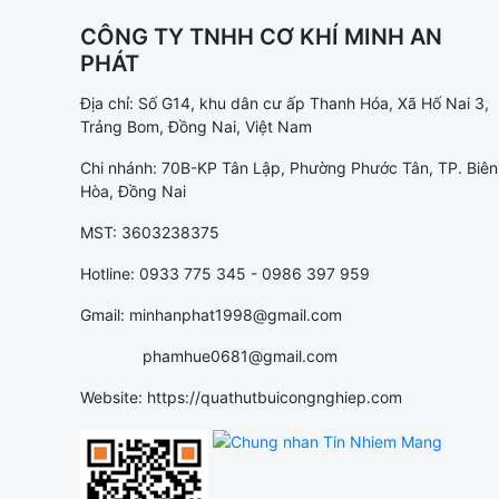
CÔNG TY TNHH CƠ KHÍ MINH AN
PHÁT
Địa chỉ: Số G14, khu dân cư ấp Thanh Hóa, Xã Hố Nai 3,
Trảng Bom, Đồng Nai, Việt Nam
Chi nhánh: 70B-KP Tân Lập, Phường Phước Tân, TP. Biên
Hòa, Đồng Nai
MST: 3603238375
Hotline: 0933 775 345 - 0986 397 959
Gmail: minhanphat1998@gmail.com
phamhue0681@gmail.com
Website: https://quathutbuicongnghiep.com