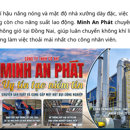
í hậu nắng nóng và mật độ nhà xưởng dày đặc, việc d
g còn cho năng suất lao động.
Minh An Phát
chuyên
thông gió tại Đồng Nai, giúp luân chuyển không khí li
ờng làm việc thoải mái nhất cho công nhân viên.