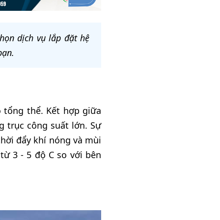
họn dịch vụ lắp đặt hệ
bạn.
 tổng thể. Kết hợp giữa
 trục công suất lớn. Sự
thời đẩy khí nóng và mùi
ừ 3 - 5 độ C so với bên