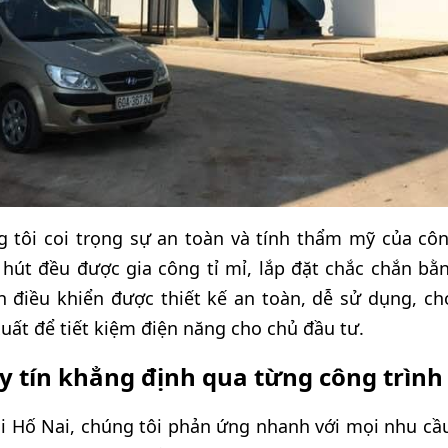
g tôi coi trọng sự an toàn và tính thẩm mỹ của cô
 hút đều được gia công tỉ mỉ, lắp đặt chắc chắn bằn
n điều khiển được thiết kế an toàn, dễ sử dụng, cho
uất để tiết kiệm điện năng cho chủ đầu tư.
y tín khẳng định qua từng công trình
ại Hố Nai, chúng tôi phản ứng nhanh với mọi nhu cầ