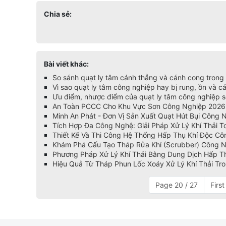
Chia sẻ:
Bài viết khác:
So sánh quạt ly tâm cánh thẳng và cánh cong trong
Vì sao quạt ly tâm công nghiệp hay bị rung, ồn và cá
Ưu điểm, nhược điểm của quạt ly tâm công nghiệp s
An Toàn PCCC Cho Khu Vực Sơn Công Nghiệp 2026 |
Minh An Phát - Đơn Vị Sản Xuất Quạt Hút Bụi Công 
Tích Hợp Đa Công Nghệ: Giải Pháp Xử Lý Khí Thải 
Thiết Kế Và Thi Công Hệ Thống Hấp Thụ Khí Độc Cô
Khám Phá Cấu Tạo Tháp Rửa Khí (Scrubber) Công N
Phương Pháp Xử Lý Khí Thải Bằng Dung Dịch Hấp T
Hiệu Quả Từ Tháp Phun Lốc Xoáy Xử Lý Khí Thải Tr
Page 20 / 27
First