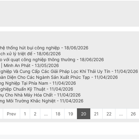
 hệ thống hút bụi công nghiệp - 18/06/2026
ch xử lý triệt để - 18/06/2026
o với quạt công nghiệp thông thường - 18/06/2026
 Minh An Phát - 13/05/2026
Nghiệp Và Cung Cấp Các Giải Pháp Lọc Khí Thải Uy Tín - 11/04/2026
Toàn Diện Cho Các Ngành Sản Xuất Phức Tạp - 11/04/2026
ng Nghiệp Tại Phía Nam - 11/04/2026
ghiệp Chuẩn Kỹ Thuật - 11/04/2026
hụ Cho Nhà Máy Hóa Chất - 11/04/2026
ong Môi Trường Khắc Nghiệt - 11/04/2026
Prev
1
2
...
18
19
20
21
22
...
26