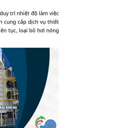
uy trì nhiệt độ làm việc
 cung cấp dịch vụ thiết
ên tục, loại bỏ hơi nóng