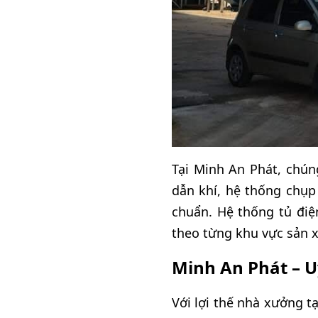
Tại Minh An Phát, chún
dẫn khí, hệ thống chụp
chuẩn. Hệ thống tủ điệ
theo từng khu vực sản x
Minh An Phát – U
Với lợi thế nhà xưởng t