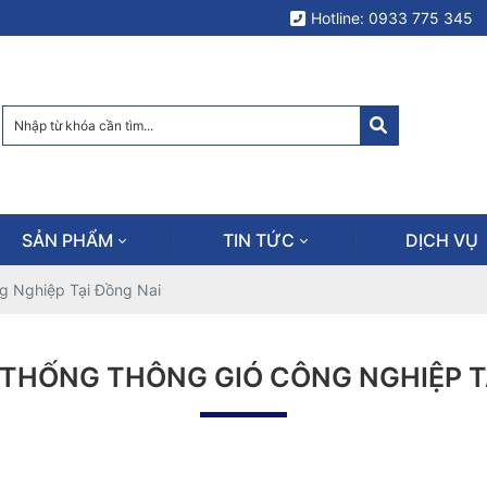
Hotline: 0933 775 345
SẢN PHẨM
TIN TỨC
DỊCH VỤ
g Nghiệp Tại Đồng Nai
 THỐNG THÔNG GIÓ CÔNG NGHIỆP T