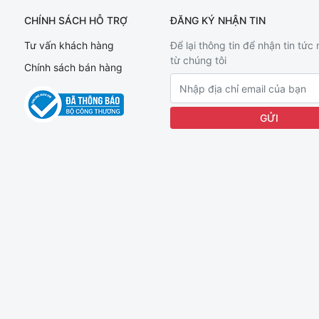
CHÍNH SÁCH HỖ TRỢ
ĐĂNG KÝ NHẬN TIN
Tư vấn khách hàng
Để lại thông tin để nhận tin tức
từ chúng tôi
Chính sách bán hàng