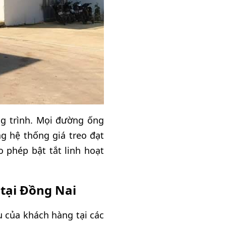
ng trình. Mọi đường ống
g hệ thống giá treo đạt
 phép bật tắt linh hoạt
 tại Đồng Nai
u của khách hàng tại các