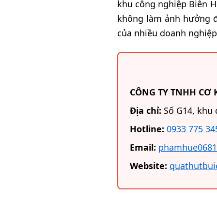
khu công nghiệp Biên H
không làm ảnh hưởng đế
của nhiều doanh nghiệp 
CÔNG TY TNHH CƠ 
Địa chỉ:
Số G14, khu 
Hotline:
0933 775 34
Email:
phamhue0681
Website:
quathutbu