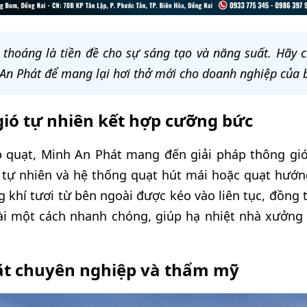
thoáng là tiền đề cho sự sáng tạo và năng suất. Hãy c
An Phát để mang lại hơi thở mới cho doanh nghiệp của 
gió tự nhiên kết hợp cưỡng bức
p quạt, Minh An Phát mang đến giải pháp thông gió
 tự nhiên và hệ thống quạt hút mái hoặc quạt hướng
 khí tươi từ bên ngoài được kéo vào liên tục, đồng 
i một cách nhanh chóng, giúp hạ nhiệt nhà xưởng t
đặt chuyên nghiệp và thẩm mỹ