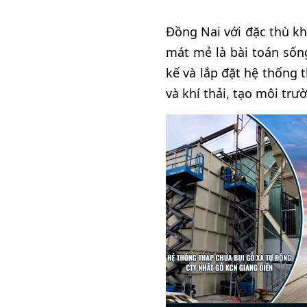
Đồng Nai với đặc thù kh
mát mẻ là bài toán sốn
kế và lắp đặt hệ thống 
và khí thải, tạo môi trư