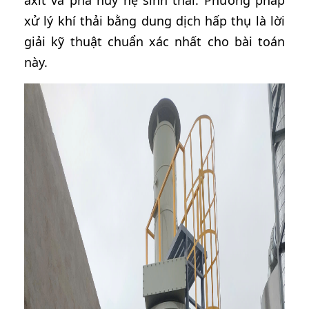
axit và phá hủy hệ sinh thái. Phương pháp
xử lý khí thải bằng dung dịch hấp thụ là lời
giải kỹ thuật chuẩn xác nhất cho bài toán
này.