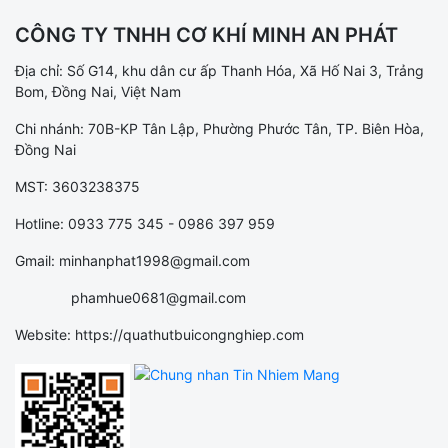
CÔNG TY TNHH CƠ KHÍ MINH AN PHÁT
Địa chỉ: Số G14, khu dân cư ấp Thanh Hóa, Xã Hố Nai 3, Trảng
Bom, Đồng Nai, Việt Nam
Chi nhánh: 70B-KP Tân Lập, Phường Phước Tân, TP. Biên Hòa,
Đồng Nai
MST: 3603238375
Hotline: 0933 775 345 - 0986 397 959
Gmail: minhanphat1998@gmail.com
phamhue0681@gmail.com
Website: https://quathutbuicongnghiep.com