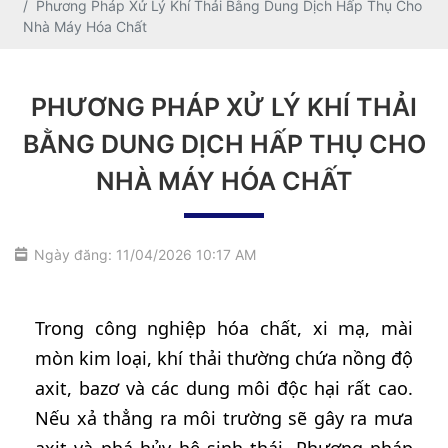
Phương Pháp Xử Lý Khí Thải Bằng Dung Dịch Hấp Thụ Cho
Nhà Máy Hóa Chất
PHƯƠNG PHÁP XỬ LÝ KHÍ THẢI
BẰNG DUNG DỊCH HẤP THỤ CHO
NHÀ MÁY HÓA CHẤT
Ngày đăng: 11/04/2026 10:17 AM
Trong công nghiệp hóa chất, xi mạ, mài
mòn kim loại, khí thải thường chứa nồng độ
axit, bazơ và các dung môi độc hại rất cao.
Nếu xả thẳng ra môi trường sẽ gây ra mưa