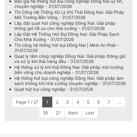
Báo giá hệ thống hút bụi công nghiệp Đồng Nai uy tín,
chuyên nghiệp - 31/07/2026
Thi Công Hệ Thống Xử Lý Khí Thải Đồng Nai: Giải Pháp
Môi Trường Bền Vững - 31/07/2026
Lắp đặt quạt hút công nghiệp Đồng Nai: Giải pháp
thông gió tối ưu cho nhà xưởng - 31/07/2026
Lắp Đặt Hệ Thống Hút Bụi Đồng Nai: Giải Pháp Sạch
Cho Nhà Xưởng - 31/07/2026
Thi công hệ thống hút bụi Đồng Nai | Minh An Phát -
31/07/2026
Quạt ly tâm công nghiệp Đồng Nai: Giải pháp thông gió
và xử lý khí thải hàng đầu - 31/07/2026
Hệ thống xử lý khí thải Đồng Nai: Giải pháp môi trường
bền vững cho doanh nghiệp - 31/07/2026
Hệ thống hút bụi công nghiệp Đồng Nai: Giải pháp làm
sạch không khí nhà xưởng chuyên nghiệp - 31/07/2026
Quạt hút bụi công nghiệp - 31/07/2026
Page 1 / 27
1
2
3
4
5
6
7
...
26
27
Next
Last