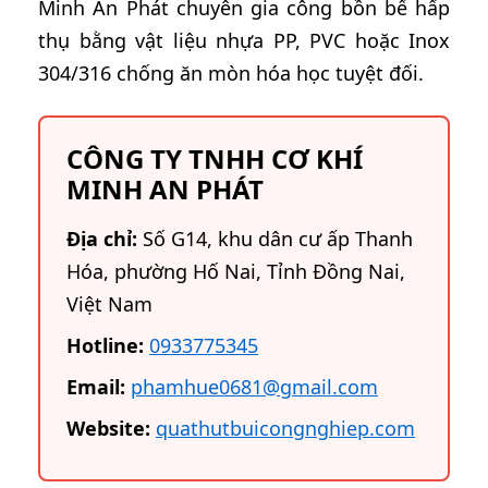
Minh An Phát chuyên gia công bồn bể hấp
thụ bằng vật liệu nhựa PP, PVC hoặc Inox
304/316 chống ăn mòn hóa học tuyệt đối.
CÔNG TY TNHH CƠ KHÍ
MINH AN PHÁT
Địa chỉ:
Số G14, khu dân cư ấp Thanh
Hóa, phường Hố Nai, Tỉnh Đồng Nai,
Việt Nam
Hotline:
0933775345
Email:
phamhue0681@gmail.com
Website:
quathutbuicongnghiep.com