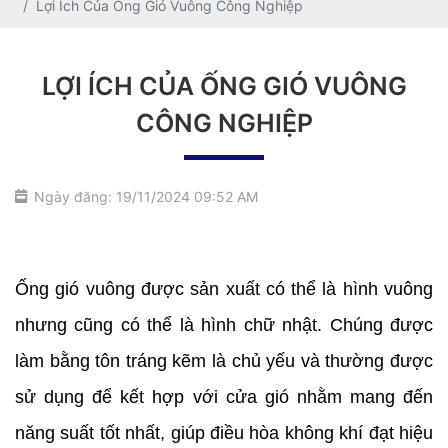
Lợi Ích Của Ống Gió Vuông Công Nghiệp
LỢI ÍCH CỦA ỐNG GIÓ VUÔNG
CÔNG NGHIỆP
Ngày đăng: 19/11/2024 09:52 AM
19/11/2024
Ống gió vuông được sản xuất có thể là hình vuông 
nhưng cũng có thể là hình chữ nhật. Chúng được 
làm bằng tôn tráng kẽm là chủ yếu và thường được 
sử dụng để kết hợp với cửa gió nhằm mang đến 
năng suất tốt nhất, giúp điều hòa không khí đạt hiệu 