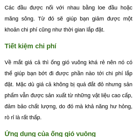
Các đầu được nối với nhau bằng loe đầu hoặc 
măng sông. Từ đó sẽ giúp bạn giảm được một 
khoản chi phí cũng như thời gian lắp đặt.
Tiết kiệm chi phí
Về mắt giá cả thì ống gió vuông khá rẻ nên nó có 
thể giúp bạn bớt đi được phần nào tới chi phí lắp 
đặt. Mặc dù giá cả không bị quá đắt đỏ nhưng sản 
phẩm vẫn được sản xuất từ những vật liệu cao cấp, 
đảm bảo chất lượng, do đó mà khả năng hư hỏng, 
rò rỉ là rất thấp.  
Ứng dụng của ống gió vuông