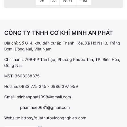
26
27
Next
Last
CÔNG TY TNHH CƠ KHÍ MINH AN PHÁT
Địa chỉ: Số G14, khu dân cư ấp Thanh Hóa, Xã Hố Nai 3, Trảng
Bom, Đồng Nai, Việt Nam
Chi nhánh: 70B-KP Tân Lập, Phường Phước Tân, TP. Biên Hòa,
Đồng Nai
MST: 3603238375
Hotline: 0933 775 345 - 0986 397 959
Gmail: minhanphat1998@gmail.com
phamhue0681@gmail.com
Website: https://quathutbuicongnghiep.com