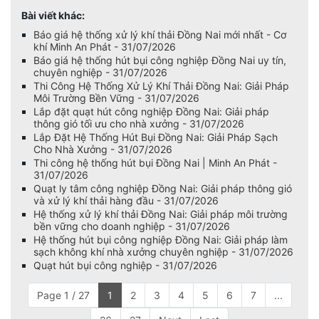
Bài viết khác:
Báo giá hệ thống xử lý khí thải Đồng Nai mới nhất - Cơ
khí Minh An Phát - 31/07/2026
Báo giá hệ thống hút bụi công nghiệp Đồng Nai uy tín,
chuyên nghiệp - 31/07/2026
Thi Công Hệ Thống Xử Lý Khí Thải Đồng Nai: Giải Pháp
Môi Trường Bền Vững - 31/07/2026
Lắp đặt quạt hút công nghiệp Đồng Nai: Giải pháp
thông gió tối ưu cho nhà xưởng - 31/07/2026
Lắp Đặt Hệ Thống Hút Bụi Đồng Nai: Giải Pháp Sạch
Cho Nhà Xưởng - 31/07/2026
Thi công hệ thống hút bụi Đồng Nai | Minh An Phát -
31/07/2026
Quạt ly tâm công nghiệp Đồng Nai: Giải pháp thông gió
và xử lý khí thải hàng đầu - 31/07/2026
Hệ thống xử lý khí thải Đồng Nai: Giải pháp môi trường
bền vững cho doanh nghiệp - 31/07/2026
Hệ thống hút bụi công nghiệp Đồng Nai: Giải pháp làm
sạch không khí nhà xưởng chuyên nghiệp - 31/07/2026
Quạt hút bụi công nghiệp - 31/07/2026
Page 1 / 27
1
2
3
4
5
6
7
...