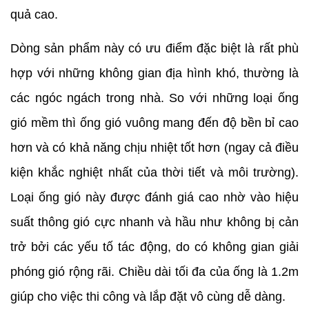
quả cao.
Dòng sản phẩm này có ưu điểm đặc biệt là rất phù 
hợp với những không gian địa hình khó, thường là 
các ngóc ngách trong nhà. So với những loại ống 
gió mềm thì ống gió vuông mang đến độ bền bỉ cao 
hơn và có khả năng chịu nhiệt tốt hơn (ngay cả điều 
kiện khắc nghiệt nhất của thời tiết và môi trường). 
Loại ống gió này được đánh giá cao nhờ vào hiệu 
suất thông gió cực nhanh và hầu như không bị cản 
trở bởi các yếu tố tác động, do có không gian giải 
phóng gió rộng rãi. Chiều dài tối đa của ống là 1.2m 
giúp cho việc thi công và lắp đặt vô cùng dễ dàng.