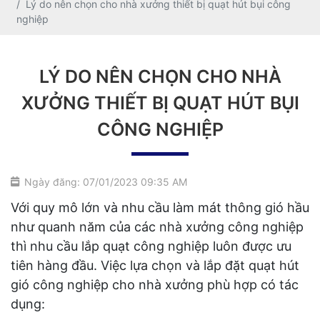
Lý do nên chọn cho nhà xưởng thiết bị quạt hút bụi công
nghiệp
LÝ DO NÊN CHỌN CHO NHÀ
XƯỞNG THIẾT BỊ QUẠT HÚT BỤI
CÔNG NGHIỆP
Ngày đăng: 07/01/2023 09:35 AM
Với quy mô lớn và nhu cầu làm mát thông gió hầu
như quanh năm của các nhà xưởng công nghiệp
thì nhu cầu lắp quạt công nghiệp luôn được ưu
tiên hàng đầu. Việc lựa chọn và lắp đặt quạt hút
gió công nghiệp cho nhà xưởng phù hợp có tác
dụng: