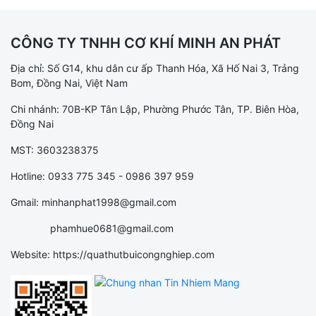
CÔNG TY TNHH CƠ KHÍ MINH AN PHÁT
Địa chỉ: Số G14, khu dân cư ấp Thanh Hóa, Xã Hố Nai 3, Trảng
Bom, Đồng Nai, Việt Nam
Chi nhánh: 70B-KP Tân Lập, Phường Phước Tân, TP. Biên Hòa,
Đồng Nai
MST: 3603238375
Hotline: 0933 775 345 - 0986 397 959
Gmail: minhanphat1998@gmail.com
phamhue0681@gmail.com
Website: https://quathutbuicongnghiep.com