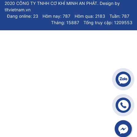
2020 CÔNG TY TNHH CƠ KHÍ MINH AN PHÁT. Design by
tltvietnam.vn
Đang online: 23
Hôm nay: 787
Hôm qua: 2183
Tuần: 787
Tháng: 15887
Tổng truy cập: 1209553