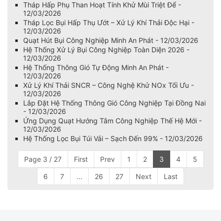
Tháp Hấp Phụ Than Hoạt Tính Khử Mùi Triệt Để -
12/03/2026
Tháp Lọc Bụi Hấp Thụ Ướt – Xử Lý Khí Thải Độc Hại -
12/03/2026
Quạt Hút Bụi Công Nghiệp Minh An Phát - 12/03/2026
Hệ Thống Xử Lý Bụi Công Nghiệp Toàn Diện 2026 -
12/03/2026
Hệ Thống Thông Gió Tự Động Minh An Phát -
12/03/2026
Xử Lý Khí Thải SNCR – Công Nghệ Khử NOx Tối Ưu -
12/03/2026
Lắp Đặt Hệ Thống Thông Gió Công Nghiệp Tại Đồng Nai
- 12/03/2026
Ứng Dụng Quạt Hướng Tâm Công Nghiệp Thế Hệ Mới -
12/03/2026
Hệ Thống Lọc Bụi Túi Vải – Sạch Đến 99% - 12/03/2026
Page 3 / 27
First
Prev
1
2
3
4
5
6
7
...
26
27
Next
Last