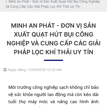
Minh An Phát - Đơn Vị Sản Xuất Quạt Hút Bụi Công Nghiệp
Và Cung Cấp Các Giải Pháp Lọc Khí Thải Uy Tín
MINH AN PHÁT - ĐƠN VỊ SẢN
XUẤT QUẠT HÚT BỤI CÔNG
NGHIỆP VÀ CUNG CẤP CÁC GIẢI
PHÁP LỌC KHÍ THẢI UY TÍN
Ngày đăng: 11/04/2026 10:22 AM
Môi trường công nghiệp sạch không chỉ bảo
vệ sức khỏe người lao động mà còn kéo dài
tuổi thọ máy móc và nâng cao hình ảnh