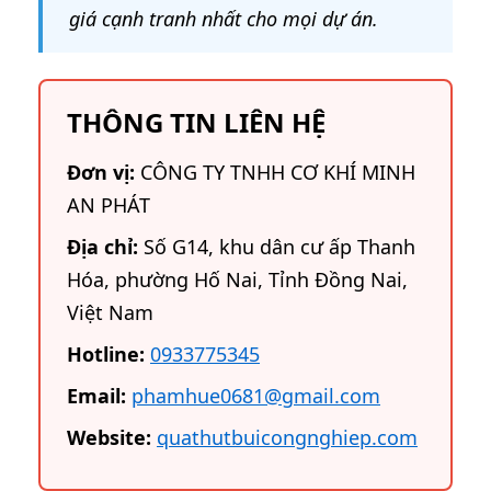
giá cạnh tranh nhất cho mọi dự án.
THÔNG TIN LIÊN HỆ
Đơn vị:
CÔNG TY TNHH CƠ KHÍ MINH
AN PHÁT
Địa chỉ:
Số G14, khu dân cư ấp Thanh
Hóa, phường Hố Nai, Tỉnh Đồng Nai,
Việt Nam
Hotline:
0933775345
Email:
phamhue0681@gmail.com
Website:
quathutbuicongnghiep.com