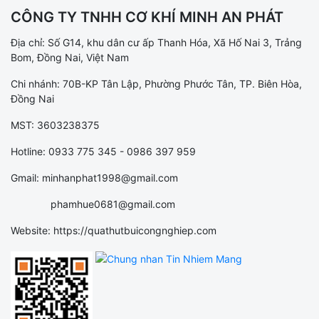
CÔNG TY TNHH CƠ KHÍ MINH AN PHÁT
Địa chỉ: Số G14, khu dân cư ấp Thanh Hóa, Xã Hố Nai 3, Trảng
Bom, Đồng Nai, Việt Nam
Chi nhánh: 70B-KP Tân Lập, Phường Phước Tân, TP. Biên Hòa,
Đồng Nai
MST: 3603238375
Hotline: 0933 775 345 - 0986 397 959
Gmail: minhanphat1998@gmail.com
phamhue0681@gmail.com
Website: https://quathutbuicongnghiep.com