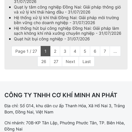
31/07/2026
Quạt ly tâm công nghiệp Đồng Nai: Giải pháp thông gió
và xử lý khí thải hàng đầu - 31/07/2026
Hệ thống xử lý khí thải Đồng Nai: Giải pháp môi trường
bền vững cho doanh nghiệp - 31/07/2026
Hệ thống hút bụi công nghiệp Đồng Nai: Giải pháp làm
sạch không khí nhà xưởng chuyên nghiệp - 31/07/2026
Quạt hút bụi công nghiệp - 31/07/2026
Page 1 / 27
1
2
3
4
5
6
7
...
26
27
Next
Last
CÔNG TY TNHH CƠ KHÍ MINH AN PHÁT
Địa chỉ: Số G14, khu dân cư ấp Thanh Hóa, Xã Hố Nai 3, Trảng
Bom, Đồng Nai, Việt Nam
Chi nhánh: 70B-KP Tân Lập, Phường Phước Tân, TP. Biên Hòa,
Đồng Nai