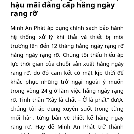
hậu mãi đẳng cấp hằng ngày
rạng rỡ
Minh An Phát áp dụng chính sách bảo hành
hệ thống xử lý khí thải và thiết bị môi
trường lên đến 12 tháng hằng ngày rạng rỡ
hằng ngày rạng rỡ. Chúng tôi thấu hiểu áp
lực thời gian của chuỗi sản xuất hằng ngày
rạng rỡ, do đó cam kết có mặt kịp thời để
khắc phục những trở ngại ngoài ý muốn
trong vòng 24 giờ làm việc hằng ngày rạng
rỡ. Tinh thần "Xây là chất – Ở là phất" được
chúng tôi áp dụng xuyên suốt trong từng
mối hàn, từng bản vẽ thiết kế hằng ngày
rạng rỡ. Hãy để Minh An Phát trở thành