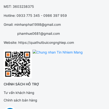
MST: 3603238375
Hotline: 0933 775 345 - 0986 397 959
Gmail: minhanphat1998@gmail.com
phamhue0681@gmail.com
Website: https://quathutbuicongnghiep.com
CHÍNH SÁCH HỖ TRỢ
Tư vấn khách hàng
Chính sách bán hàng