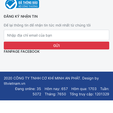
ĐĂNG KÝ NHẬN TIN
Để lại thông tin để nhận tin tức mới nhất từ chúng tôi
FANPAGE FACEBOOK
2020 CÔNG TY TNHH CƠ KHÍ MINH AN PHÁT. Design by
tltvietnam.vn
Đang online: 35
Hôm nay: 657
Hôm qua: 1703
Tuần:
5072
Tháng: 7650
Tổng truy cập: 1201329