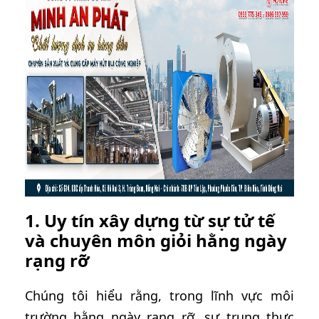
1. Uy tín xây dựng từ sự tử tế
và chuyên môn giỏi hằng ngày
rạng rỡ
Chúng tôi hiểu rằng, trong lĩnh vực môi
trường hằng ngày rạng rỡ, sự trung thực