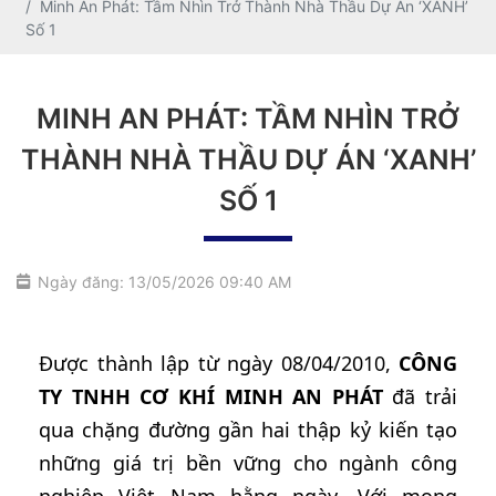
Minh An Phát: Tầm Nhìn Trở Thành Nhà Thầu Dự Án ‘XANH’
Số 1
MINH AN PHÁT: TẦM NHÌN TRỞ
THÀNH NHÀ THẦU DỰ ÁN ‘XANH’
SỐ 1
Ngày đăng: 13/05/2026 09:40 AM
Được thành lập từ ngày 08/04/2010,
CÔNG
TY TNHH CƠ KHÍ MINH AN PHÁT
đã trải
qua chặng đường gần hai thập kỷ kiến tạo
những giá trị bền vững cho ngành công