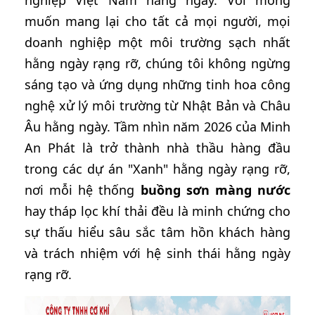
nghiệp Việt Nam hằng ngày. Với mong
muốn mang lại cho tất cả mọi người, mọi
doanh nghiệp một môi trường sạch nhất
hằng ngày rạng rỡ, chúng tôi không ngừng
sáng tạo và ứng dụng những tinh hoa công
nghệ xử lý môi trường từ Nhật Bản và Châu
Âu hằng ngày. Tầm nhìn năm 2026 của Minh
An Phát là trở thành nhà thầu hàng đầu
trong các dự án "Xanh" hằng ngày rạng rỡ,
nơi mỗi hệ thống
buồng sơn màng nước
hay tháp lọc khí thải đều là minh chứng cho
sự thấu hiểu sâu sắc tâm hồn khách hàng
và trách nhiệm với hệ sinh thái hằng ngày
rạng rỡ.