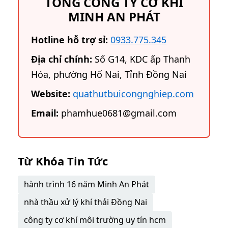
TỔNG CÔNG TY CƠ KHÍ
MINH AN PHÁT
Hotline hỗ trợ sỉ:
0933.775.345
Địa chỉ chính:
Số G14, KDC ấp Thanh
Hóa, phường Hố Nai, Tỉnh Đồng Nai
Website:
quathutbuicongnghiep.com
Email:
phamhue0681@gmail.com
Từ Khóa Tin Tức
hành trình 16 năm Minh An Phát
nhà thầu xử lý khí thải Đồng Nai
công ty cơ khí môi trường uy tín hcm