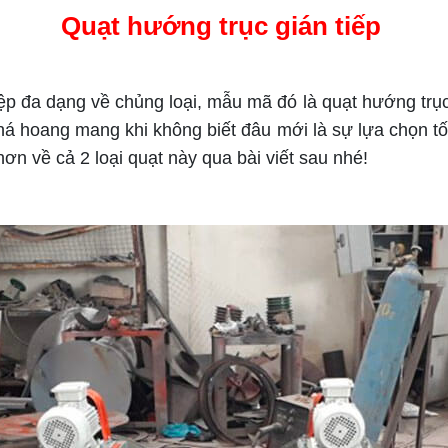
Quạt hướng trục gián tiếp
a dạng về chủng loại, mẫu mã đó là quạt hướng trục. 
á hoang mang khi không biết đâu mới là sự lựa chọn tốt
ơn về cả 2 loại quạt này qua bài viết sau nhé!