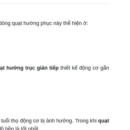
 dòng quạt hướng phục này thể hiện ở:
ạt hướng trục gián tiếp
thiết kế động cơ gắn
tuổi thọ động cơ bị ảnh hưởng. Trong khi
quạt
 bền là tốt nhất.