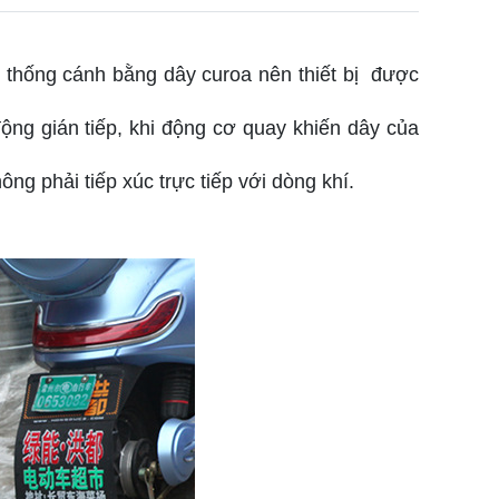
 hệ thống cánh bằng dây curoa nên thiết bị được
ộng gián tiếp, khi động cơ quay khiến dây của
g phải tiếp xúc trực tiếp với dòng khí.