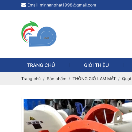
Email: minhanphat1998@gmail.com
TRANG CHỦ
GIỚI THIỆU
Trang chủ
Sản phẩm
THÔNG GIÓ LÀM MÁT
Quạt