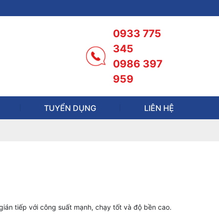
0933 775
345
0986 397
959
TUYỂN DỤNG
LIÊN HỆ
gián tiếp với công suất mạnh, chạy tốt và độ bền cao.