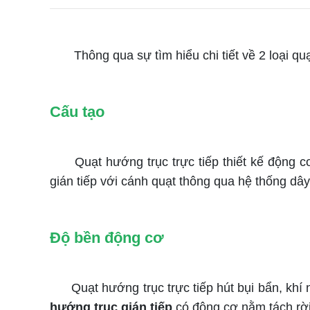
Thông qua sự tìm hiểu chi tiết về 2 loại quạ
Cấu tạo
Quạt hướng trục trực tiếp thiết kế động cơ g
gián tiếp với cánh quạt thông qua hệ thống dây
Độ bền động cơ
Quạt hướng trục trực tiếp hút bụi bẩn, khí n
hướng trục gián tiếp
có động cơ nằm tách rời 