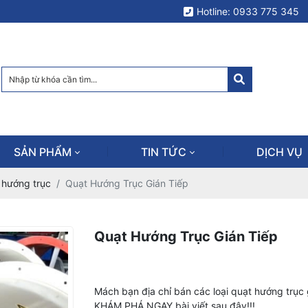
Hotline: 0933 775 345
SẢN PHẨM
TIN TỨC
DỊCH VỤ
 hướng trục
Quạt Hướng Trục Gián Tiếp
Quạt Hướng Trục Gián Tiếp
Mách bạn địa chỉ bán các loại quạt hướng trục 
KHÁM PHÁ NGAY bài viết sau đây!!!