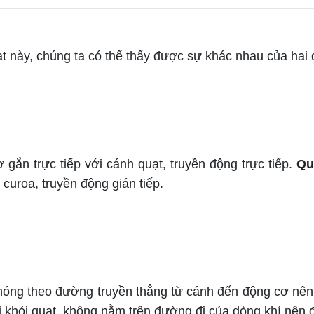
t này, chúng ta có thể thấy được sự khác nhau của hai
ắn trực tiếp với cánh quạt, truyền động trực tiếp.
Qu
 curoa, truyền động gián tiếp.
óng theo đường truyền thẳng từ cánh đến động cơ nên 
khỏi quạt, không nằm trên đường đi của dòng khí nên độ