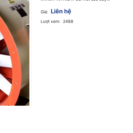
Liên hệ
Giá:
Lượt xem:
2488