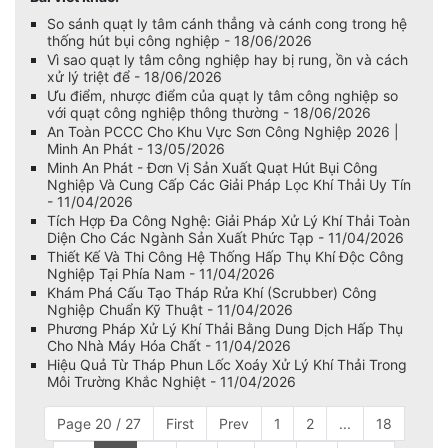
So sánh quạt ly tâm cánh thẳng và cánh cong trong hệ
thống hút bụi công nghiệp - 18/06/2026
Vì sao quạt ly tâm công nghiệp hay bị rung, ồn và cách
xử lý triệt để - 18/06/2026
Ưu điểm, nhược điểm của quạt ly tâm công nghiệp so
với quạt công nghiệp thông thường - 18/06/2026
An Toàn PCCC Cho Khu Vực Sơn Công Nghiệp 2026 |
Minh An Phát - 13/05/2026
Minh An Phát - Đơn Vị Sản Xuất Quạt Hút Bụi Công
Nghiệp Và Cung Cấp Các Giải Pháp Lọc Khí Thải Uy Tín
- 11/04/2026
Tích Hợp Đa Công Nghệ: Giải Pháp Xử Lý Khí Thải Toàn
Diện Cho Các Ngành Sản Xuất Phức Tạp - 11/04/2026
Thiết Kế Và Thi Công Hệ Thống Hấp Thụ Khí Độc Công
Nghiệp Tại Phía Nam - 11/04/2026
Khám Phá Cấu Tạo Tháp Rửa Khí (Scrubber) Công
Nghiệp Chuẩn Kỹ Thuật - 11/04/2026
Phương Pháp Xử Lý Khí Thải Bằng Dung Dịch Hấp Thụ
Cho Nhà Máy Hóa Chất - 11/04/2026
Hiệu Quả Từ Tháp Phun Lốc Xoáy Xử Lý Khí Thải Trong
Môi Trường Khắc Nghiệt - 11/04/2026
Page 20 / 27
First
Prev
1
2
...
18