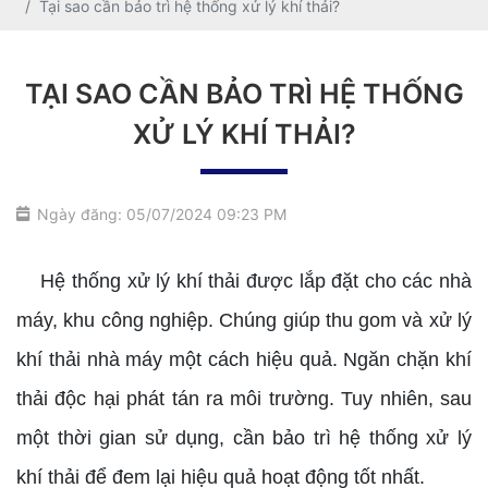
Tại sao cần bảo trì hệ thống xử lý khí thải?
TẠI SAO CẦN BẢO TRÌ HỆ THỐNG
XỬ LÝ KHÍ THẢI?
Ngày đăng: 05/07/2024 09:23 PM
Hệ thống xử lý khí thải được lắp đặt cho các nhà
máy, khu công nghiệp. Chúng giúp thu gom và xử lý
khí thải nhà máy một cách hiệu quả. Ngăn chặn khí
thải độc hại phát tán ra môi trường. Tuy nhiên, sau
một thời gian sử dụng, cần bảo trì hệ thống xử lý
khí thải để đem lại hiệu quả hoạt động tốt nhất.