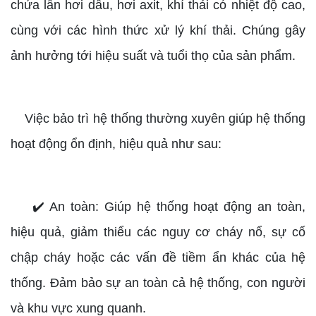
chứa lẫn hơi dầu, hơi axit, khí thải có nhiệt độ cao,
cùng với các hình thức xử lý khí thải. Chúng gây
ảnh hưởng tới hiệu suất và tuổi thọ của sản phẩm.
Việc bảo trì hệ thống thường xuyên giúp hệ thống
hoạt động ổn định, hiệu quả như sau:
✔️ An toàn: Giúp hệ thống hoạt động an toàn,
hiệu quả, giảm thiểu các nguy cơ cháy nổ, sự cố
chập cháy hoặc các vấn đề tiềm ẩn khác của hệ
thống. Đảm bảo sự an toàn cả hệ thống, con người
và khu vực xung quanh.