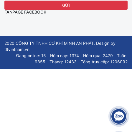
FANPAGE FACEBOOK
2020 CÔNG TY TNHH CƠ KHÍ MINH AN PHÁT. Design by
tltvietnam.vn
Đang online: 15
Hôm nay: 1374
Hôm qua: 2479
Tuần:
9855
Tháng: 12433
Tổng truy cập: 1206092