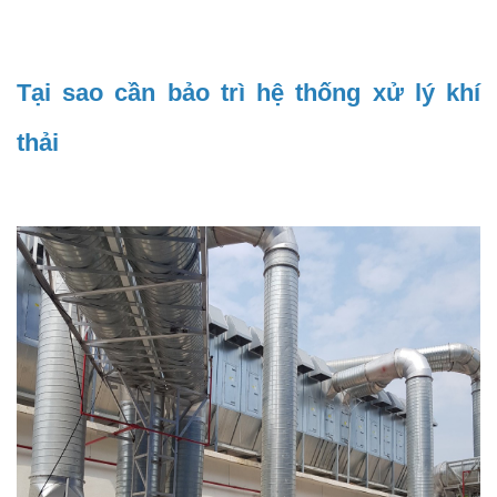
Tại sao cần bảo trì hệ thống xử lý khí
thải