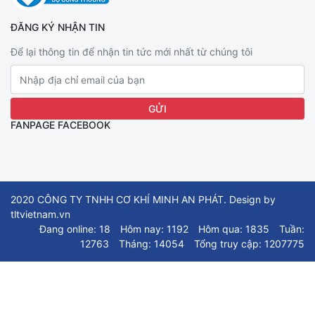
ĐĂNG KÝ NHẬN TIN
Để lại thông tin để nhận tin tức mới nhất từ chúng tôi
FANPAGE FACEBOOK
2020 CÔNG TY TNHH CƠ KHÍ MINH AN PHÁT. Design by
tltvietnam.vn
Đang online: 18
Hôm nay: 1192
Hôm qua: 1835
Tuần:
12763
Tháng: 14054
Tổng truy cập: 1207775