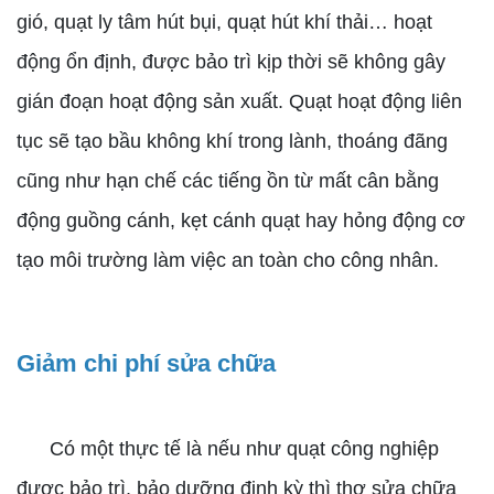
gió, quạt ly tâm hút bụi, quạt hút khí thải… hoạt
động ổn định, được bảo trì kịp thời sẽ không gây
gián đoạn hoạt động sản xuất. Quạt hoạt động liên
tục sẽ tạo bầu không khí trong lành, thoáng đãng
cũng như hạn chế các tiếng ồn từ mất cân bằng
động guồng cánh, kẹt cánh quạt hay hỏng động cơ
tạo môi trường làm việc an toàn cho công nhân.
Giảm chi phí sửa chữa
Có một thực tế là nếu như quạt công nghiệp
được bảo trì, bảo dưỡng định kỳ thì thợ sửa chữa