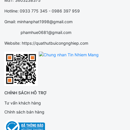
MST: 3603238375
Hotline: 0933 775 345 - 0986 397 959
Gmail: minhanphat1998@gmail.com
phamhue0681@gmail.com
Website: https://quathutbuicongnghiep.com
CHÍNH SÁCH HỖ TRỢ
Tư vấn khách hàng
Chính sách bán hàng