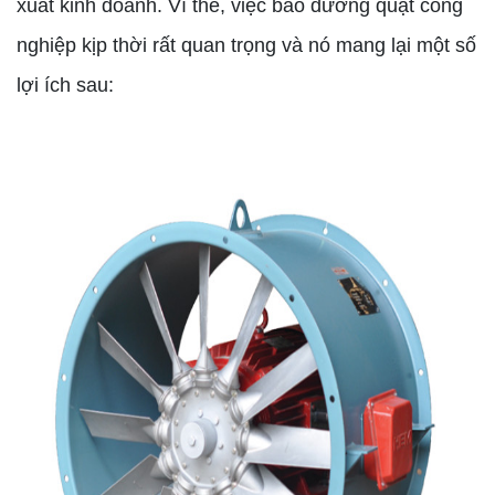
xuất kinh doanh. Vì thế, việc bảo dưỡng quạt công
nghiệp kịp thời rất quan trọng và nó mang lại một số
lợi ích sau: