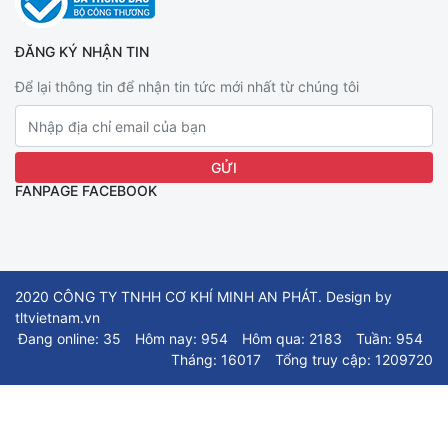
ĐĂNG KÝ NHẬN TIN
Để lại thông tin để nhận tin tức mới nhất từ chúng tôi
FANPAGE FACEBOOK
2020 CÔNG TY TNHH CƠ KHÍ MINH AN PHÁT. Design by
tltvietnam.vn
Đang online: 35
Hôm nay: 954
Hôm qua: 2183
Tuần: 954
Tháng: 16017
Tổng truy cập: 1209720