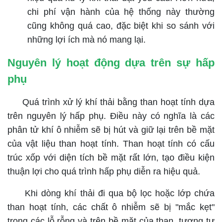
chi phí vận hành của hệ thống này thường
cũng không quá cao, đặc biệt khi so sánh với
những lợi ích mà nó mang lại.
Nguyên lý hoạt động dựa trên sự hấp
phụ
Quá trình xử lý khí thải bằng than hoạt tính dựa
trên nguyên lý hấp phụ. Điều này có nghĩa là các
phân tử khí ô nhiễm sẽ bị hút và giữ lại trên bề mặt
của vật liệu than hoạt tính. Than hoạt tính có cấu
trúc xốp với diện tích bề mặt rất lớn, tạo điều kiện
thuận lợi cho quá trình hấp phụ diễn ra hiệu quả.
Khi dòng khí thải đi qua bộ lọc hoặc lớp chứa
than hoạt tính, các chất ô nhiễm sẽ bị "mắc kẹt"
trong các lỗ rỗng và trên bề mặt của than, tương tự