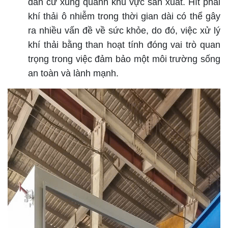
dân cư xung quanh khu vực sản xuất. Hít phải
khí thải ô nhiễm trong thời gian dài có thể gây
ra nhiều vấn đề về sức khỏe, do đó, việc xử lý
khí thải bằng than hoạt tính đóng vai trò quan
trọng trong việc đảm bảo một môi trường sống
an toàn và lành mạnh.