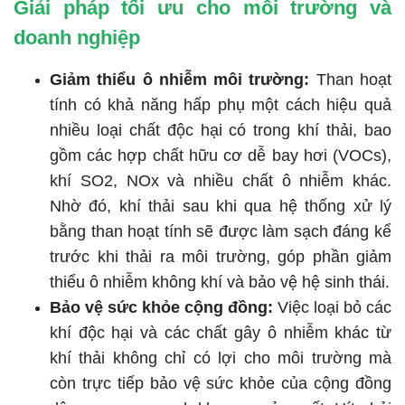
Giải pháp tối ưu cho môi trường và
doanh nghiệp
Giảm thiểu ô nhiễm môi trường:
Than hoạt
tính có khả năng hấp phụ một cách hiệu quả
nhiều loại chất độc hại có trong khí thải, bao
gồm các hợp chất hữu cơ dễ bay hơi (VOCs),
khí SO2, NOx và nhiều chất ô nhiễm khác.
Nhờ đó, khí thải sau khi qua hệ thống xử lý
bằng than hoạt tính sẽ được làm sạch đáng kể
trước khi thải ra môi trường, góp phần giảm
thiểu ô nhiễm không khí và bảo vệ hệ sinh thái.
Bảo vệ sức khỏe cộng đồng:
Việc loại bỏ các
khí độc hại và các chất gây ô nhiễm khác từ
khí thải không chỉ có lợi cho môi trường mà
còn trực tiếp bảo vệ sức khỏe của cộng đồng