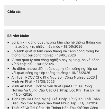
Chia sẻ:
Bài viết khác:
Lợi ích khi dùng quạt hướng tâm cho hệ thống thông gió
nhà xưởng kín, nhiều máy móc - 18/06/2026
So sánh quạt ly tâm cánh thẳng và cánh cong trong hệ
thống hút bụi công nghiệp - 18/06/2026
Vì sao quạt ly tâm công nghiệp hay bị rung, ồn và cách
xử lý triệt để - 18/06/2026
Ưu điểm, nhược điểm của quạt ly tâm công nghiệp so
với quạt công nghiệp thông thường - 18/06/2026
An Toàn PCCC Cho Khu Vực Sơn Công Nghiệp 2026 |
Minh An Phát - 13/05/2026
Minh An Phát - Đơn Vị Sản Xuất Quạt Hút Bụi Công
Nghiệp Và Cung Cấp Các Giải Pháp Lọc Khí Thải Uy Tín
- 11/04/2026
Tích Hợp Đa Công Nghệ: Giải Pháp Xử Lý Khí Thải Toàn
Diện Cho Các Ngành Sản Xuất Phức Tạp - 11/04/2026
Thiết Kế Và Thi Công Hệ Thống Hấp Thụ Khí Độc Công