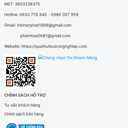
MST: 3603238375
Hotline: 0933 775 345 - 0986 397 959
Gmail: minhanphat1998@gmail.com
phamhue0681@gmail.com
Website: https://quathutbuicongnghiep.com
CHÍNH SÁCH HỖ TRỢ
Tư vấn khách hàng
Chính sách bán hàng