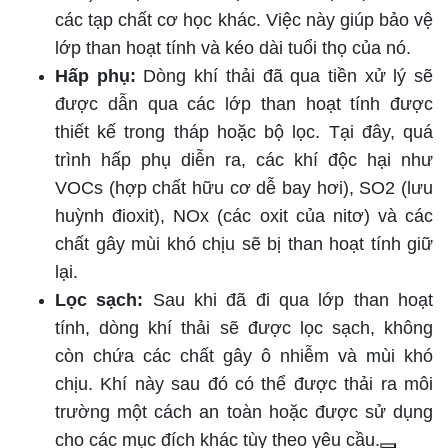
các tạp chất cơ học khác. Việc này giúp bảo vệ
lớp than hoạt tính và kéo dài tuổi thọ của nó.
Hấp phụ:
Dòng khí thải đã qua tiền xử lý sẽ
được dẫn qua các lớp than hoạt tính được
thiết kế trong tháp hoặc bộ lọc. Tại đây, quá
trình hấp phụ diễn ra, các khí độc hại như
VOCs (hợp chất hữu cơ dễ bay hơi), SO2 (lưu
huỳnh đioxit), NOx (các oxit của nitơ) và các
chất gây mùi khó chịu sẽ bị than hoạt tính giữ
lại.
Lọc sạch:
Sau khi đã đi qua lớp than hoạt
tính, dòng khí thải sẽ được lọc sạch, không
còn chứa các chất gây ô nhiễm và mùi khó
chịu. Khí này sau đó có thể được thải ra môi
trường một cách an toàn hoặc được sử dụng
cho các mục đích khác tùy theo yêu cầu.