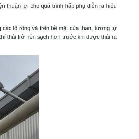
iện thuận lợi cho quá trình hấp phụ diễn ra hiệu
 các lỗ rỗng và trên bề mặt của than, tương tự
hí thải trở nên sạch hơn trước khi được thải ra