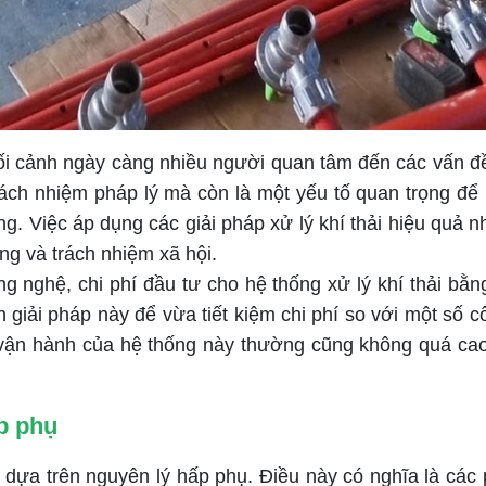
i cảnh ngày càng nhiều người quan tâm đến các vấn đề
 trách nhiệm pháp lý mà còn là một yếu tố quan trọng đ
g. Việc áp dụng các giải pháp xử lý khí thải hiệu quả 
ng và trách nhiệm xã hội.
g nghệ, chi phí đầu tư cho hệ thống xử lý khí thải bằn
 giải pháp này để vừa tiết kiệm chi phí so với một số
í vận hành của hệ thống này thường cũng không quá cao
p phụ
dựa trên nguyên lý hấp phụ. Điều này có nghĩa là các ph