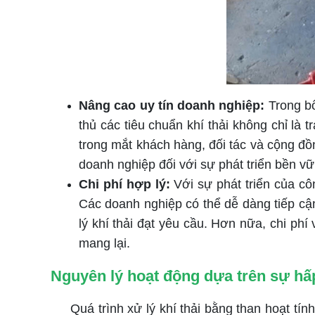
Nâng cao uy tín doanh nghiệp:
Trong bố
thủ các tiêu chuẩn khí thải không chỉ là
trong mắt khách hàng, đối tác và cộng đồn
doanh nghiệp đối với sự phát triển bền vữ
Chi phí hợp lý:
Với sự phát triển của côn
Các doanh nghiệp có thể dễ dàng tiếp cận
lý khí thải đạt yêu cầu. Hơn nữa, chi ph
mang lại.
Nguyên lý hoạt động dựa trên sự hấ
Quá trình xử lý khí thải bằng than hoạt tính 