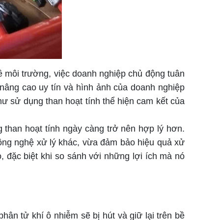
 môi trường, việc doanh nghiệp chủ động tuân
ể nâng cao uy tín và hình ảnh của doanh nghiệp
như sử dụng than hoạt tính thể hiện cam kết của
g than hoạt tính ngày càng trở nên hợp lý hơn.
 công nghệ xử lý khác, vừa đảm bảo hiệu quả xử
, đặc biệt khi so sánh với những lợi ích mà nó
ân tử khí ô nhiễm sẽ bị hút và giữ lại trên bề