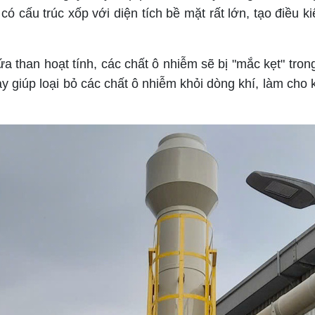
 có cấu trúc xốp với diện tích bề mặt rất lớn, tạo điều k
 than hoạt tính, các chất ô nhiễm sẽ bị "mắc kẹt" trong
 giúp loại bỏ các chất ô nhiễm khỏi dòng khí, làm cho k