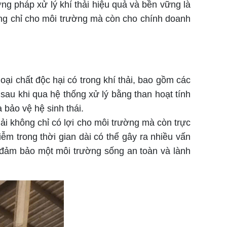
 pháp xử lý khí thải hiệu quả và bền vững là
hông chỉ cho môi trường mà còn cho chính doanh
ại chất độc hại có trong khí thải, bao gồm các
sau khi qua hệ thống xử lý bằng than hoạt tính
 bảo vệ hệ sinh thái.
hải không chỉ có lợi cho môi trường mà còn trực
ễm trong thời gian dài có thể gây ra nhiều vấn
ệc đảm bảo một môi trường sống an toàn và lành