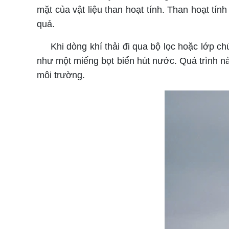
mặt của vật liệu than hoạt tính. Than hoạt tính
quả.
Khi dòng khí thải đi qua bộ lọc hoặc lớp chứa
như một miếng bọt biển hút nước. Quá trình này
môi trường.