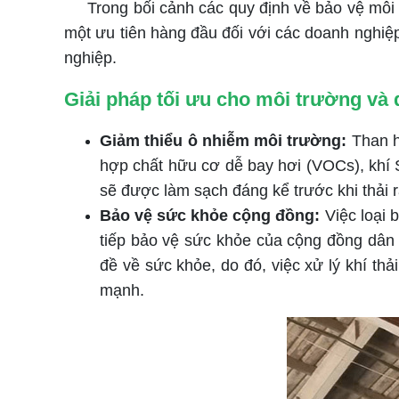
Trong bối cảnh các quy định về bảo vệ môi t
một ưu tiên hàng đầu đối với các doanh nghiệp
nghiệp.
Giải pháp tối ưu cho môi trường và
Giảm thiểu ô nhiễm môi trường:
Than h
hợp chất hữu cơ dễ bay hơi (VOCs), khí S
sẽ được làm sạch đáng kể trước khi thải r
Bảo vệ sức khỏe cộng đồng:
Việc loại 
tiếp bảo vệ sức khỏe của cộng đồng dân c
đề về sức khỏe, do đó, việc xử lý khí th
mạnh.