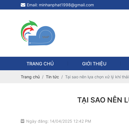
Email: minhanphat1998@gmail.com
TRANG CHỦ
GIỚI THIỆU
Trang chủ
Tin tức
Tại sao nên lựa chọn xử lý khí thả
TẠI SAO NÊN 
Ngày đăng: 14/04/2025 12:42 PM