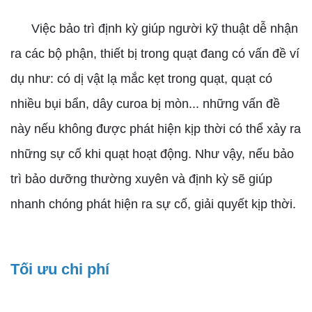
Việc bảo trì định kỳ giúp người kỹ thuật dễ nhận
ra các bộ phận, thiết bị trong quạt đang có vấn đề ví
dụ như: có dị vật lạ mắc kẹt trong quạt, quạt có
nhiều bụi bẩn, dây curoa bị mòn... những vấn đề
này nếu không được phát hiện kịp thời có thể xảy ra
những sự cố khi quạt hoạt động. Như vậy, nếu bảo
trì bảo dưỡng thường xuyên và định kỳ sẽ giúp
nhanh chóng phát hiện ra sự cố, giải quyết kịp thời.
Tối ưu chi phí