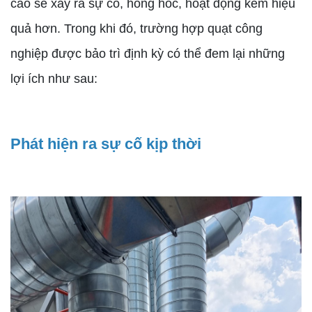
cao sẽ xảy ra sự cố, hỏng hóc, hoạt động kém hiệu
quả hơn. Trong khi đó, trường hợp quạt công
nghiệp được bảo trì định kỳ có thể đem lại những
lợi ích như sau:
Phát hiện ra sự cố kịp thời