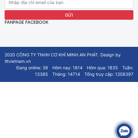
FANPAGE FACEBOOK
2020 CÔNG TY TNHH CƠ KHÍ MINH AN PHÁT. Design by
tltvietnam.vn
Đang online: 38
Hôm nay: 1814
Hôm qua: 1835
Tuần:
13385
Tháng: 14714
Tổng truy cập: 1208397