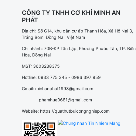
CÔNG TY TNHH CƠ KHÍ MINH AN
PHÁT
Địa chỉ: Số G14, khu dân cư ấp Thanh Hóa, Xã Hố Nai 3,
Trảng Bom, Đồng Nai, Việt Nam
Chi nhánh: 70B-KP Tân Lập, Phường Phước Tân, TP. Biên
Hòa, Đồng Nai
MST: 3603238375
Hotline: 0933 775 345 - 0986 397 959
Gmail: minhanphat1998@gmail.com
phamhue0681@gmail.com
Website: https://quathutbuicongnghiep.com