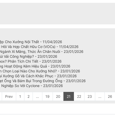
ệp Cho Xưởng Nội Thất - 11/04/2026
ùi Hôi Và Hợp Chất Hữu Cơ (VOCs) - 11/04/2026
Ngành Xi Măng, Thức Ăn Chăn Nuôi - 23/01/2026
Túi Vải Công Nghiệp? - 23/01/2026
ox? Phân Tích Chi Tiết - 23/01/2026
ang Hoạt Động Kém Hiệu Quả - 23/01/2026
n Chọn Loại Nào Cho Xưởng Nhỏ? - 23/01/2026
ụi Xưởng Gỗ Và Cách Khắc Phục - 23/01/2026
hẹt Ống Và Bám Bụi Trong Đường Ống - 23/01/2026
 Nghiệp So Với Cyclone - 23/01/2026
Prev
1
2
...
19
20
21
22
23
...
26