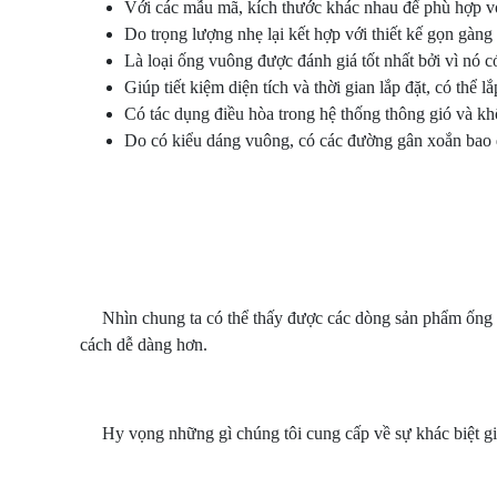
Với các mẫu mã, kích thước khác nhau để phù hợp vớ
Do trọng lượng nhẹ lại kết hợp với thiết kế gọn gàng 
Là loại ống vuông được đánh giá tốt nhất bởi vì nó có
Giúp tiết kiệm diện tích và thời gian lắp đặt, có thể 
Có tác dụng điều hòa trong hệ thống thông gió và kh
Do có kiểu dáng vuông, có các đường gân xoắn bao q
Nhìn chung ta có thể thấy được các dòng sản phẩm ống gió
cách dễ dàng hơn.
Hy vọng những gì chúng tôi cung cấp về sự khác biệt giữa