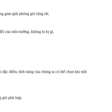
ng gian giải phóng gió rộng rãi.
i của môi trường, không lo bị gỉ.
đặc điểm, tính năng của chúng ta có thể chọn lựa một
g gió phù hợp.