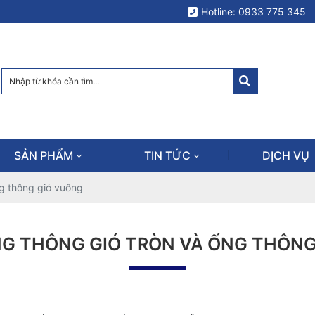
Hotline: 0933 775 345
SẢN PHẨM
TIN TỨC
DỊCH VỤ
ng thông gió vuông
NG THÔNG GIÓ TRÒN VÀ ỐNG THÔN