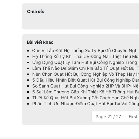
Chia sẻ:
Bài viết khác:
Đơn Vị Lắp Đặt Hệ Thống Xử Lý Bụi Gỗ Chuyên Nghi
Hệ Thống Xử Lý Khí Thải UV Đồng Nai: Triệt Tiêu M
Ứng Dụng Quạt Ly Tâm Hút Bụi Công Nghiệp Trong 
Làm Thế Nào Để Giảm Chi Phí Bảo Trì Quạt Hút Bụi 
Nên Chọn Quạt Hút Bụi Công Nghiệp Vỏ Thép Hay In
5 Dấu Hiệu Nhận Biết Quạt Hút Bụi Công Nghiệp Đ
So Sánh Quạt Hút Bụi Công Nghiệp 2HP Và 3HP: Nê
5 Sai Lầm Thường Gặp Khi Thiết Kế Hệ Thống Hút B
Thiết Kế Quạt Hút Bụi Xưởng Gỗ: Cách Hạn Chế Ng
Phân Tích Ưu Nhược Điểm Quạt Hút Bụi Túi Vải Công
Page 21 / 27
First