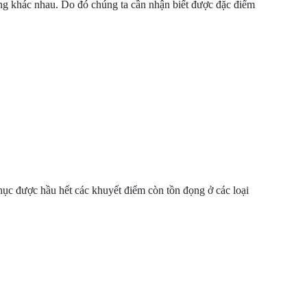
ng khác nhau. Do đó chúng ta cần nhận biết được đặc điểm
hục được hầu hết các khuyết điểm còn tồn đọng ở các loại