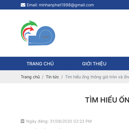
Email: minhanphat1998@gmail.com
TRANG CHỦ
GIỚI THIỆU
Trang chủ
Tin tức
Tìm hiểu ống thông gió tròn và ố
TÌM HIỂU Ố
Ngày đăng: 31/08/2020 02:23 PM