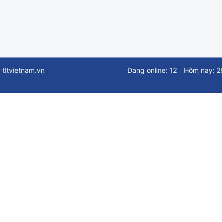
ltvietnam.vn
Đang online: 12
Hôm nay: 2