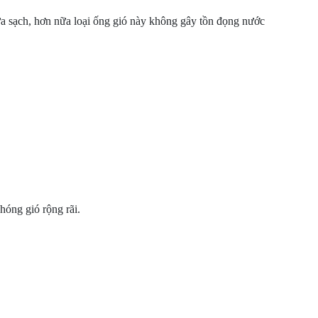
 rửa sạch, hơn nữa loại ống gió này không gây tồn đọng nước
hóng gió rộng rãi.