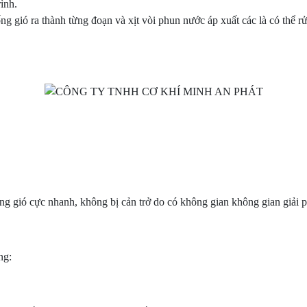
rình.
g ống gió ra thành từng đoạn và xịt vòi phun nước áp xuất các là có thể
g gió cực nhanh, không bị cản trở do có không gian không gian giải p
ng: