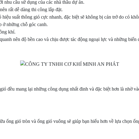
i nhu cầu sử dụng của các nhà thầu dự án.
nên rất dễ dàng thi công lắp đặt.
 hiệu suất thông gió cực nhanh, đặc biệt sẽ không bị cản trở do có khô
lắp ở những chỗ góc canh.
ông khí.
uanh nên độ bền cao và chịu được tác động ngoại lực và những biến đổ
 đều mang lại những công dụng nhất đinh và đặc biệt hơn là nhờ vào 
 ống gió tròn và ống gió vuông sẽ giúp bạn hiểu hơn về lựa chọn ốn