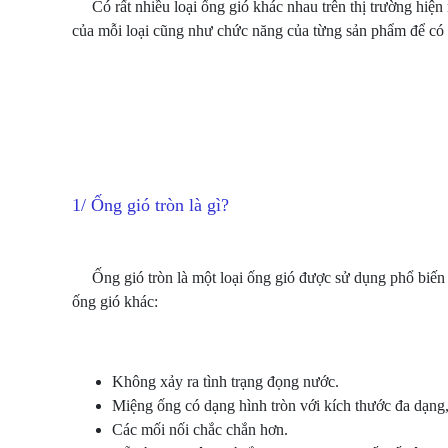
Có rất nhiều loại ống gió khác nhau trên thị trường hiện
của mỗi loại cũng như chức năng của từng sản phẩm để có
1/ Ống gió tròn là gì?
Ống gió tròn là một loại ống gió được sử dụng phổ biến hơ
ống gió khác:
Không xảy ra tình trạng đọng nước.
Miệng ống có dạng hình tròn với kích thước đa dạng, 
Các mối nối chắc chắn hơn.