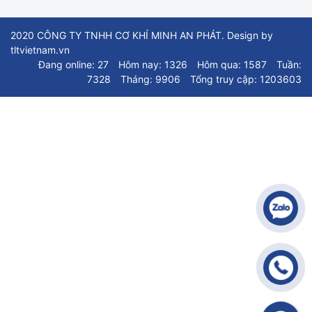
2020 CÔNG TY TNHH CƠ KHÍ MINH AN PHÁT. Design by
tltvietnam.vn
Đang online: 27
Hôm nay: 1326
Hôm qua: 1587
Tuần:
7328
Tháng: 9906
Tổng truy cập: 1203603