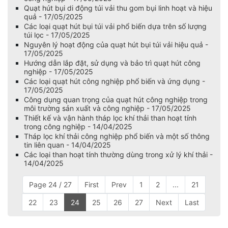
Quạt hút bụi di động túi vải thu gom bụi linh hoạt và hiệu
quả - 17/05/2025
Các loại quạt hút bụi túi vải phổ biến dựa trên số lượng
túi lọc - 17/05/2025
Nguyên lý hoạt động của quạt hút bụi túi vải hiệu quả -
17/05/2025
Hướng dẫn lắp đặt, sử dụng và bảo trì quạt hút công
nghiệp - 17/05/2025
Các loại quạt hút công nghiệp phổ biến và ứng dụng -
17/05/2025
Công dụng quan trọng của quạt hút công nghiệp trong
môi trường sản xuất và công nghiệp - 17/05/2025
Thiết kế và vận hành tháp lọc khí thải than hoạt tính
trong công nghiệp - 14/04/2025
Tháp lọc khí thải công nghiệp phổ biến và một số thông
tin liên quan - 14/04/2025
Các loại than hoạt tính thường dùng trong xử lý khí thải -
14/04/2025
Page 24 / 27
First
Prev
1
2
...
21
22
23
24
25
26
27
Next
Last