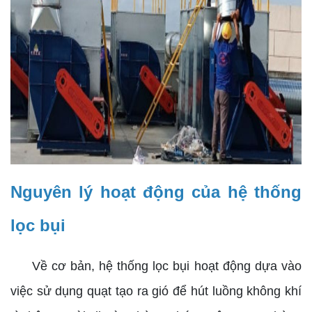
Nguyên lý hoạt động của hệ thống
lọc bụi
Về cơ bản, hệ thống lọc bụi hoạt động dựa vào
việc sử dụng quạt tạo ra gió để hút luồng không khí