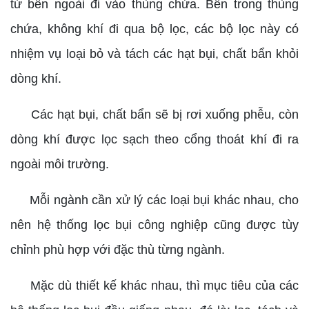
từ bên ngoài đi vào thùng chứa. Bên trong thùng
chứa, không khí đi qua bộ lọc, các bộ lọc này có
nhiệm vụ loại bỏ và tách các hạt bụi, chất bẩn khỏi
dòng khí.
Các hạt bụi, chất bẩn sẽ bị rơi xuống phễu, còn
dòng khí được lọc sạch theo cổng thoát khí đi ra
ngoài môi trường.
Mỗi ngành cần xử lý các loại bụi khác nhau, cho
nên hệ thống lọc bụi công nghiệp cũng được tùy
chỉnh phù hợp với đặc thù từng ngành.
Mặc dù thiết kế khác nhau, thì mục tiêu của các