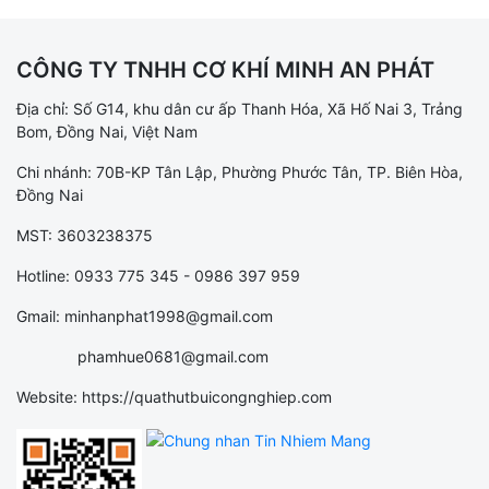
CÔNG TY TNHH CƠ KHÍ MINH AN PHÁT
Địa chỉ: Số G14, khu dân cư ấp Thanh Hóa, Xã Hố Nai 3, Trảng
Bom, Đồng Nai, Việt Nam
Chi nhánh: 70B-KP Tân Lập, Phường Phước Tân, TP. Biên Hòa,
Đồng Nai
MST: 3603238375
Hotline: 0933 775 345 - 0986 397 959
Gmail: minhanphat1998@gmail.com
phamhue0681@gmail.com
Website: https://quathutbuicongnghiep.com