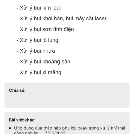
- Xử lý bụi kim loại
- Xử lý bụi khói hàn, bụi máy cắt laser
- Xử lý bụi sơn tĩnh điện
- Xử lý bụi lò lung
- Xử lý bụi nhựa
- Xử lý bụi khoáng sản
- Xử lý bụi xi măng
Chia sẻ:
Bài viết khác:
Ứng dụng của tháp hấp phụ lốc xoáy trong xử lý khí thải
công nghiệp - 17/05/2025