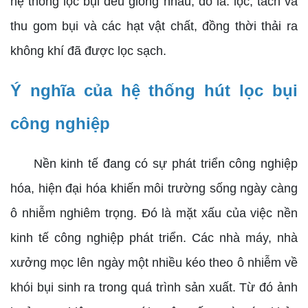
hệ thống lọc bụi đều giống nhau, đó là: lọc, tách và
thu gom bụi và các hạt vật chất, đồng thời thải ra
không khí đã được lọc sạch.
Ý nghĩa của hệ thống hút lọc bụi
công nghiệp
Nền kinh tế đang có sự phát triển công nghiệp
hóa, hiện đại hóa khiến môi trường sống ngày càng
ô nhiễm nghiêm trọng. Đó là mặt xấu của việc nền
kinh tế công nghiệp phát triển. Các nhà máy, nhà
xưởng mọc lên ngày một nhiều kéo theo ô nhiễm về
khói bụi sinh ra trong quá trình sản xuất. Từ đó ảnh