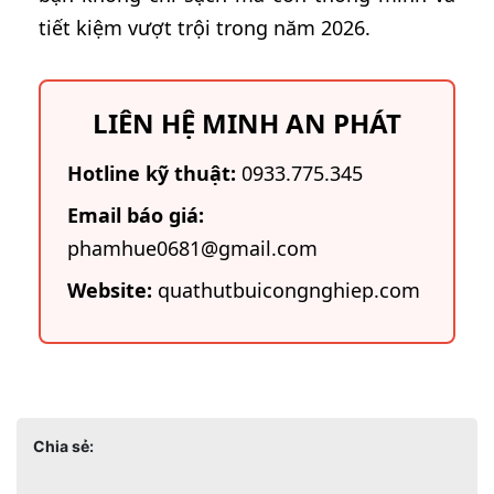
tiết kiệm vượt trội trong năm 2026.
LIÊN HỆ MINH AN PHÁT
Hotline kỹ thuật:
0933.775.345
Email báo giá:
phamhue0681@gmail.com
Website:
quathutbuicongnghiep.com
Chia sẻ: