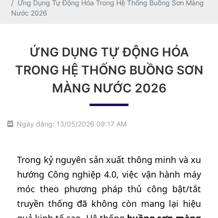
Ứng Dụng Tự Động Hóa Trong Hệ Thống Buồng Sơn Màng
Nước 2026
ỨNG DỤNG TỰ ĐỘNG HÓA
TRONG HỆ THỐNG BUỒNG SƠN
MÀNG NƯỚC 2026
Ngày đăng: 13/05/2026 09:17 AM
Trong kỷ nguyên sản xuất thông minh và xu
hướng Công nghiệp 4.0, việc vận hành máy
móc theo phương pháp thủ công bật/tắt
truyền thống đã không còn mang lại hiệu