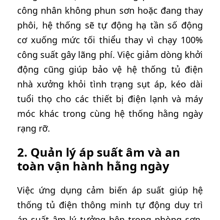
công nhân không phun sơn hoặc đang thay
phôi, hệ thống sẽ tự động hạ tần số động
cơ xuống mức tối thiểu thay vì chạy 100%
công suất gây lãng phí. Việc giảm dòng khởi
động cũng giúp bảo vệ hệ thống tủ điện
nhà xưởng khỏi tình trạng sụt áp, kéo dài
tuổi thọ cho các thiết bị điện lạnh và máy
móc khác trong cùng hệ thống hằng ngày
rạng rỡ.
2. Quản lý áp suất âm và an
toàn vận hành hằng ngày
Việc ứng dụng cảm biến áp suất giúp hệ
thống tủ điện thông minh tự động duy trì
áp suất âm lý tưởng bên trong phòng sơn.