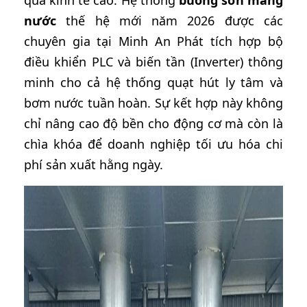
quả kinh tế cao. Hệ thống
buồng sơn màng
nước
thế hệ mới năm 2026 được các
chuyên gia tại Minh An Phát tích hợp bộ
điều khiển PLC và biến tần (Inverter) thông
minh cho cả hệ thống quạt hút ly tâm và
bơm nước tuần hoàn. Sự kết hợp này không
chỉ nâng cao độ bền cho động cơ mà còn là
chìa khóa để doanh nghiệp tối ưu hóa chi
phí sản xuất hằng ngày.