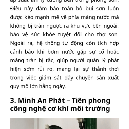
Điều này đảm bảo toàn bộ bụi sơn luôn
được kéo mạnh mẽ về phía màng nước mà
không bị tràn ngược ra khu vực bên ngoài,
bảo vệ sức khỏe tuyệt đối cho thợ sơn.
Ngoài ra, hệ thống tự động còn tích hợp
cảnh báo khi bơm nước gặp sự cố hoặc
máng tràn bị tắc, giúp người quản lý phát
hiện sớm rủi ro, mang lại sự thảnh thơi
trong việc giám sát dây chuyền sản xuất
quy mô lớn hằng ngày.
3. Minh An Phát – Tiên phong
công nghệ cơ khí môi trường