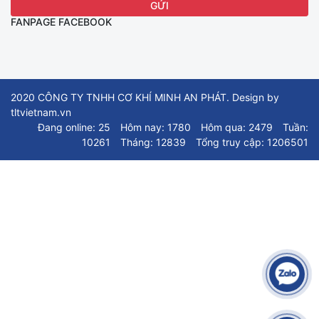
FANPAGE FACEBOOK
2020 CÔNG TY TNHH CƠ KHÍ MINH AN PHÁT. Design by
tltvietnam.vn
Đang online: 25
Hôm nay: 1780
Hôm qua: 2479
Tuần:
10261
Tháng: 12839
Tổng truy cập: 1206501