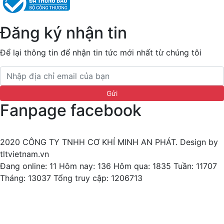
Đăng ký nhận tin
Để lại thông tin để nhận tin tức mới nhất từ chúng tôi
Fanpage facebook
2020 CÔNG TY TNHH CƠ KHÍ MINH AN PHÁT. Design by
tltvietnam.vn
Đang online: 11
Hôm nay: 136
Hôm qua: 1835
Tuần: 11707
Tháng: 13037
Tổng truy cập: 1206713