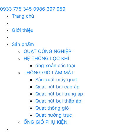
0933 775 345
0986 397 959
Trang chủ
Giới thiệu
Sản phẩm
QUẠT CÔNG NGHIỆP
HỆ THỐNG LỌC KHÍ
ống xoắn các loại
THÔNG GIÓ LÀM MÁT
Sản xuất máy quạt
Quạt hút bụi cao áp
Quạt hút bụi trung áp
Quạt hút bụi thấp áp
Quạt thông gió
Quạt hướng trục
ỐNG GIÓ PHỤ KIỆN