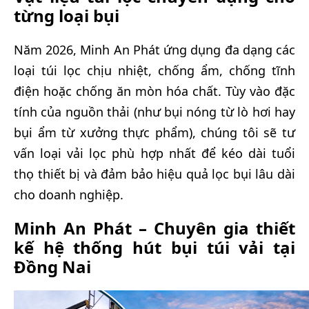
từng loại bụi
Năm 2026, Minh An Phát ứng dụng đa dạng các
loại túi lọc chịu nhiệt, chống ẩm, chống tĩnh
điện hoặc chống ăn mòn hóa chất. Tùy vào đặc
tính của nguồn thải (như bụi nóng từ lò hơi hay
bụi ẩm từ xưởng thực phẩm), chúng tôi sẽ tư
vấn loại vải lọc phù hợp nhất để kéo dài tuổi
thọ thiết bị và đảm bảo hiệu quả lọc bụi lâu dài
cho doanh nghiệp.
Minh An Phát – Chuyên gia thiết
kế hệ thống hút bụi túi vải tại
Đồng Nai