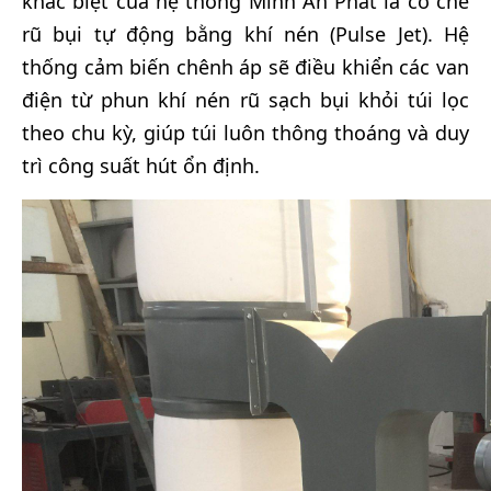
khác biệt của hệ thống Minh An Phát là cơ chế
rũ bụi tự động bằng khí nén (Pulse Jet). Hệ
thống cảm biến chênh áp sẽ điều khiển các van
điện từ phun khí nén rũ sạch bụi khỏi túi lọc
theo chu kỳ, giúp túi luôn thông thoáng và duy
trì công suất hút ổn định.