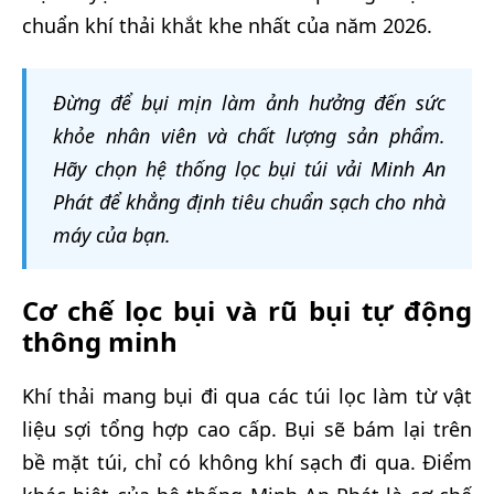
chuẩn khí thải khắt khe nhất của năm 2026.
Đừng để bụi mịn làm ảnh hưởng đến sức
khỏe nhân viên và chất lượng sản phẩm.
Hãy chọn hệ thống lọc bụi túi vải Minh An
Phát để khẳng định tiêu chuẩn sạch cho nhà
máy của bạn.
Cơ chế lọc bụi và rũ bụi tự động
thông minh
Khí thải mang bụi đi qua các túi lọc làm từ vật
liệu sợi tổng hợp cao cấp. Bụi sẽ bám lại trên
bề mặt túi, chỉ có không khí sạch đi qua. Điểm