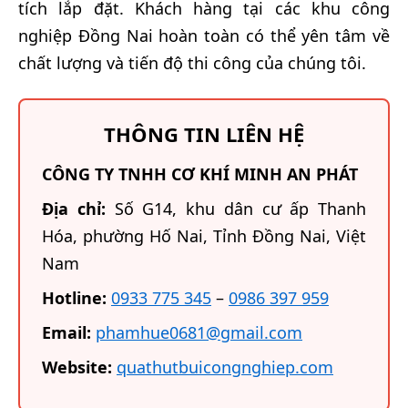
tích lắp đặt. Khách hàng tại các khu công
nghiệp Đồng Nai hoàn toàn có thể yên tâm về
chất lượng và tiến độ thi công của chúng tôi.
THÔNG TIN LIÊN HỆ
CÔNG TY TNHH CƠ KHÍ MINH AN PHÁT
Địa chỉ:
Số G14, khu dân cư ấp Thanh
Hóa, phường Hố Nai, Tỉnh Đồng Nai, Việt
Nam
Hotline:
0933 775 345
–
0986 397 959
Email:
phamhue0681@gmail.com
Website:
quathutbuicongnghiep.com