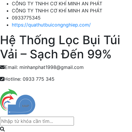
CÔNG TY TNHH CƠ KHÍ MINH AN PHÁT
CÔNG TY TNHH CƠ KHÍ MINH AN PHÁT
0933775345
https://quathutbuicongnghiep.com/
Hệ Thống Lọc Bụi Túi
Vải – Sạch Đến 99%
Email: minhanphat1998@gmail.com
Hotline: 0933 775 345