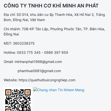
CÔNG TY TNHH CƠ KHÍ MINH AN PHÁT
Địa chỉ: Số G14, khu dân cư ấp Thanh Hóa, Xã Hố Nai 3, Trảng
Bom, Đồng Nai, Việt Nam
Chi nhánh: 70B-KP Tân Lập, Phường Phước Tân, TP. Biên Hòa,
Đồng Nai
MST: 3603238375
Hotline: 0933 775 345 - 0986 397 959
Gmail: minhanphat1998@gmail.com
phamhue0681@gmail.com
Website: https://quathutbuicongnghiep.com