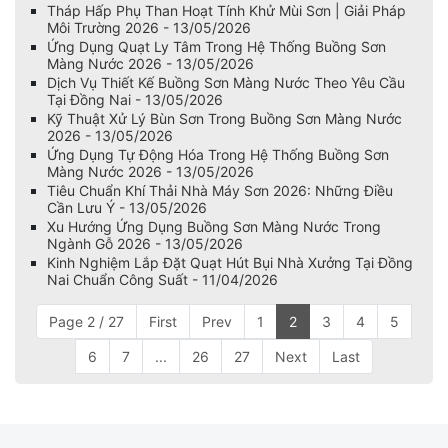
Tháp Hấp Phụ Than Hoạt Tính Khử Mùi Sơn | Giải Pháp
Môi Trường 2026 - 13/05/2026
Ứng Dụng Quạt Ly Tâm Trong Hệ Thống Buồng Sơn
Màng Nước 2026 - 13/05/2026
Dịch Vụ Thiết Kế Buồng Sơn Màng Nước Theo Yêu Cầu
Tại Đồng Nai - 13/05/2026
Kỹ Thuật Xử Lý Bùn Sơn Trong Buồng Sơn Màng Nước
2026 - 13/05/2026
Ứng Dụng Tự Động Hóa Trong Hệ Thống Buồng Sơn
Màng Nước 2026 - 13/05/2026
Tiêu Chuẩn Khí Thải Nhà Máy Sơn 2026: Những Điều
Cần Lưu Ý - 13/05/2026
Xu Hướng Ứng Dụng Buồng Sơn Màng Nước Trong
Ngành Gỗ 2026 - 13/05/2026
Kinh Nghiệm Lắp Đặt Quạt Hút Bụi Nhà Xưởng Tại Đồng
Nai Chuẩn Công Suất - 11/04/2026
Page 2 / 27
First
Prev
1
2
3
4
5
6
7
...
26
27
Next
Last