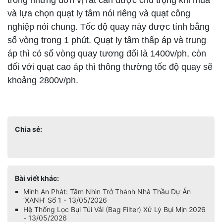
trong những đơn vị rất cần được chú trọng khi mua
và lựa chọn quạt ly tâm nói riêng và quạt công
nghiệp nói chung. Tốc độ quay này được tính bằng
số vòng trong 1 phút. Quạt ly tâm thấp áp và trung
áp thì có số vòng quay tương đối là 1400v/ph, còn
đối với quạt cao áp thì thông thường tốc độ quay sẽ
khoảng 2800v/ph.
Chia sẻ:
Bài viết khác:
Minh An Phát: Tầm Nhìn Trở Thành Nhà Thầu Dự Án
‘XANH’ Số 1 - 13/05/2026
Hệ Thống Lọc Bụi Túi Vải (Bag Filter) Xử Lý Bụi Mịn 2026
- 13/05/2026