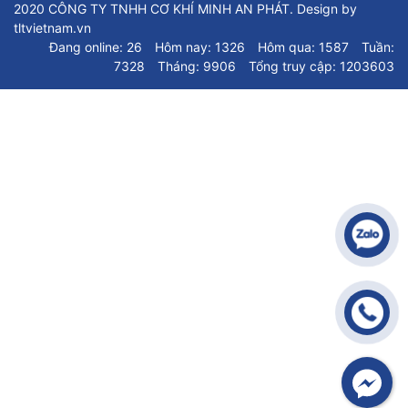
2020 CÔNG TY TNHH CƠ KHÍ MINH AN PHÁT. Design by
tltvietnam.vn
Đang online: 26
Hôm nay: 1326
Hôm qua: 1587
Tuần:
7328
Tháng: 9906
Tổng truy cập: 1203603