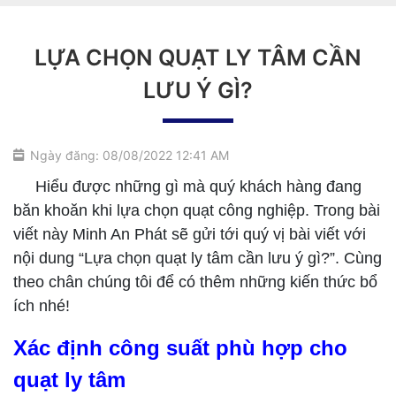
LỰA CHỌN QUẠT LY TÂM CẦN
LƯU Ý GÌ?
Ngày đăng: 08/08/2022 12:41 AM
Hiểu được những gì mà quý khách hàng đang
băn khoăn khi lựa chọn quạt công nghiệp. Trong bài
viết này Minh An Phát sẽ gửi tới quý vị bài viết với
nội dung “Lựa chọn quạt ly tâm cần lưu ý gì?”. Cùng
theo chân chúng tôi để có thêm những kiến thức bổ
ích nhé!
Xác định công suất phù hợp cho
quạt ly tâm