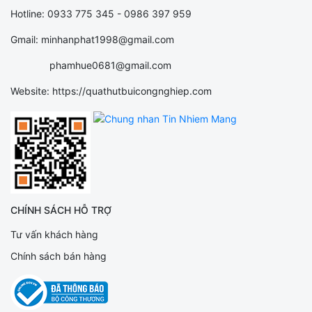
Hotline: 0933 775 345 - 0986 397 959
Gmail: minhanphat1998@gmail.com
phamhue0681@gmail.com
Website: https://quathutbuicongnghiep.com
CHÍNH SÁCH HỖ TRỢ
Tư vấn khách hàng
Chính sách bán hàng