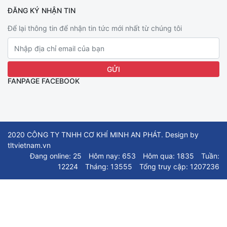
ĐĂNG KÝ NHẬN TIN
Để lại thông tin để nhận tin tức mới nhất từ chúng tôi
FANPAGE FACEBOOK
2020 CÔNG TY TNHH CƠ KHÍ MINH AN PHÁT. Design by
tltvietnam.vn
Đang online: 25
Hôm nay: 653
Hôm qua: 1835
Tuần:
12224
Tháng: 13555
Tổng truy cập: 1207236