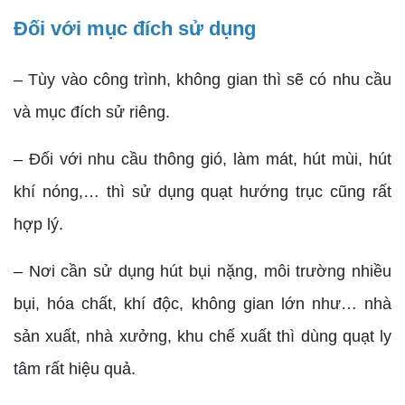
Đối với mục đích sử dụng
– Tùy vào công trình, không gian thì sẽ có nhu cầu
và mục đích sử riêng.
– Đối với nhu cầu thông gió, làm mát, hút mùi, hút
khí nóng,… thì sử dụng quạt hướng trục cũng rất
hợp lý.
– Nơi cần sử dụng hút bụi nặng, môi trường nhiều
bụi, hóa chất, khí độc, không gian lớn như… nhà
sản xuất, nhà xưởng, khu chế xuất thì dùng quạt ly
tâm rất hiệu quả.