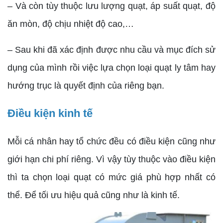
– Và còn tùy thuộc lưu lượng quạt, áp suất quạt, độ
ăn mòn, độ chịu nhiệt độ cao,…
– Sau khi đã xác định được nhu cầu và mục đích sử
dụng của mình rồi việc lựa chọn loại quạt ly tâm hay
hướng trục là quyết định của riêng bạn.
Điều kiện kinh tế
Mỗi cá nhân hay tổ chức đều có điều kiện cũng như
giới hạn chi phí riêng. Vì vậy tùy thuộc vào điều kiện
thì ta chọn loại quạt có mức giá phù hợp nhất có
thể. Để tối ưu hiệu quả cũng như là kinh tế.