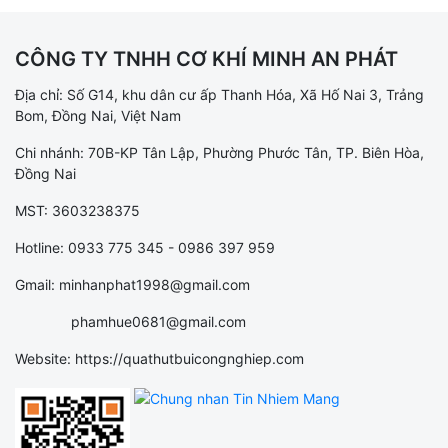
CÔNG TY TNHH CƠ KHÍ MINH AN PHÁT
Địa chỉ: Số G14, khu dân cư ấp Thanh Hóa, Xã Hố Nai 3, Trảng
Bom, Đồng Nai, Việt Nam
Chi nhánh: 70B-KP Tân Lập, Phường Phước Tân, TP. Biên Hòa,
Đồng Nai
MST: 3603238375
Hotline: 0933 775 345 - 0986 397 959
Gmail: minhanphat1998@gmail.com
phamhue0681@gmail.com
Website: https://quathutbuicongnghiep.com