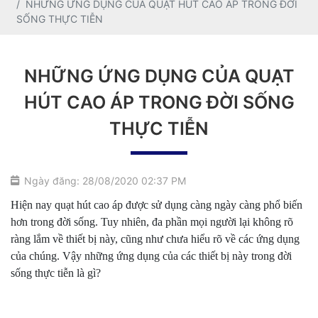
NHỮNG ỨNG DỤNG CỦA QUẠT HÚT CAO ÁP TRONG ĐỜI
SỐNG THỰC TIỄN
NHỮNG ỨNG DỤNG CỦA QUẠT
HÚT CAO ÁP TRONG ĐỜI SỐNG
THỰC TIỄN
Ngày đăng: 28/08/2020 02:37 PM
Hiện nay quạt hút cao áp được sử dụng càng ngày càng phổ biến
hơn trong đời sống. Tuy nhiên, đa phần mọi người lại không rõ
ràng lắm về thiết bị này, cũng như chưa hiểu rõ về các ứng dụng
của chúng. Vậy những ứng dụng của các thiết bị này trong đời
sống thực tiễn là gì?