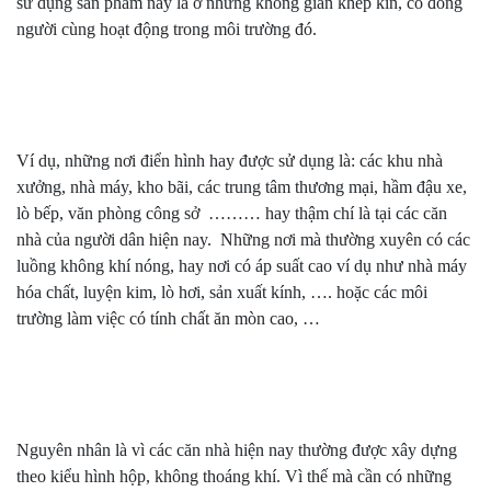
sử dụng sản phẩm này là ở những không gian khép kín, có đông
người cùng hoạt động trong môi trường đó.
Ví dụ, những nơi điển hình hay được sử dụng là: các khu nhà
xưởng, nhà máy, kho bãi, các trung tâm thương mại, hầm đậu xe,
lò bếp, văn phòng công sở ……… hay thậm chí là tại các căn
nhà của người dân hiện nay. Những nơi mà thường xuyên có các
luồng không khí nóng, hay nơi có áp suất cao ví dụ như nhà máy
hóa chất, luyện kim, lò hơi, sản xuất kính, …. hoặc các môi
trường làm việc có tính chất ăn mòn cao, …
Nguyên nhân là vì các căn nhà hiện nay thường được xây dựng
theo kiểu hình hộp, không thoáng khí. Vì thế mà cần có những