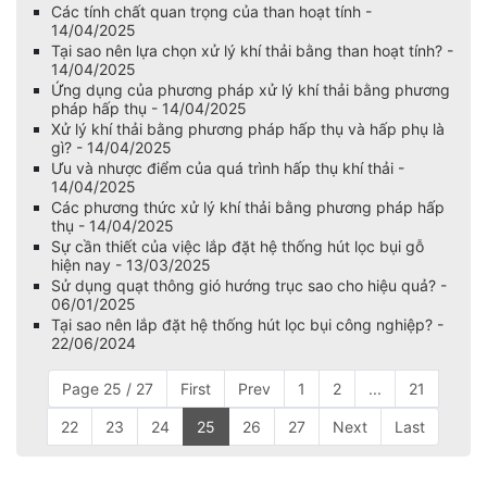
Các tính chất quan trọng của than hoạt tính -
14/04/2025
Tại sao nên lựa chọn xử lý khí thải bằng than hoạt tính? -
14/04/2025
Ứng dụng của phương pháp xử lý khí thải bằng phương
pháp hấp thụ - 14/04/2025
Xử lý khí thải bằng phương pháp hấp thụ và hấp phụ là
gì? - 14/04/2025
Ưu và nhược điểm của quá trình hấp thụ khí thải -
14/04/2025
Các phương thức xử lý khí thải bằng phương pháp hấp
thụ - 14/04/2025
Sự cần thiết của việc lắp đặt hệ thống hút lọc bụi gỗ
hiện nay - 13/03/2025
Sử dụng quạt thông gió hướng trục sao cho hiệu quả? -
06/01/2025
Tại sao nên lắp đặt hệ thống hút lọc bụi công nghiệp? -
22/06/2024
Page 25 / 27
First
Prev
1
2
...
21
22
23
24
25
26
27
Next
Last