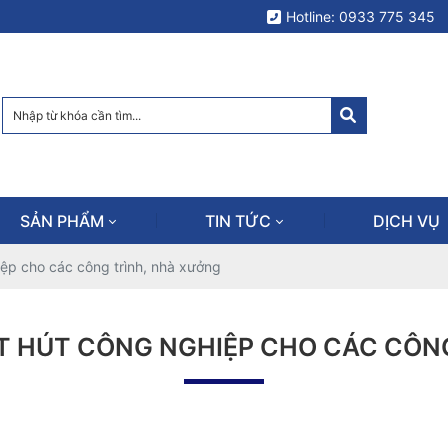
Hotline: 0933 775 345
SẢN PHẨM
TIN TỨC
DỊCH VỤ
ệp cho các công trình, nhà xưởng
 HÚT CÔNG NGHIỆP CHO CÁC CÔN