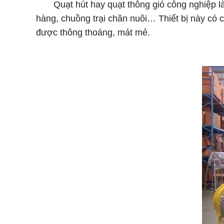
Quạt hút hay quạt thông gió công nghiệp là q
hàng, chuồng trại chăn nuôi… Thiết bị này có 
được thông thoáng, mát mẻ.