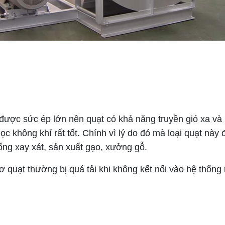
c sức ép lớn nên quạt có khả năng truyền gió xa và mạ
ọc không khí rất tốt.
Chính vì lý do đó mà loại quạt này 
hống xay xát, sản xuất gạo, xưởng gỗ.
uạt thường bị quá tải khi không kết nối vào hệ thống 