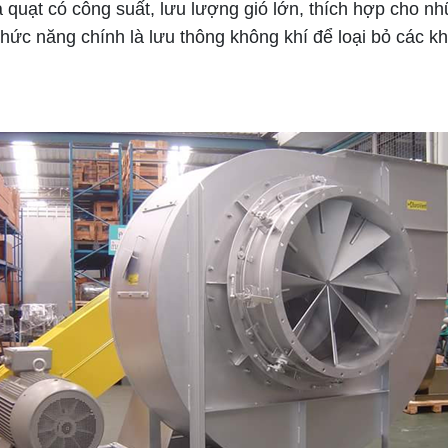
uạt có công suất, lưu lượng gió lớn, thích hợp cho nh
chức năng chính là lưu thông không khí để loại bỏ các k