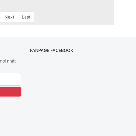
Next
Last
FANPAGE FACEBOOK
 mới nhất