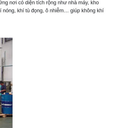
ững nơi có diện tích rộng như nhà máy, kho
hí nóng, khí tù đọng, ô nhiễm… giúp không khí