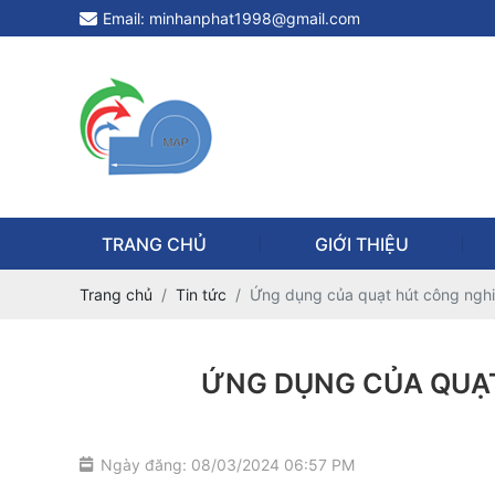
Email: minhanphat1998@gmail.com
TRANG CHỦ
GIỚI THIỆU
Trang chủ
Tin tức
Ứng dụng của quạt hút công nghi
ỨNG DỤNG CỦA QUẠT
Ngày đăng: 08/03/2024 06:57 PM