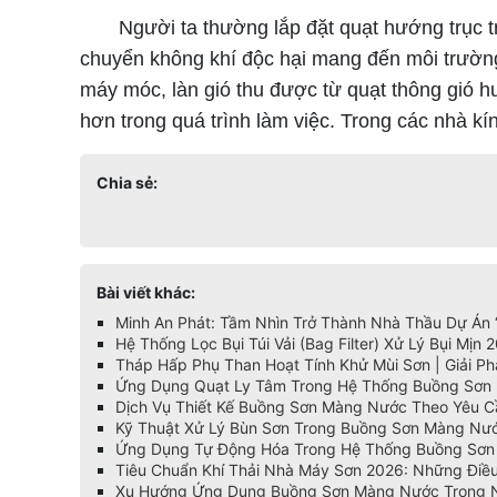
Người ta thường lắp đặt quạt hướng trục tro
chuyển không khí độc hại mang đến môi trường
máy móc, làn gió thu được từ quạt thông gió h
hơn trong quá trình làm việc.
Trong các nhà kín
Chia sẻ:
Bài viết khác:
Minh An Phát: Tầm Nhìn Trở Thành Nhà Thầu Dự Án 
Hệ Thống Lọc Bụi Túi Vải (Bag Filter) Xử Lý Bụi Mịn
Tháp Hấp Phụ Than Hoạt Tính Khử Mùi Sơn | Giải P
Ứng Dụng Quạt Ly Tâm Trong Hệ Thống Buồng Sơn
Dịch Vụ Thiết Kế Buồng Sơn Màng Nước Theo Yêu C
Kỹ Thuật Xử Lý Bùn Sơn Trong Buồng Sơn Màng Nư
Ứng Dụng Tự Động Hóa Trong Hệ Thống Buồng Sơn
Tiêu Chuẩn Khí Thải Nhà Máy Sơn 2026: Những Điề
Xu Hướng Ứng Dụng Buồng Sơn Màng Nước Trong N