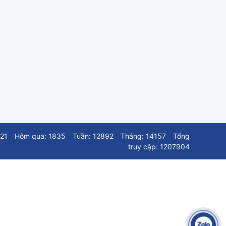
321
Hôm qua: 1835
Tuần: 12892
Tháng: 14157
Tổng
truy cập: 1207904