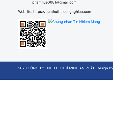
phamhue0681@gmail.com
Website: https://quathutbuicongnghiep.com
2020 CÔNG TY TNHH CƠ KHÍ MINH AN PHÁT. Design by t