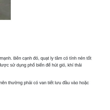
nh. Bên cạnh đó, quạt ly tâm có tính nén tốt
được sử dụng phổ biến để hút gió, khí thải
nên thường phải có van tiết lưu đầu vào hoặc