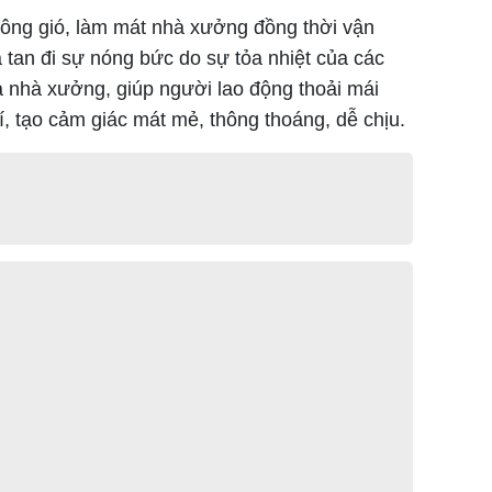
ông gió, làm mát nhà xưởng đồng thời vận
 tan đi sự nóng bức do sự tỏa nhiệt của các
ủa nhà xưởng, giúp người lao động thoải mái
í, tạo cảm giác mát mẻ, thông thoáng, dễ chịu.