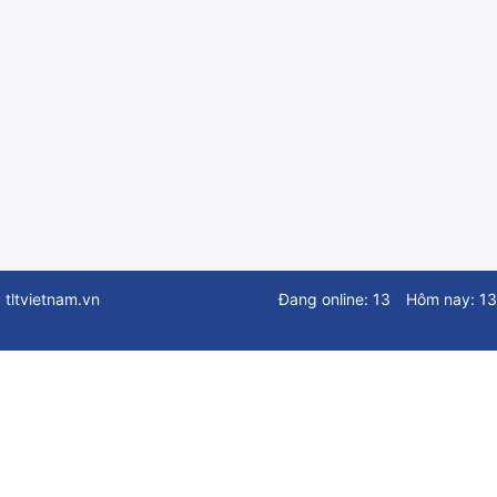
ltvietnam.vn
Đang online: 13
Hôm nay: 1