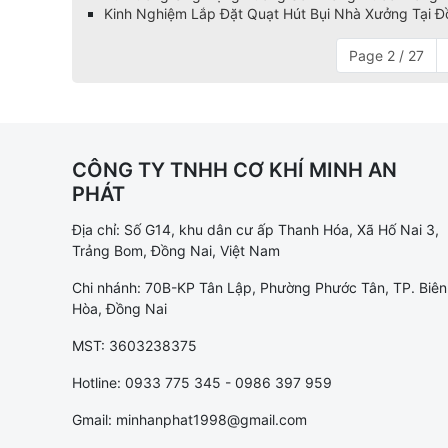
Kinh Nghiệm Lắp Đặt Quạt Hút Bụi Nhà Xưởng Tại Đ
Page 2 / 27
CÔNG TY TNHH CƠ KHÍ MINH AN
PHÁT
Địa chỉ: Số G14, khu dân cư ấp Thanh Hóa, Xã Hố Nai 3,
Trảng Bom, Đồng Nai, Việt Nam
Chi nhánh: 70B-KP Tân Lập, Phường Phước Tân, TP. Biên
Hòa, Đồng Nai
MST: 3603238375
Hotline: 0933 775 345 - 0986 397 959
Gmail: minhanphat1998@gmail.com