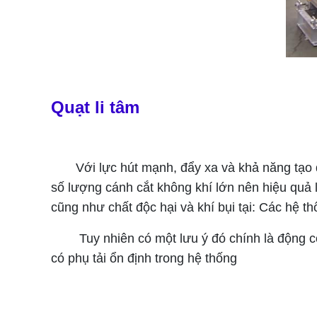
Quạt li tâm
Với lực hút mạnh, đẩy xa và khả năng tạo đượ
số lượng cánh cắt không khí lớn nên hiệu quả l
cũng như chất độc hại và khí bụi tại: Các hệ t
Tuy nhiên có một lưu ý đó chính là động cơ q
có phụ tải ổn định trong hệ thống